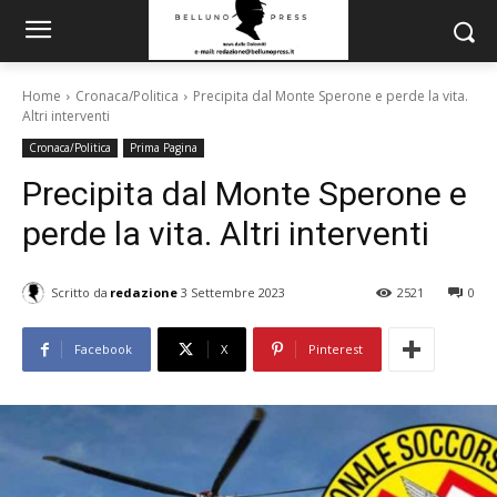
Home
Cronaca/Politica
Precipita dal Monte Sperone e perde la vita.
Altri interventi
Cronaca/Politica
Prima Pagina
Precipita dal Monte Sperone e
perde la vita. Altri interventi
Scritto da
redazione
3 Settembre 2023
2521
0
Facebook
X
Pinterest