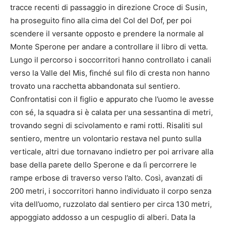
tracce recenti di passaggio in direzione Croce di Susin,
ha proseguito fino alla cima del Col del Dof, per poi
scendere il versante opposto e prendere la normale al
Monte Sperone per andare a controllare il libro di vetta.
Lungo il percorso i soccorritori hanno controllato i canali
verso la Valle del Mis, finché sul filo di cresta non hanno
trovato una racchetta abbandonata sul sentiero.
Confrontatisi con il figlio e appurato che l’uomo le avesse
con sé, la squadra si è calata per una sessantina di metri,
trovando segni di scivolamento e rami rotti. Risaliti sul
sentiero, mentre un volontario restava nel punto sulla
verticale, altri due tornavano indietro per poi arrivare alla
base della parete dello Sperone e da lì percorrere le
rampe erbose di traverso verso l’alto. Così, avanzati di
200 metri, i soccorritori hanno individuato il corpo senza
vita dell’uomo, ruzzolato dal sentiero per circa 130 metri,
appoggiato addosso a un cespuglio di alberi. Data la