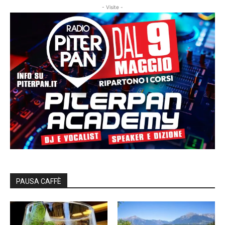
- Visite -
PAUSA CAFFÈ