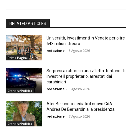
RELATED ARTICLES
Università, investimenti in Veneto per oltre
643 milioni di euro
redazione
-
8 Agosto 2026
Prima Pagina
Sorpresi a rubare in una villetta: tentano di
investire il proprietario, arrestati dai
carabinieri
redazione
-
8 Agosto 2026
Cronaca/Politica
Ater Belluno: insediato il nuovo CdA.
Andrea De Bernardin alla presidenza
redazione
-
7 Agosto 2026
Cronaca/Politica