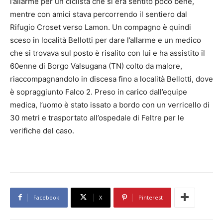
l’allarme per un ciclista che si era sentito poco bene,
mentre con amici stava percorrendo il sentiero dal
Rifugio Croset verso Lamon. Un compagno è quindi
sceso in località Bellotti per dare l’allarme e un medico
che si trovava sul posto è risalito con lui e ha assistito il
60enne di Borgo Valsugana (TN) colto da malore,
riaccompagnandolo in discesa fino a località Bellotti, dove
è sopraggiunto Falco 2. Preso in carico dall’equipe
medica, l’uomo è stato issato a bordo con un verricello di
30 metri e trasportato all’ospedale di Feltre per le
verifiche del caso.
Facebook
X
Pinterest