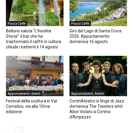
Pausa Caffè
Pausa Caffè
Belluno saluta “L’Insolita
Giro del Lago di Santa Croce
Storia”: il bar che ha
2026. Appuntamento
trasformato il caffè in cultura
domenica 16 agosto
chiude i battenti il 14 agosto
Appuntamenti, Eventi
Appuntamenti, Eventi
Festival della scultura in Val
CortinAteatro si tinge di Jazz:
Comelico, via alla 10ma
domenica The Twisters whit
edizione
Alice Violato a Cortina
d’Ampezzo