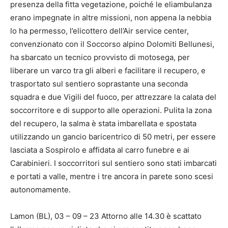
presenza della fitta vegetazione, poiché le eliambulanza
erano impegnate in altre missioni, non appena la nebbia
lo ha permesso, l’elicottero dell’Air service center,
convenzionato con il Soccorso alpino Dolomiti Bellunesi,
ha sbarcato un tecnico provvisto di motosega, per
liberare un varco tra gli alberi e facilitare il recupero, e
trasportato sul sentiero soprastante una seconda
squadra e due Vigili del fuoco, per attrezzare la calata del
soccorritore e di supporto alle operazioni. Pulita la zona
del recupero, la salma è stata imbarellata e spostata
utilizzando un gancio baricentrico di 50 metri, per essere
lasciata a Sospirolo e affidata al carro funebre e ai
Carabinieri. I soccorritori sul sentiero sono stati imbarcati
e portati a valle, mentre i tre ancora in parete sono scesi
autonomamente.
Lamon (BL), 03 – 09 – 23 Attorno alle 14.30 è scattato