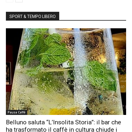
SPORT & TEMPO LIBERO
Pausa Caffè
Belluno saluta “L’Insolita Storia”: il bar che
ha trasformato il caffè in cultura chiude i