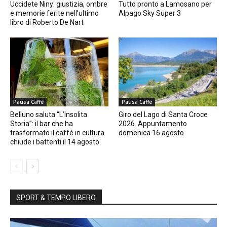
Uccidete Niny: giustizia, ombre
Tutto pronto a Lamosano per
e memorie ferite nell’ultimo
Alpago Sky Super 3
libro di Roberto De Nart
Pausa Caffè
Pausa Caffè
Belluno saluta “L’Insolita
Giro del Lago di Santa Croce
Storia”: il bar che ha
2026. Appuntamento
trasformato il caffè in cultura
domenica 16 agosto
chiude i battenti il 14 agosto
SPORT & TEMPO LIBERO