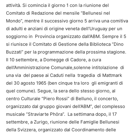
attività. Si comincia il giorno 1 con la riunione del
Comitato di Redazione del mensile “Bellunesi nel
Mondo”, mentre il successivo giorno 5 arriva una comitiva
di adulti e anziani di origine veneta dell’Uruguay per un
soggiorno in Provincia organizzato dall’ABM. Sempre il 5
si riunisce il Comitato di Gestione della Biblioteca “Dino
Buzzati” per la programmazione della prossima stagione.
Il 10 settembre, a Domegge di Cadore, a cura
dell’Amministrazione Comunale,solenne intitolazione di
una via del paese ai Caduti nella tragedia di Mattmark
del 30 agosto 1965 (ben cinque tra loro gli emigranti di
quel comune). Segue, la sera dello stesso giorno, al
centro Culturale “Piero Rossi” di Belluno, il concerto,
organizzato dal gruppo giovani dell’ABM”, del complesso
musicale “Straviarte Phöra”. La settimana dopo, il 17
settembre, a Zurigo, riunione delle Famiglie Bellunesi
della Svizzera, organizzato dal Coordinamento delle