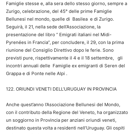
Famiglie stesse e, alla sera dello stesso giorno, sempre a
Zurigo, celebrazione, del 45° delle prime Famiglie
Bellunesi nel mondo, quelle di Basilea e di Zurigo.
Seguirà, il 21, nella sede dell’Associazione, la
presentazione del libro “ Emigrati italiani nel Midi-
Pyrenées in Francia”, per concludere, il 29, con la prima
riunione del Consiglio Direttivo dopo le ferie. Sono
previsti pure, rispettivamente il 4 e il 18 settembre, gli
incontri annuali delle Famiglie ex emigranti di Seren del
Grappa e di Ponte nelle Alpi .
122. ORIUNDI VENETI DELL’URUGUAY IN PROVINCIA
Anche quest’anno l’Associazione Bellunesi del Mondo,
con il contributo della Regione del Veneto, ha organizzato
un soggiorno in Provincia per anziani oriundi veneti,
destinato questa volta a residenti nell’Uruguay. Gli ospiti