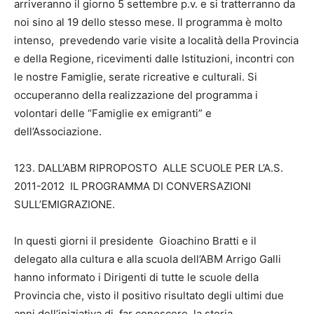
arriveranno il giorno 5 settembre p.v. e si tratterranno da
noi sino al 19 dello stesso mese. Il programma è molto
intenso, prevedendo varie visite a località della Provincia
e della Regione, ricevimenti dalle Istituzioni, incontri con
le nostre Famiglie, serate ricreative e culturali. Si
occuperanno della realizzazione del programma i
volontari delle “Famiglie ex emigranti” e
dell’Associazione.
123. DALL’ABM RIPROPOSTO ALLE SCUOLE PER L’A.S.
2011-2012 IL PROGRAMMA DI CONVERSAZIONI
SULL’EMIGRAZIONE.
In questi giorni il presidente Gioachino Bratti e il
delegato alla cultura e alla scuola dell’ABM Arrigo Galli
hanno informato i Dirigenti di tutte le scuole della
Provincia che, visto il positivo risultato degli ultimi due
anni dell’iniziativa di far conoscere la storia