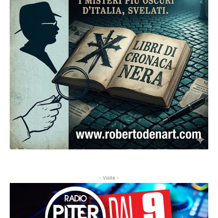
- Visite -