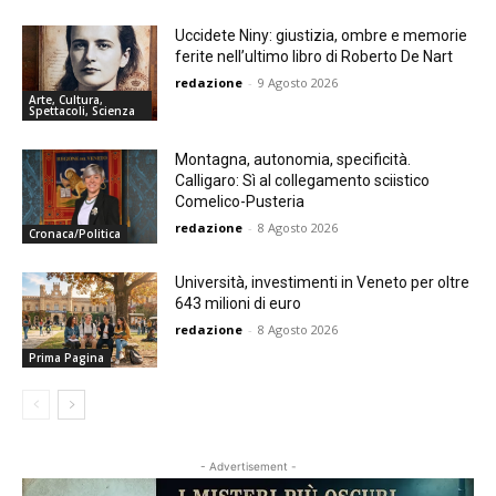
Uccidete Niny: giustizia, ombre e memorie
ferite nell’ultimo libro di Roberto De Nart
redazione
-
9 Agosto 2026
Arte, Cultura,
Spettacoli, Scienza
Montagna, autonomia, specificità.
Calligaro: Sì al collegamento sciistico
Comelico-Pusteria
redazione
-
8 Agosto 2026
Cronaca/Politica
Università, investimenti in Veneto per oltre
643 milioni di euro
redazione
-
8 Agosto 2026
Prima Pagina
- Advertisement -