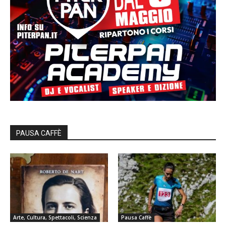
PAUSA CAFFÈ
Arte, Cultura, Spettacoli, Scienza
Pausa Caffè