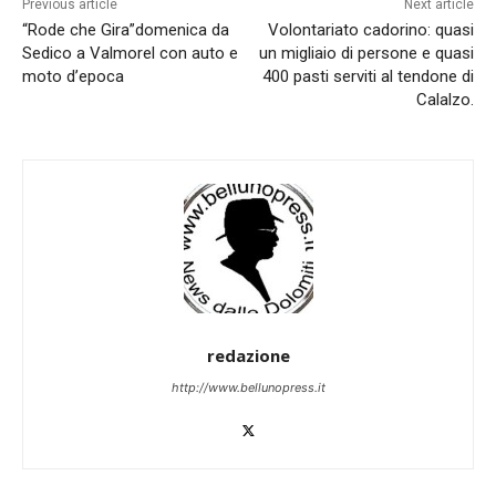
Previous article
Next article
“Rode che Gira”domenica da
Volontariato cadorino: quasi
Sedico a Valmorel con auto e
un migliaio di persone e quasi
moto d’epoca
400 pasti serviti al tendone di
Calalzo.
redazione
http://www.bellunopress.it