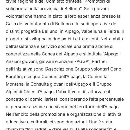
civile regionale del Comitato d’Intesa “Promotori di
solidarietà nella provincia di Belluno”. Sei i giovani
volontari che hanno iniziato la loro esperienza presso la
Casa del volontariato di Belluno e le sedi operative dei
distinti progetti a Belluno, in Alpago, Valbelluna e Feltre. Il
progetto si sviluppa in due ambiti e tre azioni. Nell’ambito
dell’assistenza e servizio sociale una prima azione si
concretizza nella Conca dell’Alpago e si intitola “Alpago:
Anziani giovani, giovani e anziani -AGGA”. Partner
dell’iniziativa sono l’Associazione Gruppo volontari Ceno
Barattin, i cinque Comuni dell’Alpago, la Comunità
Montana, la Consulta giovani dell’Alpago e il Gruppo
Alpini di Chies d’Alpago. L’obiettivo è di rafforzare il
concetto di domiciliarietà, considerando l’alta percentuale
di persone anziane che vivono nel territorio dell’Alpago.
Nell’ambito della promozione e organizzazione di attività
educative e culturali, ci sono due azioni. Una è stata
chiamata “Inquadrati – dare visibilità alla solidarietà”, e