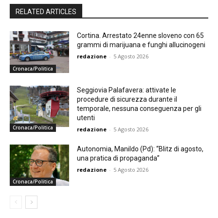
RELATED ARTICLES
Cortina. Arrestato 24enne sloveno con 65
grammi di marijuana e funghi allucinogeni
redazione
-
5 Agosto 2026
Cronaca/Politica
Seggiovia Palafavera: attivate le
procedure di sicurezza durante il
temporale, nessuna conseguenza per gli
utenti
Cronaca/Politica
redazione
-
5 Agosto 2026
Autonomia, Manildo (Pd): “Blitz di agosto,
una pratica di propaganda”
redazione
-
5 Agosto 2026
Cronaca/Politica