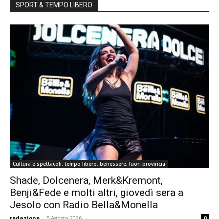
SPORT & TEMPO LIBERO
Cultura e spettacoli, tempo libero, benessere, fuori provincia
Shade, Dolcenera, Merk&Kremont,
Benji&Fede e molti altri, giovedì sera a
Jesolo con Radio Bella&Monella
redazione
-
5 Agosto 2026
0