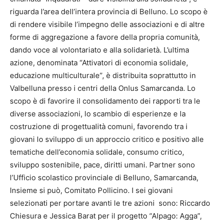
riguarda l’area dell’intera provincia di Belluno. Lo scopo è
di rendere visibile l’impegno delle associazioni e di altre
forme di aggregazione a favore della propria comunità,
dando voce al volontariato e alla solidarietà. L’ultima
azione, denominata “Attivatori di economia solidale,
educazione multiculturale”, è distribuita soprattutto in
Valbelluna presso i centri della Onlus Samarcanda. Lo
scopo è di favorire il consolidamento dei rapporti tra le
diverse associazioni, lo scambio di esperienze e la
costruzione di progettualità comuni, favorendo tra i
giovani lo sviluppo di un approccio critico e positivo alle
tematiche dell’economia solidale, consumo critico,
sviluppo sostenibile, pace, diritti umani. Partner sono
l’Ufficio scolastico provinciale di Belluno, Samarcanda,
Insieme si può, Comitato Pollicino. I sei giovani
selezionati per portare avanti le tre azioni sono: Riccardo
Chiesura e Jessica Barat per il progetto “Alpago: Agga”,