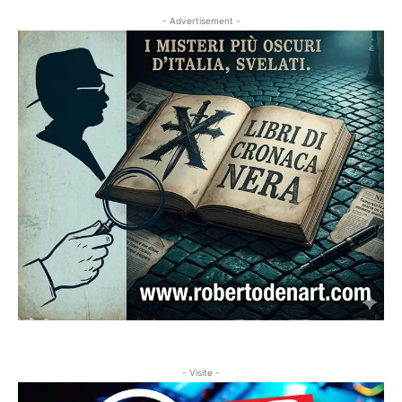
- Advertisement -
- Visite -