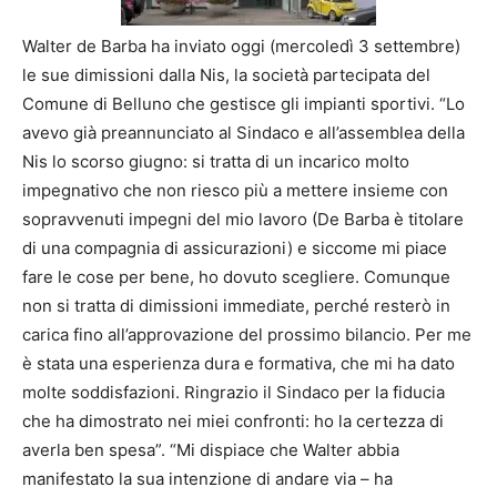
Walter de Barba ha inviato oggi (mercoledì 3 settembre)
le sue dimissioni dalla Nis, la società partecipata del
Comune di Belluno che gestisce gli impianti sportivi. “Lo
avevo già preannunciato al Sindaco e all’assemblea della
Nis lo scorso giugno: si tratta di un incarico molto
impegnativo che non riesco più a mettere insieme con
sopravvenuti impegni del mio lavoro (De Barba è titolare
di una compagnia di assicurazioni) e siccome mi piace
fare le cose per bene, ho dovuto scegliere. Comunque
non si tratta di dimissioni immediate, perché resterò in
carica fino all’approvazione del prossimo bilancio. Per me
è stata una esperienza dura e formativa, che mi ha dato
molte soddisfazioni. Ringrazio il Sindaco per la fiducia
che ha dimostrato nei miei confronti: ho la certezza di
averla ben spesa”. “Mi dispiace che Walter abbia
manifestato la sua intenzione di andare via – ha