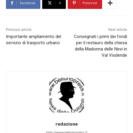
Facebook
X
Pinterest
Previous article
Next article
Importante ampliamento del
Consegnati i primi dei fondi
servizio di trasporto urbano
per il restauro della chiesa
della Madonna delle Nevi in
Val Visdende
redazione
http://www.bellunopress.it