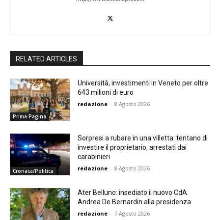
RELATED ARTICLES
Università, investimenti in Veneto per oltre
643 milioni di euro
redazione
-
8 Agosto 2026
Prima Pagina
Sorpresi a rubare in una villetta: tentano di
investire il proprietario, arrestati dai
carabinieri
redazione
-
8 Agosto 2026
Cronaca/Politica
Ater Belluno: insediato il nuovo CdA.
Andrea De Bernardin alla presidenza
redazione
-
7 Agosto 2026