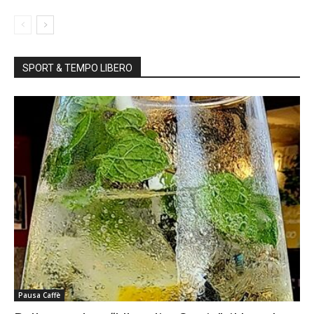
SPORT & TEMPO LIBERO
Pausa Caffè