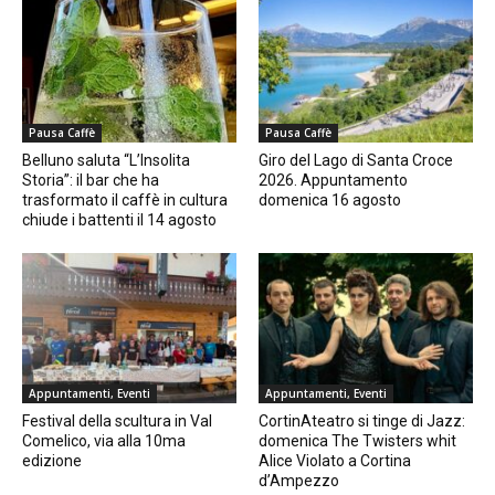
Pausa Caffè
Pausa Caffè
Belluno saluta “L’Insolita
Giro del Lago di Santa Croce
Storia”: il bar che ha
2026. Appuntamento
trasformato il caffè in cultura
domenica 16 agosto
chiude i battenti il 14 agosto
Appuntamenti, Eventi
Appuntamenti, Eventi
Festival della scultura in Val
CortinAteatro si tinge di Jazz:
Comelico, via alla 10ma
domenica The Twisters whit
edizione
Alice Violato a Cortina
d’Ampezzo