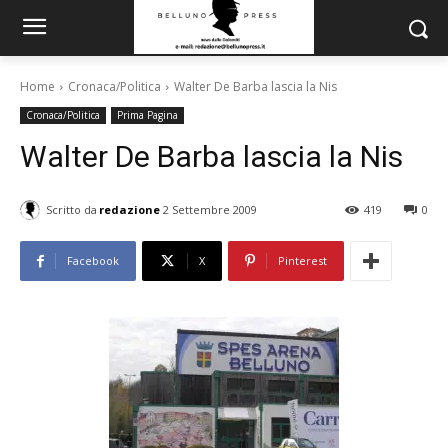
Home
Cronaca/Politica
Walter De Barba lascia la Nis
Cronaca/Politica
Prima Pagina
Walter De Barba lascia la Nis
Scritto da
redazione
2 Settembre 2009
419
0
Facebook
X
Pinterest