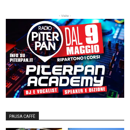
- Visite -
PAUSA CAFFÈ