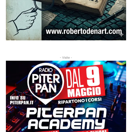
- Visite -