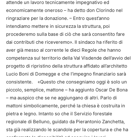
attende un lavoro tecnicamente impegnativo ed
economicamente oneroso – ha detto don Clorindo nel
ringraziare per la donazione. – Entro quest’anno
intendiamo mettere in sicurezza la struttura, poi
procederemo sulla base di ciò che sarà consentito fare
dai contributi che riceveremo». Il sindaco ha riferito di
aver già messo al corrente le dieci Regole che hanno
competenza sul territorio della Val Visdende dell’avvio del
progetto di ripristino della struttura affidato all’architetto
Lucio Boni di Domegge e che l’impegno finanziario sarà
consistente. «Questo che consegniamo oggi è solo un
piccolo, semplice, mattone – ha aggiunto Oscar De Bona
– ma auspico che se ne aggiungano di altri. Parlo di
mattoni simbolicamente, perché la chiesa è costruita in
pietra e legno. Intanto so che il Servizio forestale
regionale di Belluno, guidato da Pierantonio Zanchetta,
sta già realizzando le scandole per la copertura e che ha