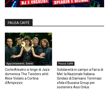
PAUSA CAFFÈ
Appuntamenti, Eventi
Pausa Caffè
CortinAteatro si tinge di Jazz:
Solidarietà in campo a Farra di
domenica The Twisters whit
Mel: la Nazionale Italiana
Alice Violato a Cortina
Sindaci di Damiano Tommasi
d’Ampezzo
sfida il Busana Group per
sostenere Assi Onlus