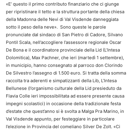
«E’ questo il primo contributo finanziario che ci giunge
per ripristinare il tetto e la struttura portante della chiesa
della Madonna delle Nevi di Val Visdende danneggiata
sotto il peso della neve». Sono queste le parole
pronunciate dal sindaco di San Pietro di Cadore, Silvano
Pontil Scala, nell’accogliere l’assessore regionale Oscar
De Bona e il coordinatore provinciale della Lid (L’Intesa
Dolomitica), Max Pachner, che ieri (martedì 1 settembre),
in municipio, hanno consegnato al parroco don Clorindo
De Silvestro l’assegno di 1.500 euro. Si tratta della somma
raccolta tra aderenti e simpatizzanti della Lib, L’Intesa
Bellunese (l’organismo culturale della Lid presieduto da
Flavia Colle ieri impossibilitata ad essere presente causa
impegni scolastici) in occasione della tradizionale festa
d’estate che quest’anno si è svolta a Malga Pra Marino, in
Val Visdende appunto, per festeggiare in particolare
l’elezione in Provincia del comeliano Silver De Zolt. «Ci