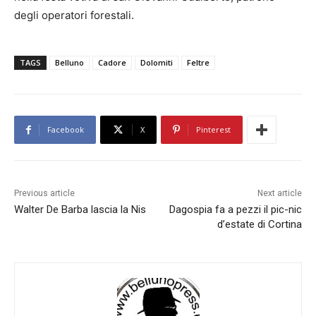
degli operatori forestali.
TAGS
Belluno
Cadore
Dolomiti
Feltre
Facebook
X
Pinterest
Previous article
Next article
Walter De Barba lascia la Nis
Dagospia fa a pezzi il pic-nic
d’estate di Cortina