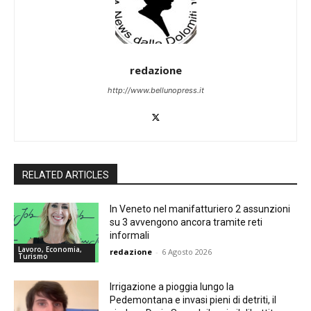
redazione
http://www.bellunopress.it
RELATED ARTICLES
In Veneto nel manifatturiero 2 assunzioni
su 3 avvengono ancora tramite reti
informali
Lavoro, Economia,
redazione
-
6 Agosto 2026
Turismo
Irrigazione a pioggia lungo la
Pedemontana e invasi pieni di detriti, il