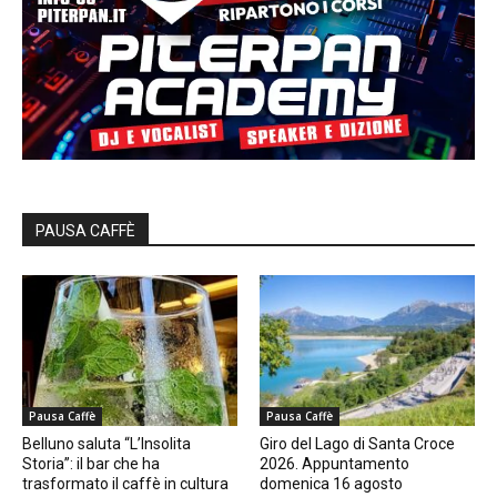
PAUSA CAFFÈ
Pausa Caffè
Pausa Caffè
Belluno saluta “L’Insolita
Giro del Lago di Santa Croce
Storia”: il bar che ha
2026. Appuntamento
trasformato il caffè in cultura
domenica 16 agosto