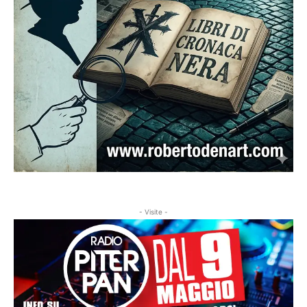
- Visite -