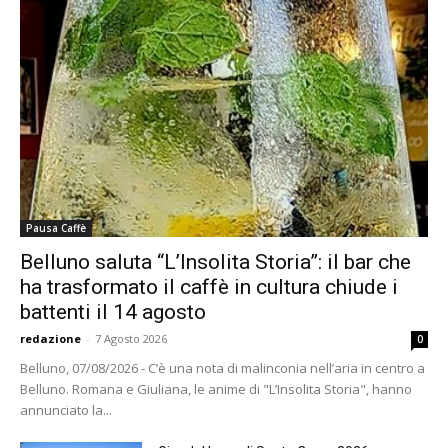
Pausa Caffè
Belluno saluta “L’Insolita Storia”: il bar che
ha trasformato il caffè in cultura chiude i
battenti il 14 agosto
redazione
-
7 Agosto 2026
0
Belluno, 07/08/2026 - C’è una nota di malinconia nell’aria in centro a
Belluno. Romana e Giuliana, le anime di "L’Insolita Storia", hanno
annunciato la...