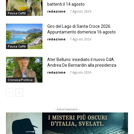
battenti il 14 agosto
redazione
-
7 Agosto 2026
Pausa Caffè
Giro del Lago di Santa Croce 2026.
Appuntamento domenica 16 agosto
redazione
-
7 Agosto 2026
Pausa Caffè
Ater Belluno: insediato il nuovo CdA.
Andrea De Bernardin alla presidenza
redazione
-
7 Agosto 2026
Cronaca/Politica
- Advertisement -