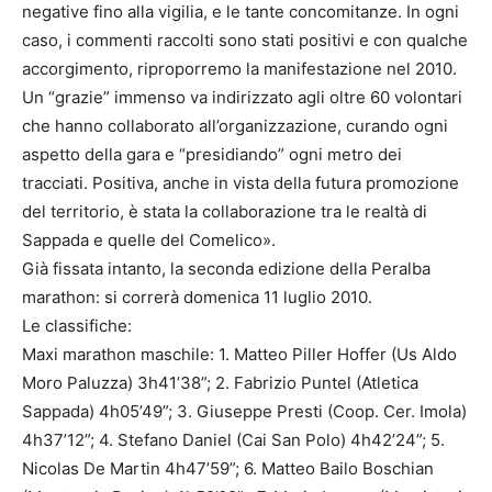
negative fino alla vigilia, e le tante concomitanze. In ogni
caso, i commenti raccolti sono stati positivi e con qualche
accorgimento, riproporremo la manifestazione nel 2010.
Un “grazie” immenso va indirizzato agli oltre 60 volontari
che hanno collaborato all’organizzazione, curando ogni
aspetto della gara e “presidiando” ogni metro dei
tracciati. Positiva, anche in vista della futura promozione
del territorio, è stata la collaborazione tra le realtà di
Sappada e quelle del Comelico».
Già fissata intanto, la seconda edizione della Peralba
marathon: si correrà domenica 11 luglio 2010.
Le classifiche:
Maxi marathon maschile: 1. Matteo Piller Hoffer (Us Aldo
Moro Paluzza) 3h41’38”; 2. Fabrizio Puntel (Atletica
Sappada) 4h05’49”; 3. Giuseppe Presti (Coop. Cer. Imola)
4h37’12”; 4. Stefano Daniel (Cai San Polo) 4h42’24”; 5.
Nicolas De Martin 4h47’59”; 6. Matteo Bailo Boschian