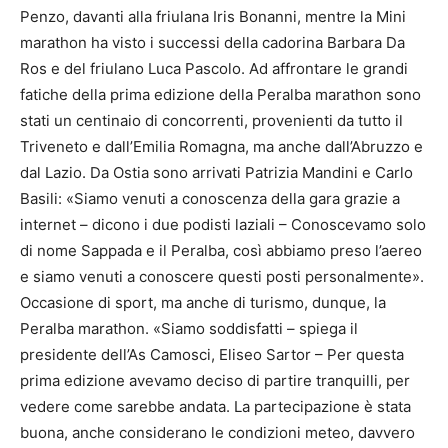
Penzo, davanti alla friulana Iris Bonanni, mentre la Mini
marathon ha visto i successi della cadorina Barbara Da
Ros e del friulano Luca Pascolo. Ad affrontare le grandi
fatiche della prima edizione della Peralba marathon sono
stati un centinaio di concorrenti, provenienti da tutto il
Triveneto e dall’Emilia Romagna, ma anche dall’Abruzzo e
dal Lazio. Da Ostia sono arrivati Patrizia Mandini e Carlo
Basili: «Siamo venuti a conoscenza della gara grazie a
internet – dicono i due podisti laziali – Conoscevamo solo
di nome Sappada e il Peralba, così abbiamo preso l’aereo
e siamo venuti a conoscere questi posti personalmente».
Occasione di sport, ma anche di turismo, dunque, la
Peralba marathon. «Siamo soddisfatti – spiega il
presidente dell’As Camosci, Eliseo Sartor – Per questa
prima edizione avevamo deciso di partire tranquilli, per
vedere come sarebbe andata. La partecipazione è stata
buona, anche considerano le condizioni meteo, davvero