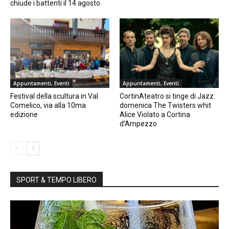
chiude i battenti il 14 agosto
Appuntamenti, Eventi
Appuntamenti, Eventi
Festival della scultura in Val
CortinAteatro si tinge di Jazz:
Comelico, via alla 10ma
domenica The Twisters whit
edizione
Alice Violato a Cortina
d’Ampezzo
SPORT & TEMPO LIBERO