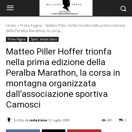
Home
Prima Pagina
Matteo Piller Hoffer trionfa nella prima edizione
della Peralba Marathon, la corsa...
Prima Pagina
Sport, tempo libero
Matteo Piller Hoffer trionfa
nella prima edizione della
Peralba Marathon, la corsa in
montagna organizzata
dall’associazione sportiva
Camosci
Scritto da
redazione
12 Luglio 2009
491
2