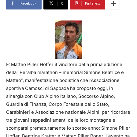
Facebook
X
Pinterest
E’ Matteo Piller Hoffer il vincitore della prima edizione
della “Peralba marathon – memorial Simone Beatrice e
Matteo”, manifestazione podistica che l’Associazione
sportiva Camosci di Sappada ha proposto oggi, in
sinergia con Club Alpino Italiano, Soccorso Alpino,
Guardia di Finanza, Corpo Forestale dello Stato,
Carabinieri e Associazione nazionale Alpini, per ricordare
tre giovani sappadini amanti delle loro montagne e
scomparsi prematuramente lo scorso anno: Simone Piller
Hoffer, Beatrice Kratter e Matteo Piller Roner. L’evento ha