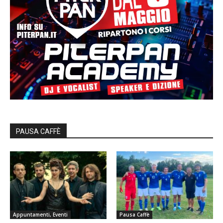
PAUSA CAFFÈ
Appuntamenti, Eventi
Pausa Caffè