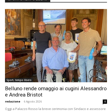
Sport, tempo libero
Belluno rende omaggio ai cugini Alessandro
e Andrea Bristot
redazione
-
6 Agosto 2026
0
Oggi a Palazzo Rosso la breve cerimonia con Sindaco e assessore