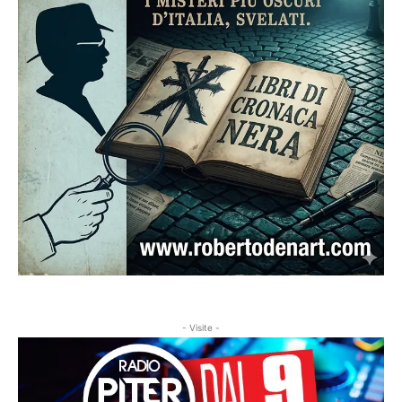
- Visite -