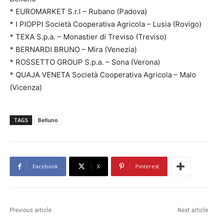
* EUROMARKET S.r.l – Rubano (Padova)
* I PIOPPI Società Cooperativa Agricola – Lusia (Rovigo)
* TEXA S.p.a. – Monastier di Treviso (Treviso)
* BERNARDI BRUNO – Mira (Venezia)
* ROSSETTO GROUP S.p.a. – Sona (Verona)
* QUAJA VENETA Società Cooperativa Agricola – Malo
(Vicenza)
TAGS
Belluno
Facebook
X
Pinterest
Previous article
Next article