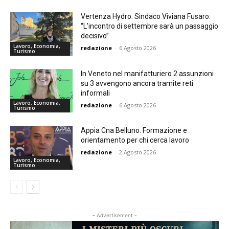
Vertenza Hydro. Sindaco Viviana Fusaro:
“L’incontro di settembre sarà un passaggio
decisivo”
Lavoro, Economia,
redazione
-
6 Agosto 2026
Turismo
In Veneto nel manifatturiero 2 assunzioni
su 3 avvengono ancora tramite reti
informali
Lavoro, Economia,
redazione
-
6 Agosto 2026
Turismo
Appia Cna Belluno. Formazione e
orientamento per chi cerca lavoro
redazione
-
2 Agosto 2026
Lavoro, Economia,
Turismo
- Advertisement -