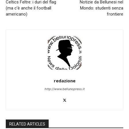
Celtics Feltre: i duri del flag
Notizie da Bellunesi nel
(ma c’è anche il football
Mondo: studenti senza
americano)
frontiere
redazione
http://www.bellunopress.it
RELATED ARTICLES