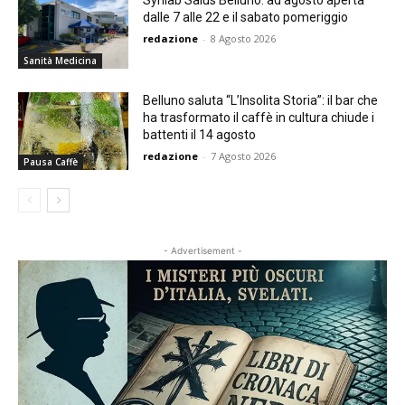
dalle 7 alle 22 e il sabato pomeriggio
redazione
-
8 Agosto 2026
Sanità Medicina
Belluno saluta “L’Insolita Storia”: il bar che
ha trasformato il caffè in cultura chiude i
battenti il 14 agosto
redazione
-
7 Agosto 2026
Pausa Caffè
- Advertisement -