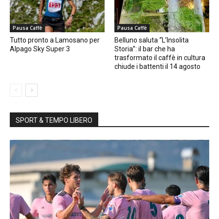
Pausa Caffè
Pausa Caffè
Tutto pronto a Lamosano per
Belluno saluta “L’Insolita
Alpago Sky Super 3
Storia”: il bar che ha
trasformato il caffè in cultura
chiude i battenti il 14 agosto
SPORT & TEMPO LIBERO