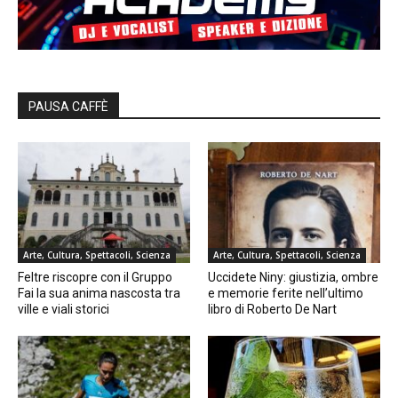
PAUSA CAFFÈ
Arte, Cultura, Spettacoli, Scienza
Arte, Cultura, Spettacoli, Scienza
Feltre riscopre con il Gruppo
Uccidete Niny: giustizia, ombre
Fai la sua anima nascosta tra
e memorie ferite nell’ultimo
ville e viali storici
libro di Roberto De Nart