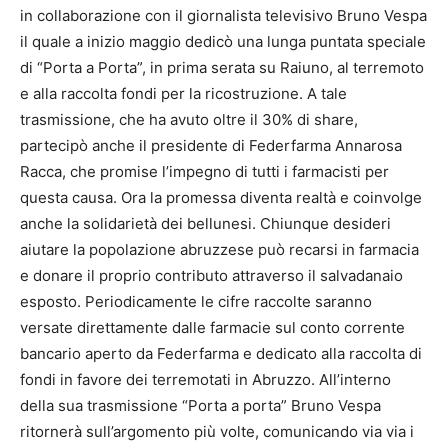
in collaborazione con il giornalista televisivo Bruno Vespa
il quale a inizio maggio dedicò una lunga puntata speciale
di “Porta a Porta”, in prima serata su Raiuno, al terremoto
e alla raccolta fondi per la ricostruzione. A tale
trasmissione, che ha avuto oltre il 30% di share,
partecipò anche il presidente di Federfarma Annarosa
Racca, che promise l’impegno di tutti i farmacisti per
questa causa. Ora la promessa diventa realtà e coinvolge
anche la solidarietà dei bellunesi. Chiunque desideri
aiutare la popolazione abruzzese può recarsi in farmacia
e donare il proprio contributo attraverso il salvadanaio
esposto. Periodicamente le cifre raccolte saranno
versate direttamente dalle farmacie sul conto corrente
bancario aperto da Federfarma e dedicato alla raccolta di
fondi in favore dei terremotati in Abruzzo. All’interno
della sua trasmissione “Porta a porta” Bruno Vespa
ritornerà sull’argomento più volte, comunicando via via i