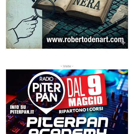
- Visite -