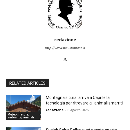
redazione
http://www.bellunopress.it
RELATED ARTICLES
Montagna sicura: arriva a Caprile la
tecnologia per ritrovare gli animali smarriti
redazione
-
8 Agosto 2026
Meteo, natura,
ambiente, animali
Synlab Salus Belluno: ad agosto aperta