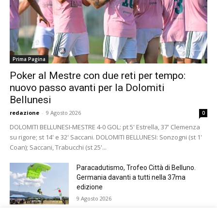
Prima Pagina
Poker al Mestre con due reti per tempo:
nuovo passo avanti per la Dolomiti
Bellunesi
redazione
-
9 Agosto 2026
0
DOLOMITI BELLUNESI-MESTRE 4-0 GOL: pt 5' Estrella, 37' Clemenza
su rigore; st 14' e 32' Saccani. DOLOMITI BELLUNESI: Sonzogni (st 1'
Coan); Saccani, Trabucchi (st 25'...
Paracadutismo, Trofeo Città di Belluno.
Germania davanti a tutti nella 37ma
edizione
9 Agosto 2026