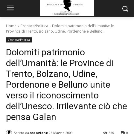
Home
Cronaca/Politica
Dolomiti patrimonio dell'Umanità: le
Province di Trento, Bolzano, Udine, Pordenone e Belluno...
Cronaca/Politica
Dolomiti patrimonio
dell’Umanità: le Province di
Trento, Bolzano, Udine,
Pordenone e Belluno unite
verso il riconoscimento
dell’Unesco. Irrilevante ciò che
pensa Galan
Scritto da
redazione
26 Maggio 2009
369
0