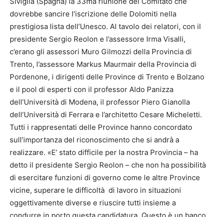
Siviglia (Spagna) la 33ma riunione del Comitato che
dovrebbe sancire l’iscrizione delle Dolomiti nella
prestigiosa lista dell’Unesco. Al tavolo dei relatori, con il
presidente Sergio Reolon e l’assessore Irma Visalli,
c’erano gli assessori Muro Gilmozzi della Provincia di
Trento, l’assessore Markus Maurmair della Provincia di
Pordenone, i dirigenti delle Province di Trento e Bolzano
e il pool di esperti con il professor Aldo Panizza
dell’Università di Modena, il professor Piero Gianolla
dell’Università di Ferrara e l’architetto Cesare Micheletti.
Tutti i rappresentati delle Province hanno concordato
sull’importanza del riconoscimento che si andrà a
realizzare. «E’ stato difficile per la nostra Provincia – ha
detto il presidente Sergio Reolon – che non ha possibilità
di esercitare funzioni di governo come le altre Province
vicine, superare le difficoltà di lavoro in situazioni
oggettivamente diverse e riuscire tutti insieme a
condurre in porto questa candidatura. Questo è un banco