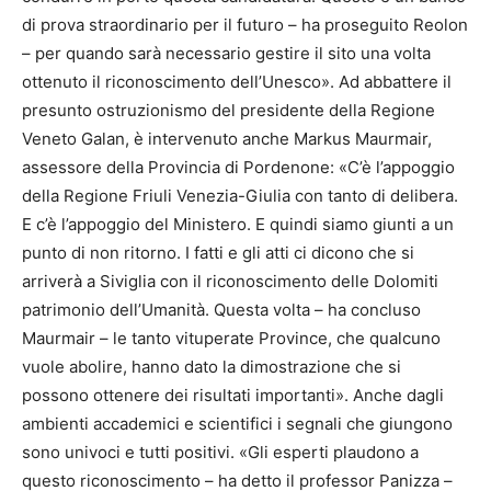
di prova straordinario per il futuro – ha proseguito Reolon
– per quando sarà necessario gestire il sito una volta
ottenuto il riconoscimento dell’Unesco». Ad abbattere il
presunto ostruzionismo del presidente della Regione
Veneto Galan, è intervenuto anche Markus Maurmair,
assessore della Provincia di Pordenone: «C’è l’appoggio
della Regione Friuli Venezia-Giulia con tanto di delibera.
E c’è l’appoggio del Ministero. E quindi siamo giunti a un
punto di non ritorno. I fatti e gli atti ci dicono che si
arriverà a Siviglia con il riconoscimento delle Dolomiti
patrimonio dell’Umanità. Questa volta – ha concluso
Maurmair – le tanto vituperate Province, che qualcuno
vuole abolire, hanno dato la dimostrazione che si
possono ottenere dei risultati importanti». Anche dagli
ambienti accademici e scientifici i segnali che giungono
sono univoci e tutti positivi. «Gli esperti plaudono a
questo riconoscimento – ha detto il professor Panizza –