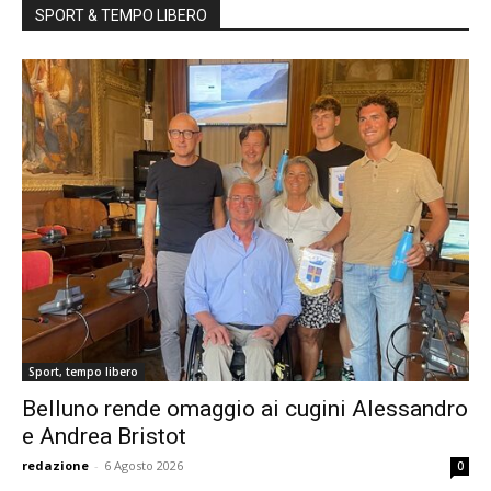
SPORT & TEMPO LIBERO
Sport, tempo libero
Belluno rende omaggio ai cugini Alessandro
e Andrea Bristot
redazione
-
6 Agosto 2026
0