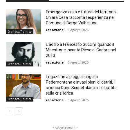
Emergenza casa e futuro del territorio:
Chiara Cesa racconta l’esperienza nel
Comune di Borgo Valbelluna
redazione
-
6 Agosto 2026
Cronaca/Politica
L’addio a Francesco Guccini: quando il
Maestrone incantò Pieve di Cadore nel
2013
redazione
-
6 Agosto 2026
Cronaca/Politica
Irrigazione a pioggia lungo la
Pedemontana e invasi pieni di detriti, il
sindaco Dario Scopel rilancia il dibattito
sulla crisi idrica
Cronaca/Politica
redazione
-
6 Agosto 2026
- Advertisement -