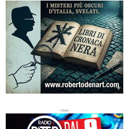
- Visite -