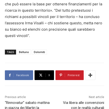
che può essere la base per ottenere finanziamenti per la
ricerca in questo territorio». “Del tutto pretestuosi i
richiami a possibili vincoli per il territorio – ha concluso
l’assessore Irma Visalli – chi sostiene questo, metta nero
su bianco ed elenchi con precisione quali sarebbero
questi vincoli”.
TAGS
Belluno
Dolomiti
Facebook
X
Pinterest
Previous article
Next article
“Rinnovatur” sabato mattina
Via libera alle convenzioni
in piazza dei Martiri la
con le realtà culturali