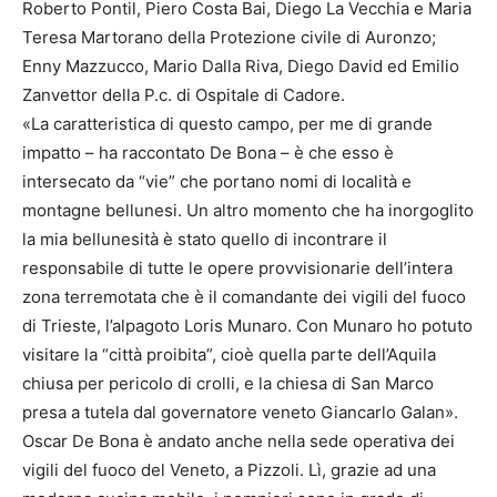
Roberto Pontil, Piero Costa Bai, Diego La Vecchia e Maria
Teresa Martorano della Protezione civile di Auronzo;
Enny Mazzucco, Mario Dalla Riva, Diego David ed Emilio
Zanvettor della P.c. di Ospitale di Cadore.
«La caratteristica di questo campo, per me di grande
impatto – ha raccontato De Bona – è che esso è
intersecato da “vie” che portano nomi di località e
montagne bellunesi. Un altro momento che ha inorgoglito
la mia bellunesità è stato quello di incontrare il
responsabile di tutte le opere provvisionarie dell’intera
zona terremotata che è il comandante dei vigili del fuoco
di Trieste, l’alpagoto Loris Munaro. Con Munaro ho potuto
visitare la “città proibita”, cioè quella parte dell’Aquila
chiusa per pericolo di crolli, e la chiesa di San Marco
presa a tutela dal governatore veneto Giancarlo Galan».
Oscar De Bona è andato anche nella sede operativa dei
vigili del fuoco del Veneto, a Pizzoli. Lì, grazie ad una