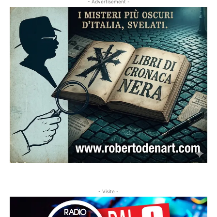
- Advertisement -
- Visite -