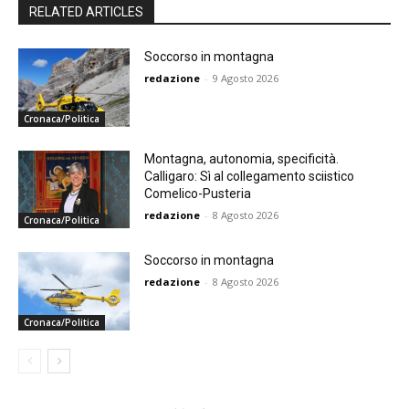
RELATED ARTICLES
Soccorso in montagna
redazione
-
9 Agosto 2026
Cronaca/Politica
Montagna, autonomia, specificità.
Calligaro: Sì al collegamento sciistico
Comelico-Pusteria
redazione
-
8 Agosto 2026
Cronaca/Politica
Soccorso in montagna
redazione
-
8 Agosto 2026
Cronaca/Politica