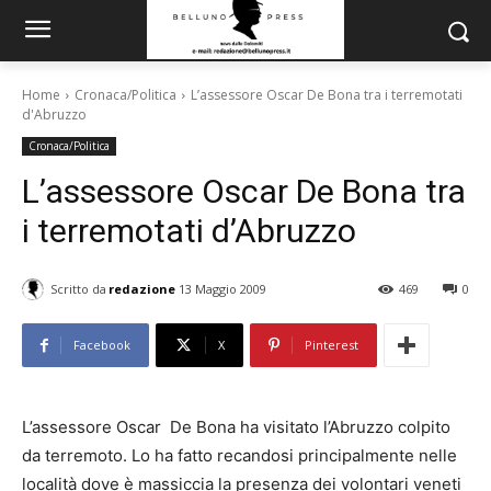
Home
Cronaca/Politica
L’assessore Oscar De Bona tra i terremotati
d'Abruzzo
Cronaca/Politica
L’assessore Oscar De Bona tra
i terremotati d’Abruzzo
Scritto da
redazione
13 Maggio 2009
469
0
Facebook
X
Pinterest
L’assessore Oscar De Bona ha visitato l’Abruzzo colpito
da terremoto. Lo ha fatto recandosi principalmente nelle
località dove è massiccia la presenza dei volontari veneti