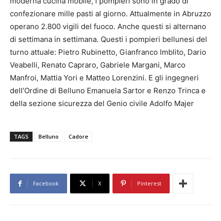
moderna cucina mobile, i pompieri sono in grado di
confezionare mille pasti al giorno. Attualmente in Abruzzo
operano 2.800 vigili del fuoco. Anche questi si alternano
di settimana in settimana. Questi i pompieri bellunesi del
turno attuale: Pietro Rubinetto, Gianfranco Imblito, Dario
Veabelli, Renato Capraro, Gabriele Margani, Marco
Manfroi, Mattia Yori e Matteo Lorenzini. E gli ingegneri
dell’Ordine di Belluno Emanuela Sartor e Renzo Trinca e
della sezione sicurezza del Genio civile Adolfo Majer
TAGS
Belluno
Cadore
Facebook
X
Pinterest