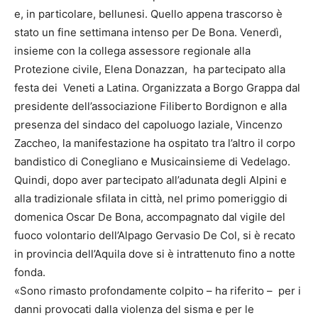
e, in particolare, bellunesi. Quello appena trascorso è
stato un fine settimana intenso per De Bona. Venerdì,
insieme con la collega assessore regionale alla
Protezione civile, Elena Donazzan, ha partecipato alla
festa dei Veneti a Latina. Organizzata a Borgo Grappa dal
presidente dell’associazione Filiberto Bordignon e alla
presenza del sindaco del capoluogo laziale, Vincenzo
Zaccheo, la manifestazione ha ospitato tra l’altro il corpo
bandistico di Conegliano e Musicainsieme di Vedelago.
Quindi, dopo aver partecipato all’adunata degli Alpini e
alla tradizionale sfilata in città, nel primo pomeriggio di
domenica Oscar De Bona, accompagnato dal vigile del
fuoco volontario dell’Alpago Gervasio De Col, si è recato
in provincia dell’Aquila dove si è intrattenuto fino a notte
fonda.
«Sono rimasto profondamente colpito – ha riferito – per i
danni provocati dalla violenza del sisma e per le