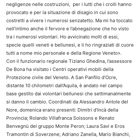
negligenze nelle costruzioni, per i lutti che i crolli hanno
provocato e per la situazione di disagio in cui sono
costretti a vivere i numerosi senzatetto. Ma mi ha toccato
nell’intimo anche il fervore e l’abnegazione che ho visto
tra i numerosi volontari. Ho avvicinato molti di essi,
specie quelli veneti e bellunesi, e li ho ringraziati di cuore
tutti a nome mio personale e della Regione Veneto».
Con il funzionario regionale Tiziano Ghedina, l’assessore
De Bona ha visitato i Centri operativi mobili della
Protezione civile del Veneto. A San Panfilo d’Ocre,
distante 10 chilometri dall’Aquila, è andato nel campo
base gestito dai volontari bellunesi che settimanalmente
si danno il cambio. Coordinati da Alessandro Antole del
Nore, domenica erano presenti: Dimitri d’Incà della
Provincia; Rolando Villafranca Soissons e Renato
Benvegnù del gruppo Monte Peron; Laura Savi e Eros
Tramontin di Soverzene; Adriano Zanella, Mario Bianchi,