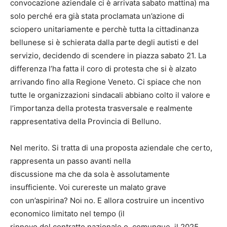
convocazione aziendale ci è arrivata sabato mattina) ma
solo perché era già stata proclamata un’azione di
sciopero unitariamente e perchè tutta la cittadinanza
bellunese si è schierata dalla parte degli autisti e del
servizio, decidendo di scendere in piazza sabato 21. La
differenza l’ha fatta il coro di protesta che si è alzato
arrivando fino alla Regione Veneto. Ci spiace che non
tutte le organizzazioni sindacali abbiano colto il valore e
l’importanza della protesta trasversale e realmente
rappresentativa della Provincia di Belluno.
Nel merito. Si tratta di una proposta aziendale che certo,
rappresenta un passo avanti nella
discussione ma che da sola è assolutamente
insufficiente. Voi curereste un malato grave
con un’aspirina? Noi no. E allora costruire un incentivo
economico limitato nel tempo (il
rinnovo del contratto nazionale o, comunque, il 2025..