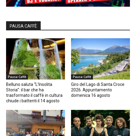
PAUSA CAFFÈ
Pausa Caffè
Pausa Caffè
Belluno saluta “L’Insolita
Giro del Lago di Santa Croce
Storia”: il bar che ha
2026. Appuntamento
trasformato il caffè in cultura
domenica 16 agosto
chiude i battenti il 14 agosto