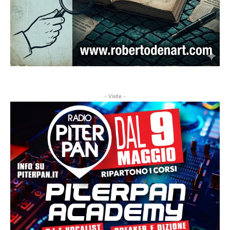
- Visite -