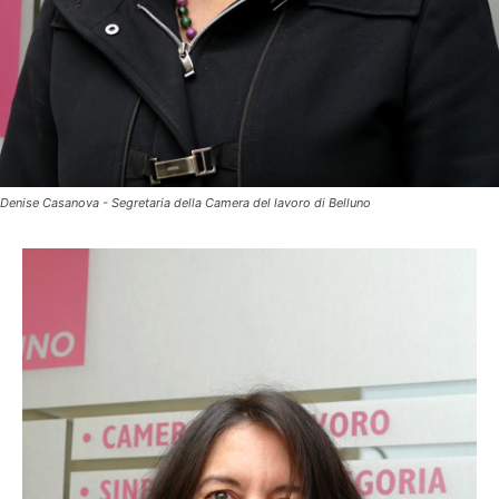
Denise Casanova - Segretaria della Camera del lavoro di Belluno