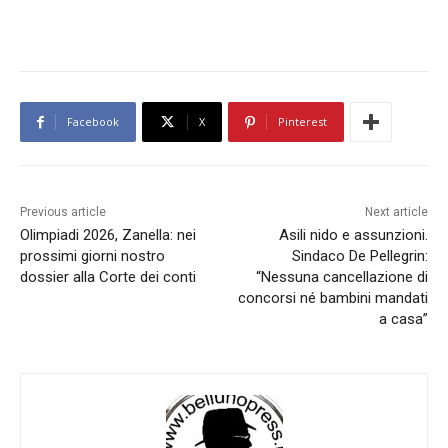
Facebook
X
Pinterest
Previous article
Next article
Olimpiadi 2026, Zanella: nei
Asili nido e assunzioni.
prossimi giorni nostro
Sindaco De Pellegrin:
dossier alla Corte dei conti
“Nessuna cancellazione di
concorsi né bambini mandati
a casa”