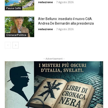
redazione
-
7 Agosto 2026
Pausa Caffè
Ater Belluno: insediato il nuovo CdA.
Andrea De Bernardin alla presidenza
redazione
-
7 Agosto 2026
Cronaca/Politica
- Advertisement -