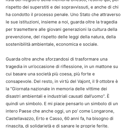
rispetto dei superstiti e dei sopravvissuti, e anche di chi
ha condotto il processo penale. Uno Stato che attraverso
le sue istituzioni, insieme a noi, guarda oltre la tragedia
per trasmettere alle giovani generazioni la cultura della
prevenzione, del rispetto delle leggi della natura, della
sostenibilità ambientale, economica e sociale.
Guarda oltre anche sforzandosi di trasformare una
tragedia in un’occasione di riflessione, in un mattone su
cui basare una società più coesa, più forte e
consapevole. Del resto, in virtù del Vajont, il 9 ottobre è
la “Giornata nazionale in memoria delle vittime dei
disastri ambientali e industriali causati dall’uomo”. È
quindi un simbolo. E mi piace pensarlo un simbolo di un
intero Paese che anche oggi, un po’ come Longarone,
Castellavazzo, Erto e Casso, 60 anni fa, ha bisogno di
rinascita, di solidarietà e di sanare le proprie ferite.