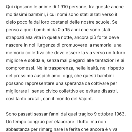
Qui riposano le anime di 1.910 persone, tra queste anche
moltissimi bambini, i cui nomi sono stati alzati verso il
cielo poco fa dai loro coetanei delle nostre scuole. Se
penso a quei bambini da 0 a 15 anni che sono stati
strappati alla vita in quella notte, ancora più forte deve
nascere in noi l’urgenza di promuovere la memoria, una
memoria collettiva che deve essere la via verso un futuro
migliore e solidale, senza mai piegarci alle tentazioni e ai
compromessi. Nella trasparenza, nella lealtà, nel rispetto
del prossimo auspichiamo, oggi, che questi bambini
possano rappresentare una speranza da coltivare per
migliorare il senso civico collettivo ed evitare disastri,
così tanto brutali, con il monito del Vajont.
Sono passati sessant’anni dal quel tragico 9 ottobre 1963.
Un tempo congruo per elaborare il lutto, ma non
abbastanza per rimarginare la ferita che ancora è viva