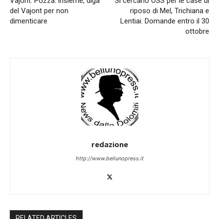
Vajont. Pozza: insieme, diga
Si cercano OSS per le case di
del Vajont per non
riposo di Mel, Trichiana e
dimenticare
Lentiai. Domande entro il 30
ottobre
redazione
http://www.bellunopress.it
RELATED ARTICLES