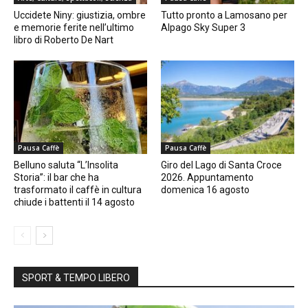
Uccidete Niny: giustizia, ombre
Tutto pronto a Lamosano per
e memorie ferite nell’ultimo
Alpago Sky Super 3
libro di Roberto De Nart
Pausa Caffè
Pausa Caffè
Belluno saluta “L’Insolita
Giro del Lago di Santa Croce
Storia”: il bar che ha
2026. Appuntamento
trasformato il caffè in cultura
domenica 16 agosto
chiude i battenti il 14 agosto
SPORT & TEMPO LIBERO