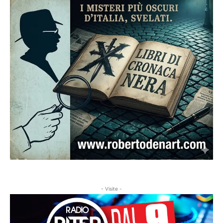
- Visite -