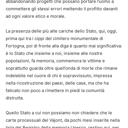
abbandonando progetti che possano portare l’uomo a
commettere gli stessi errori mettendo il profitto davanti
ad ogni valore etico e morale.
La presenza delle più alte cariche dello Stato, qui, oggi,
prima qui tra i cippi del cimitero monumentale di
Fortogna, poi di fronte alla diga è quanto mai significativa:
è lo Stato che insieme a noi, insieme alle nostre
popolazioni, fa memoria, commemora le vittime e
soprattutto guarda oltre quell’onda di morte che rimane
indelebile nel cuore di chi è sopravvissuto, impressa
nella ricostruzione dei paesi, delle case, ma che ha
faticato non poco a rimettere in piedi la comunità
distrutta.
Quello Stato a cui non possiamo non chiedere che le
carte processuali del Vajont, da pochi mesi inserite nella
lista del Registro della memoria Unesco, restino qui, per