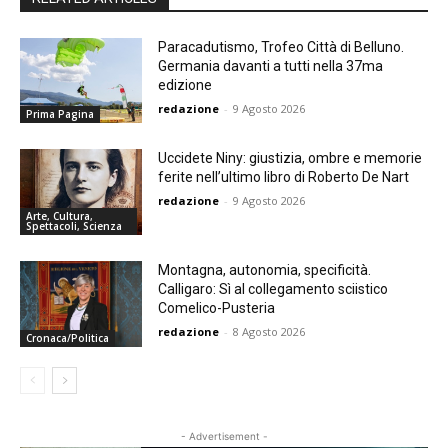
Paracadutismo, Trofeo Città di Belluno.
Germania davanti a tutti nella 37ma
edizione
redazione
-
9 Agosto 2026
Prima Pagina
Uccidete Niny: giustizia, ombre e memorie
ferite nell’ultimo libro di Roberto De Nart
redazione
-
9 Agosto 2026
Arte, Cultura,
Spettacoli, Scienza
Montagna, autonomia, specificità.
Calligaro: Sì al collegamento sciistico
Comelico-Pusteria
redazione
-
8 Agosto 2026
Cronaca/Politica
- Advertisement -