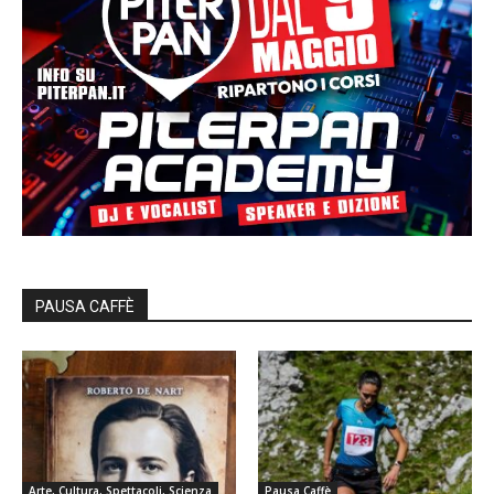
PAUSA CAFFÈ
Arte, Cultura, Spettacoli, Scienza
Pausa Caffè