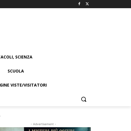
ACOLI, SCIENZA
SCUOLA
INE VISTE/VISITATORI
.
- Advertisement -