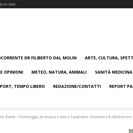
gn in / Join
CORRENTE DR FILIBERTO DAL MOLIN
ARTE, CULTURA, SPETT
E OPINIONI
METEO, NATURA, ANIMALI
SANITÀ MEDICINA
SPORT, TEMPO LIBERO
REDAZIONE/CONTATTI
REPORT PAG
i, Eventi
Pomeriggio di musica e arte a Cavarzano. Domenica 8 ottobre ore..