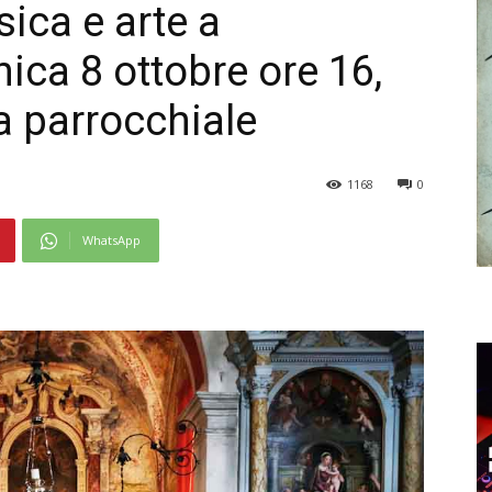
ica e arte a
ca 8 ottobre ore 16,
a parrocchiale
1168
0
WhatsApp