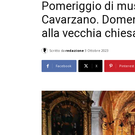
Pomeriggio di mus
Cavarzano. Domeni
alla vecchia chies
Scritto da
redazione
3 Ottobre 2023
Facebook
X
Pinterest