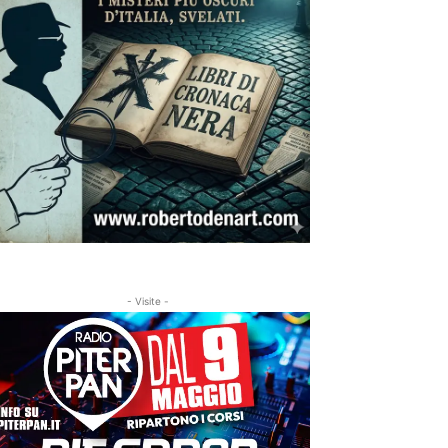
- Visite -