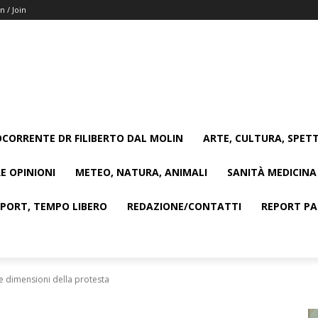
n / Join
CORRENTE DR FILIBERTO DAL MOLIN
ARTE, CULTURA, SPETT
E OPINIONI
METEO, NATURA, ANIMALI
SANITÀ MEDICINA
SPORT, TEMPO LIBERO
REDAZIONE/CONTATTI
REPORT PAG
le dimensioni della protesta