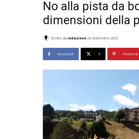
No alla pista da bo
dimensioni della 
Scritto da
redazione
26 Settembre 2023
Facebook
X
Pinterest