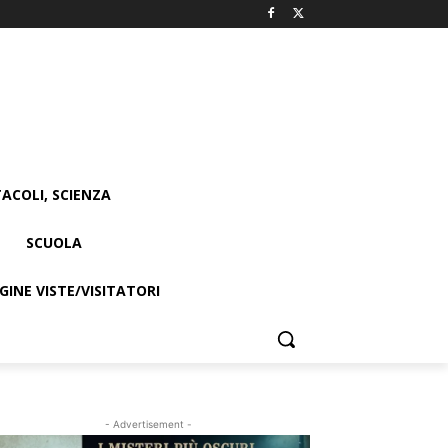
ACOLI, SCIENZA
SCUOLA
INE VISTE/VISITATORI
- Advertisement -