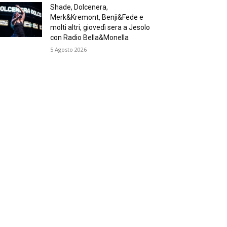
Shade, Dolcenera,
Merk&Kremont, Benji&Fede e
molti altri, giovedì sera a Jesolo
con Radio Bella&Monella
5 Agosto 2026