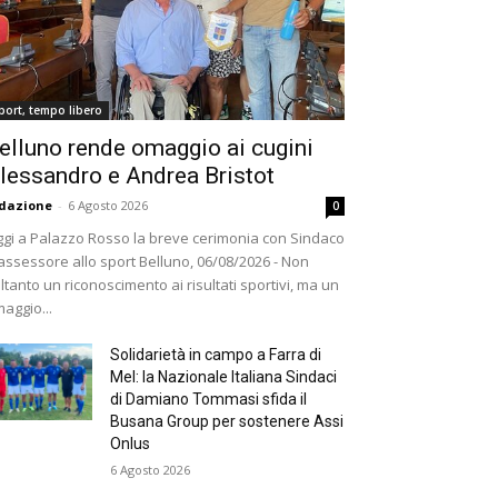
port, tempo libero
elluno rende omaggio ai cugini
lessandro e Andrea Bristot
dazione
-
6 Agosto 2026
0
gi a Palazzo Rosso la breve cerimonia con Sindaco
assessore allo sport Belluno, 06/08/2026 - Non
ltanto un riconoscimento ai risultati sportivi, ma un
aggio...
Solidarietà in campo a Farra di
Mel: la Nazionale Italiana Sindaci
di Damiano Tommasi sfida il
Busana Group per sostenere Assi
Onlus
6 Agosto 2026