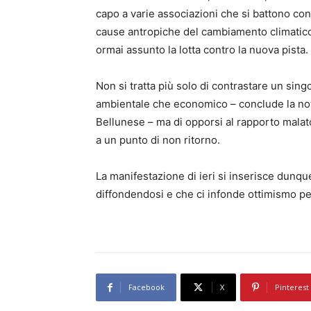
capo a varie associazioni che si battono cont
cause antropiche del cambiamento climatico, 
ormai assunto la lotta contro la nuova pista.
Non si tratta più solo di contrastare un singo
ambientale che economico – conclude la not
Bellunese – ma di opporsi al rapporto malat
a un punto di non ritorno.
La manifestazione di ieri si inserisce dunqu
diffondendosi e che ci infonde ottimismo per
Facebook
X
Pinterest