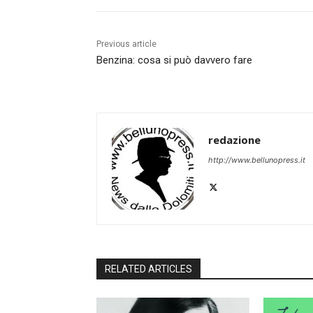
Previous article
Benzina: cosa si può davvero fare
redazione
http://www.bellunopress.it
RELATED ARTICLES