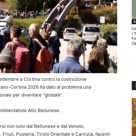
A
Da
i 
Fo
Ca
ttembre a Cortina contro la costruzione
ilano-Cortina 2026 ha dato al problema una
onale per diventare “globale”.
mbientaliste Alto Bellunese.
corsi non solo dal Bellunese e dal Veneto,
riuli, Pusteria, Tirolo Orientale e Carinzia, facenti