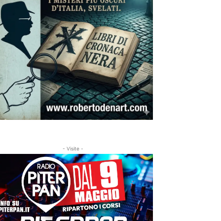
- Visite -