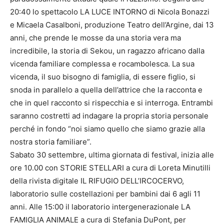
20:40 lo spettacolo LA LUCE INTORNO di Nicola Bonazzi
e Micaela Casalboni, produzione Teatro dell’Argine, dai 13
anni, che prende le mosse da una storia vera ma
incredibile, la storia di Sekou, un ragazzo africano dalla
vicenda familiare complessa e rocambolesca. La sua
vicenda, il suo bisogno di famiglia, di essere figlio, si
snoda in parallelo a quella dell’attrice che la racconta e
che in quel racconto si rispecchia e si interroga. Entrambi
saranno costretti ad indagare la propria storia personale
perché in fondo “noi siamo quello che siamo grazie alla
nostra storia familiare”.
Sabato 30 settembre, ultima giornata di festival, inizia alle
ore 10.00 con STORIE STELLARI a cura di Loreta Minutilli
della rivista digitale IL RIFUGIO DELL’IRCOCERVO,
laboratorio sulle costellazioni per bambini dai 6 agli 11
anni. Alle 15:00 il laboratorio intergenerazionale LA
FAMIGLIA ANIMALE a cura di Stefania DuPont, per