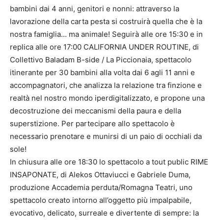
bambini dai 4 anni, genitori e nonni: attraverso la
lavorazione della carta pesta si costruirà quella che è la
nostra famiglia… ma animale! Seguirà alle ore 15:30 e in
replica alle ore 17:00 CALIFORNIA UNDER ROUTINE, di
Collettivo Baladam B-side / La Piccionaia, spettacolo
itinerante per 30 bambini alla volta dai 6 agli 11 anni e
accompagnatori, che analizza la relazione tra finzione e
realtà nel nostro mondo iperdigitalizzato, e propone una
decostruzione dei meccanismi della paura e della
superstizione. Per partecipare allo spettacolo è
necessario prenotare e munirsi di un paio di occhiali da
sole!
In chiusura alle ore 18:30 lo spettacolo a tout public RIME
INSAPONATE, di Alekos Ottaviucci e Gabriele Duma,
produzione Accademia perduta/Romagna Teatri, uno
spettacolo creato intorno all’oggetto più impalpabile,
evocativo, delicato, surreale e divertente di sempre: la