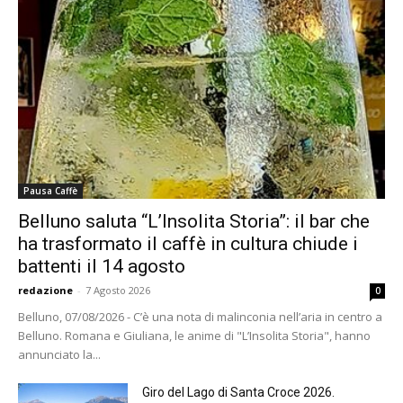
Pausa Caffè
Belluno saluta “L’Insolita Storia”: il bar che
ha trasformato il caffè in cultura chiude i
battenti il 14 agosto
redazione
-
7 Agosto 2026
0
Belluno, 07/08/2026 - C’è una nota di malinconia nell’aria in centro a
Belluno. Romana e Giuliana, le anime di "L’Insolita Storia", hanno
annunciato la...
Giro del Lago di Santa Croce 2026.