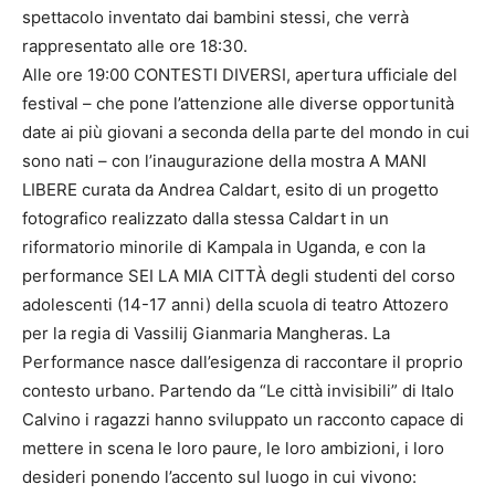
spettacolo inventato dai bambini stessi, che verrà
rappresentato alle ore 18:30.
Alle ore 19:00 CONTESTI DIVERSI, apertura ufficiale del
festival – che pone l’attenzione alle diverse opportunità
date ai più giovani a seconda della parte del mondo in cui
sono nati – con l’inaugurazione della mostra A MANI
LIBERE curata da Andrea Caldart, esito di un progetto
fotografico realizzato dalla stessa Caldart in un
riformatorio minorile di Kampala in Uganda, e con la
performance SEI LA MIA CITTÀ degli studenti del corso
adolescenti (14-17 anni) della scuola di teatro Attozero
per la regia di Vassilij Gianmaria Mangheras. La
Performance nasce dall’esigenza di raccontare il proprio
contesto urbano. Partendo da “Le città invisibili” di Italo
Calvino i ragazzi hanno sviluppato un racconto capace di
mettere in scena le loro paure, le loro ambizioni, i loro
desideri ponendo l’accento sul luogo in cui vivono: