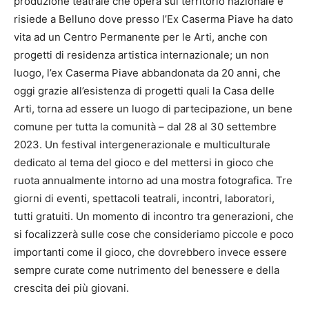
produzione teatrale che opera sul territorio nazionale e
risiede a Belluno dove presso l’Ex Caserma Piave ha dato
vita ad un Centro Permanente per le Arti, anche con
progetti di residenza artistica internazionale; un non
luogo, l’ex Caserma Piave abbandonata da 20 anni, che
oggi grazie all’esistenza di progetti quali la Casa delle
Arti, torna ad essere un luogo di partecipazione, un bene
comune per tutta la comunità – dal 28 al 30 settembre
2023. Un festival intergenerazionale e multiculturale
dedicato al tema del gioco e del mettersi in gioco che
ruota annualmente intorno ad una mostra fotografica. Tre
giorni di eventi, spettacoli teatrali, incontri, laboratori,
tutti gratuiti. Un momento di incontro tra generazioni, che
si focalizzerà sulle cose che consideriamo piccole e poco
importanti come il gioco, che dovrebbero invece essere
sempre curate come nutrimento del benessere e della
crescita dei più giovani.