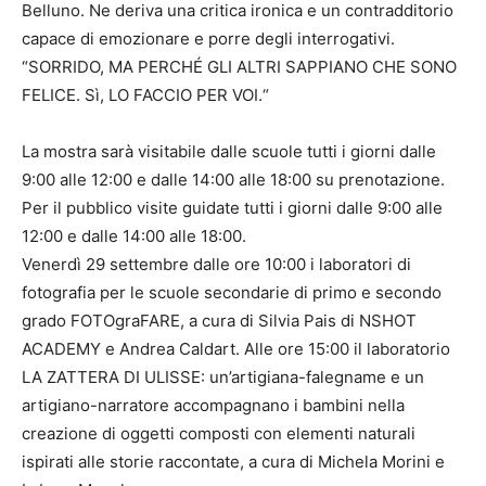
Belluno. Ne deriva una critica ironica e un contradditorio
capace di emozionare e porre degli interrogativi.
“SORRIDO, MA PERCHÉ GLI ALTRI SAPPIANO CHE SONO
FELICE. Sì, LO FACCIO PER VOI.“
La mostra sarà visitabile dalle scuole tutti i giorni dalle
9:00 alle 12:00 e dalle 14:00 alle 18:00 su prenotazione.
Per il pubblico visite guidate tutti i giorni dalle 9:00 alle
12:00 e dalle 14:00 alle 18:00.
Venerdì 29 settembre dalle ore 10:00 i laboratori di
fotografia per le scuole secondarie di primo e secondo
grado FOTOgraFARE, a cura di Silvia Pais di NSHOT
ACADEMY e Andrea Caldart. Alle ore 15:00 il laboratorio
LA ZATTERA DI ULISSE: un’artigiana-falegname e un
artigiano-narratore accompagnano i bambini nella
creazione di oggetti composti con elementi naturali
ispirati alle storie raccontate, a cura di Michela Morini e