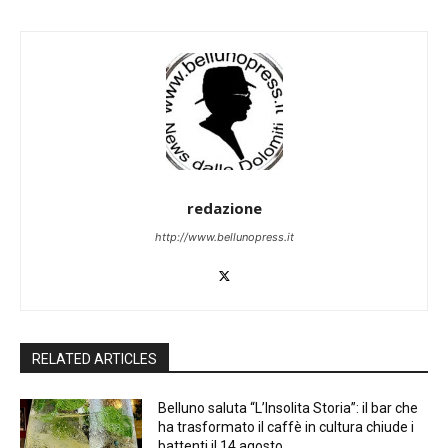
redazione
http://www.bellunopress.it
RELATED ARTICLES
Belluno saluta “L’Insolita Storia”: il bar che
ha trasformato il caffè in cultura chiude i
battenti il 14 agosto