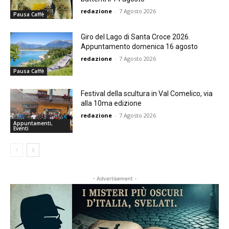
redazione
-
7 Agosto 2026
Pausa Caffè
Giro del Lago di Santa Croce 2026.
Appuntamento domenica 16 agosto
redazione
-
7 Agosto 2026
Pausa Caffè
Festival della scultura in Val Comelico, via
alla 10ma edizione
redazione
-
7 Agosto 2026
Appuntamenti,
Eventi
- Advertisement -