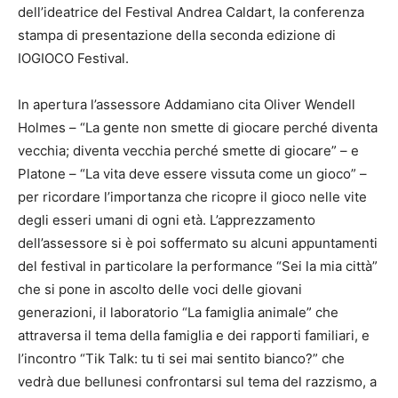
dell’ideatrice del Festival Andrea Caldart, la conferenza
stampa di presentazione della seconda edizione di
IOGIOCO Festival.
In apertura l’assessore Addamiano cita Oliver Wendell
Holmes – “La gente non smette di giocare perché diventa
vecchia; diventa vecchia perché smette di giocare” – e
Platone – “La vita deve essere vissuta come un gioco” –
per ricordare l’importanza che ricopre il gioco nelle vite
degli esseri umani di ogni età. L’apprezzamento
dell’assessore si è poi soffermato su alcuni appuntamenti
del festival in particolare la performance “Sei la mia città”
che si pone in ascolto delle voci delle giovani
generazioni, il laboratorio “La famiglia animale” che
attraversa il tema della famiglia e dei rapporti familiari, e
l’incontro “Tik Talk: tu ti sei mai sentito bianco?” che
vedrà due bellunesi confrontarsi sul tema del razzismo, a