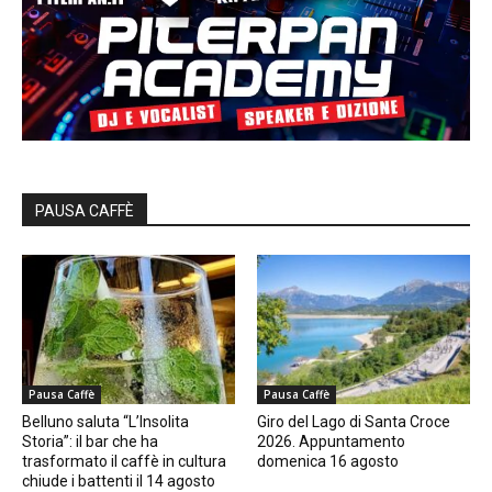
PAUSA CAFFÈ
Pausa Caffè
Pausa Caffè
Belluno saluta “L’Insolita
Giro del Lago di Santa Croce
Storia”: il bar che ha
2026. Appuntamento
trasformato il caffè in cultura
domenica 16 agosto
chiude i battenti il 14 agosto