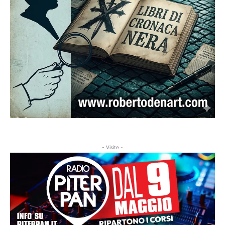
- Visite -