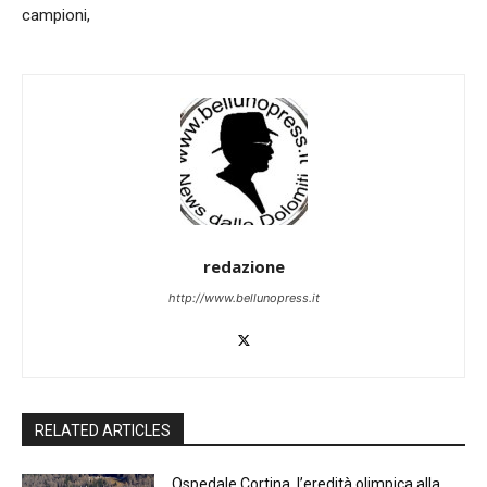
campioni,
redazione
http://www.bellunopress.it
RELATED ARTICLES
Ospedale Cortina, l’eredità olimpica alla