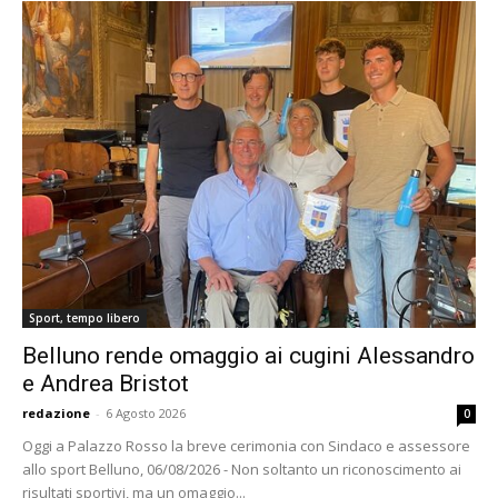
Sport, tempo libero
Belluno rende omaggio ai cugini Alessandro
e Andrea Bristot
redazione
-
6 Agosto 2026
0
Oggi a Palazzo Rosso la breve cerimonia con Sindaco e assessore
allo sport Belluno, 06/08/2026 - Non soltanto un riconoscimento ai
risultati sportivi, ma un omaggio...