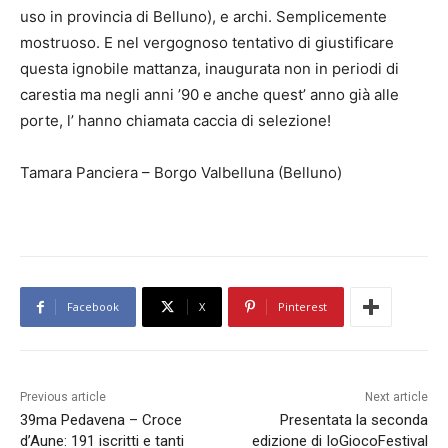
uso in provincia di Belluno), e archi. Semplicemente
mostruoso. E nel vergognoso tentativo di giustificare
questa ignobile mattanza, inaugurata non in periodi di
carestia ma negli anni ’90 e anche quest’ anno già alle
porte, l’ hanno chiamata caccia di selezione!
Tamara Panciera – Borgo Valbelluna (Belluno)
Facebook
X
Pinterest
Previous article
Next article
39ma Pedavena – Croce
Presentata la seconda
d’Aune: 191 iscritti e tanti
edizione di IoGiocoFestival