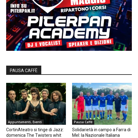
PAUSA CAFFÈ
Appuntamenti, Eventi
Pausa Caffè
CortinAteatro si tinge di Jazz:
Solidarietà in campo a Farra di
domenica The Twisters whit
Mel: la Nazionale Italiana