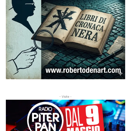
- Visite -