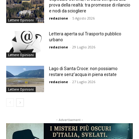
prova della realtà: tra promesse di rilancio
e nodi da sciogliere
redazione
-
5 Agosto 2026
Lettere Opinioni
Lettera aperta sul Trasporto pubblico
urbano
redazione
-
29 Luglio 2026
Lettere Opinioni
Lago di Santa Croce: non possiamo
restare senz’acqua in piena estate
redazione
-
27 Luglio 2026
Lettere Opinioni
- Advertisement -