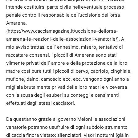
intende costituirsi parte civile nell’eventuale processo
penale contro il responsabile dell’uccisione dell’orsa
Amarena.
(https://www.cacciamagazine.it/uccisione-dellorsa-
amarena-le-reazioni-delle-associazioni-venatorie/). A
mio avviso trattasi dell’ ennesimo, misero, tentativo di
raccattare consensi. I piccoli di Amerena sono stati
vilmente privati dell’ amore e della protezione della loro
madre così pure tutti i piccoli di cervo, capriolo, cinghiale,
muflone, daino, camoscio ecc. ecc. vengono ogni anno a
migliaia brutalmente privati delle loro madri e viceversa
con la scusa degli esuberi su conteggi e censimenti
effettuati dagli stessi cacciatori.
Da quest’anno grazie al governo Meloni le associazioni
venatorie potranno usufruire di ogni subdolo strumento
di caccia finora vietato: silenziatori, visori notturni (già in