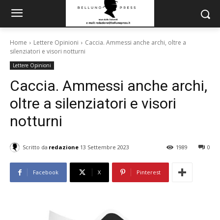
Home
Lettere Opinioni
Caccia. Ammessi anche archi, oltre a
silenziatori e visori notturni
Lettere Opinioni
Caccia. Ammessi anche archi,
oltre a silenziatori e visori
notturni
Scritto da
redazione
13 Settembre 2023
1989
0
Facebook
X
Pinterest