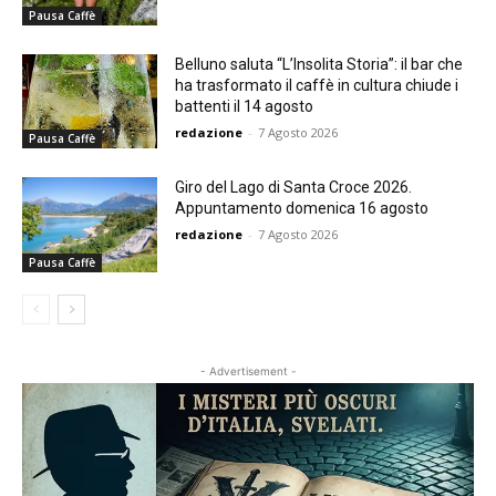
Pausa Caffè
Belluno saluta “L’Insolita Storia”: il bar che
ha trasformato il caffè in cultura chiude i
battenti il 14 agosto
redazione
-
7 Agosto 2026
Pausa Caffè
Giro del Lago di Santa Croce 2026.
Appuntamento domenica 16 agosto
redazione
-
7 Agosto 2026
Pausa Caffè
- Advertisement -