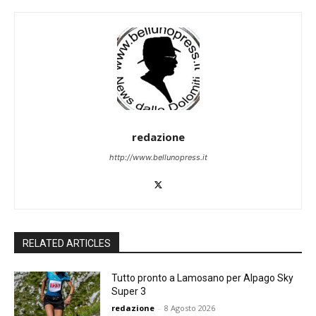
redazione
http://www.bellunopress.it
RELATED ARTICLES
Tutto pronto a Lamosano per Alpago Sky
Super 3
redazione
-
8 Agosto 2026