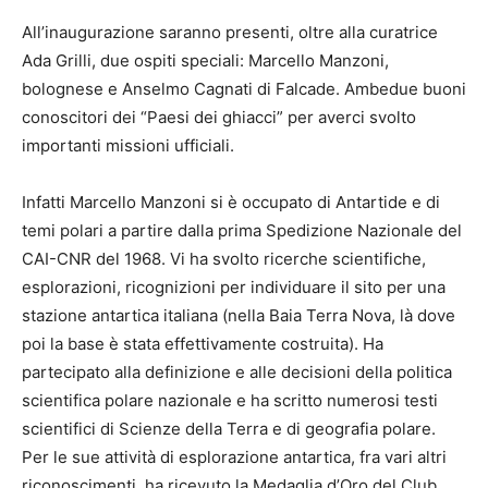
All’inaugurazione saranno presenti, oltre alla curatrice
Ada Grilli, due ospiti speciali: Marcello Manzoni,
bolognese e Anselmo Cagnati di Falcade. Ambedue buoni
conoscitori dei “Paesi dei ghiacci” per averci svolto
importanti missioni ufficiali.
Infatti Marcello Manzoni si è occupato di Antartide e di
temi polari a partire dalla prima Spedizione Nazionale del
CAI-CNR del 1968. Vi ha svolto ricerche scientifiche,
esplorazioni, ricognizioni per individuare il sito per una
stazione antartica italiana (nella Baia Terra Nova, là dove
poi la base è stata effettivamente costruita). Ha
partecipato alla definizione e alle decisioni della politica
scientifica polare nazionale e ha scritto numerosi testi
scientifici di Scienze della Terra e di geografia polare.
Per le sue attività di esplorazione antartica, fra vari altri
riconoscimenti, ha ricevuto la Medaglia d’Oro del Club