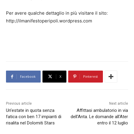
Per avere qualche dettaglio in più visitare il sito:
http://ilmanifestoperipoli.wordpress.com
Facebook
X
Pinterest
Previous article
Next article
Un’estate in quota senza
Affittasi ambulatorio in via
fatica con ben 17 impianti di
dell’Anta. Le domande all’Ater
risalita nel Dolomiti Stars
entro il 12 luglio