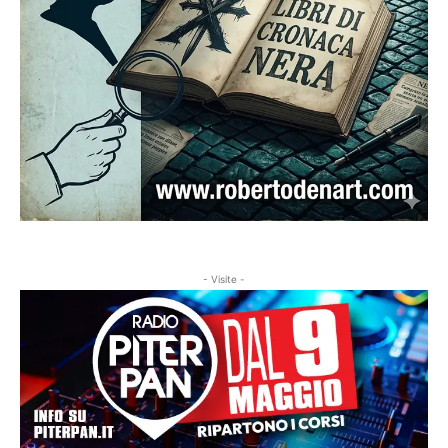
- Visite -