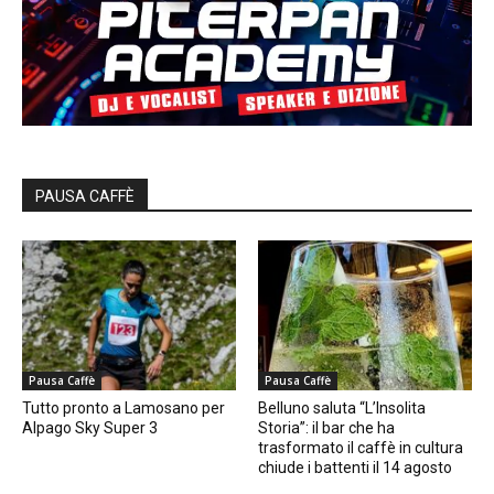
PAUSA CAFFÈ
Pausa Caffè
Pausa Caffè
Tutto pronto a Lamosano per
Belluno saluta “L’Insolita
Alpago Sky Super 3
Storia”: il bar che ha
trasformato il caffè in cultura
chiude i battenti il 14 agosto