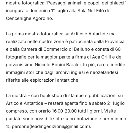
mostra fotografica “Paesaggi animali e popoli dei ghiacci”
inaugurata domenica 1° luglio alla Sala Nof Filò di
Cencenighe Agordino.
La prima mostra fotografica su Artico e Antartide mai
realizzata nelle nostre zone è patrocinata dalla Provincia
e dalla Camera di Commercio di Belluno e consta di 60
fotografie per la maggior parte a firma di Ada Grilli e del
giovanissimo Niccolò Bonini Baraldi. In più, rare e inedite
immagini storiche dagli archivi inglesi e neozelandesi
riferite alle esplorazioni antartiche.
La mostra – con book shop di stampe e pubblicazioni su
Artico e Antartide – resterà aperta fino a sabato 21 luglio
compreso, con orario 16.00-20.00 tutti i giorni. Visite
guidate sono possibili solo su prenotazione e per minimo
15 persone(leadingedizioni@gmail.com).