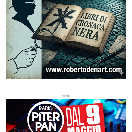
- Visite -