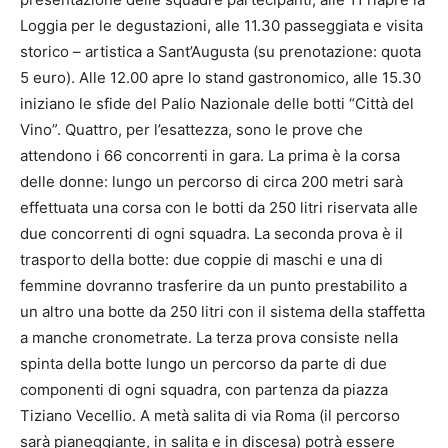
Loggia per le degustazioni, alle 11.30 passeggiata e visita
storico – artistica a Sant’Augusta (su prenotazione: quota
5 euro). Alle 12.00 apre lo stand gastronomico, alle 15.30
iniziano le sfide del Palio Nazionale delle botti “Città del
Vino”. Quattro, per l’esattezza, sono le prove che
attendono i 66 concorrenti in gara. La prima è la corsa
delle donne: lungo un percorso di circa 200 metri sarà
effettuata una corsa con le botti da 250 litri riservata alle
due concorrenti di ogni squadra. La seconda prova è il
trasporto della botte: due coppie di maschi e una di
femmine dovranno trasferire da un punto prestabilito a
un altro una botte da 250 litri con il sistema della staffetta
a manche cronometrate. La terza prova consiste nella
spinta della botte lungo un percorso da parte di due
componenti di ogni squadra, con partenza da piazza
Tiziano Vecellio. A metà salita di via Roma (il percorso
sarà pianeggiante, in salita e in discesa) potrà essere