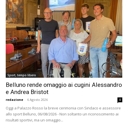
Sport, tempo libero
Belluno rende omaggio ai cugini Alessandro
e Andrea Bristot
redazione
-
6 Agosto 2026
0
Oggi a Palazzo Rosso la breve cerimonia con Sindaco e assessore
allo sport Belluno, 06/08/2026 - Non soltanto un riconoscimento ai
risultati sportivi, ma un omaggio...