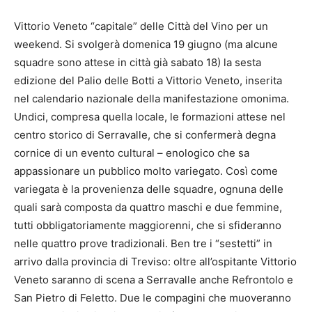
Vittorio Veneto “capitale” delle Città del Vino per un
weekend. Si svolgerà domenica 19 giugno (ma alcune
squadre sono attese in città già sabato 18) la sesta
edizione del Palio delle Botti a Vittorio Veneto, inserita
nel calendario nazionale della manifestazione omonima.
Undici, compresa quella locale, le formazioni attese nel
centro storico di Serravalle, che si confermerà degna
cornice di un evento cultural – enologico che sa
appassionare un pubblico molto variegato. Così come
variegata è la provenienza delle squadre, ognuna delle
quali sarà composta da quattro maschi e due femmine,
tutti obbligatoriamente maggiorenni, che si sfideranno
nelle quattro prove tradizionali. Ben tre i “sestetti” in
arrivo dalla provincia di Treviso: oltre all’ospitante Vittorio
Veneto saranno di scena a Serravalle anche Refrontolo e
San Pietro di Feletto. Due le compagini che muoveranno