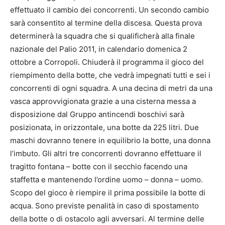
effettuato il cambio dei concorrenti. Un secondo cambio
sarà consentito al termine della discesa. Questa prova
determinerà la squadra che si qualificherà alla finale
nazionale del Palio 2011, in calendario domenica 2
ottobre a Corropoli. Chiuderà il programma il gioco del
riempimento della botte, che vedrà impegnati tutti e sei i
concorrenti di ogni squadra. A una decina di metri da una
vasca approvvigionata grazie a una cisterna messa a
disposizione dal Gruppo antincendi boschivi sarà
posizionata, in orizzontale, una botte da 225 litri. Due
maschi dovranno tenere in equilibrio la botte, una donna
l’imbuto. Gli altri tre concorrenti dovranno effettuare il
tragitto fontana – botte con il secchio facendo una
staffetta e mantenendo l’ordine uomo – donna – uomo.
Scopo del gioco è riempire il prima possibile la botte di
acqua. Sono previste penalità in caso di spostamento
della botte o di ostacolo agli avversari. Al termine delle