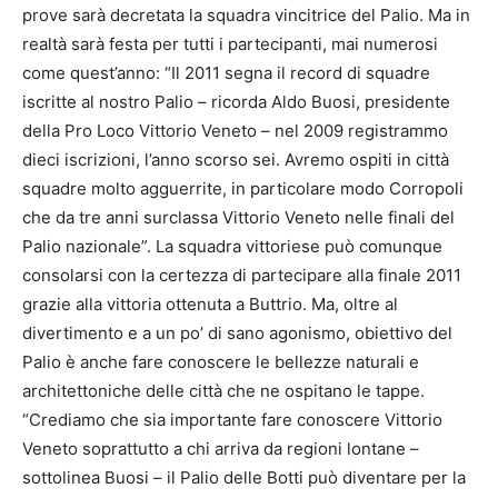
prove sarà decretata la squadra vincitrice del Palio. Ma in
realtà sarà festa per tutti i partecipanti, mai numerosi
come quest’anno: “Il 2011 segna il record di squadre
iscritte al nostro Palio – ricorda Aldo Buosi, presidente
della Pro Loco Vittorio Veneto – nel 2009 registrammo
dieci iscrizioni, l’anno scorso sei. Avremo ospiti in città
squadre molto agguerrite, in particolare modo Corropoli
che da tre anni surclassa Vittorio Veneto nelle finali del
Palio nazionale”. La squadra vittoriese può comunque
consolarsi con la certezza di partecipare alla finale 2011
grazie alla vittoria ottenuta a Buttrio. Ma, oltre al
divertimento e a un po’ di sano agonismo, obiettivo del
Palio è anche fare conoscere le bellezze naturali e
architettoniche delle città che ne ospitano le tappe.
“Crediamo che sia importante fare conoscere Vittorio
Veneto soprattutto a chi arriva da regioni lontane –
sottolinea Buosi – il Palio delle Botti può diventare per la