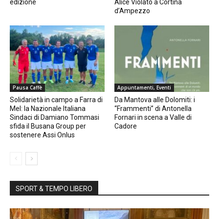
edizione
Alice Violato a Cortina
d’Ampezzo
Pausa Caffè
Appuntamenti, Eventi
Solidarietà in campo a Farra di
Da Mantova alle Dolomiti: i
Mel: la Nazionale Italiana
“Frammenti” di Antonella
Sindaci di Damiano Tommasi
Fornari in scena a Valle di
sfida il Busana Group per
Cadore
sostenere Assi Onlus
SPORT & TEMPO LIBERO