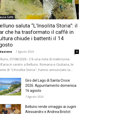
ausa Caffè
elluno saluta “L’Insolita Storia”: il
ar che ha trasformato il caffè in
ultura chiude i battenti il 14
gosto
dazione
-
7 Agosto 2026
0
lluno, 07/08/2026 - C’è una nota di malinconia
ll’aria in centro a Belluno. Romana e Giuliana, le
ime di "L’Insolita Storia", hanno annunciato la...
Giro del Lago di Santa Croce
2026. Appuntamento domenica
16 agosto
7 Agosto 2026
Belluno rende omaggio ai cugini
Alessandro e Andrea Bristot