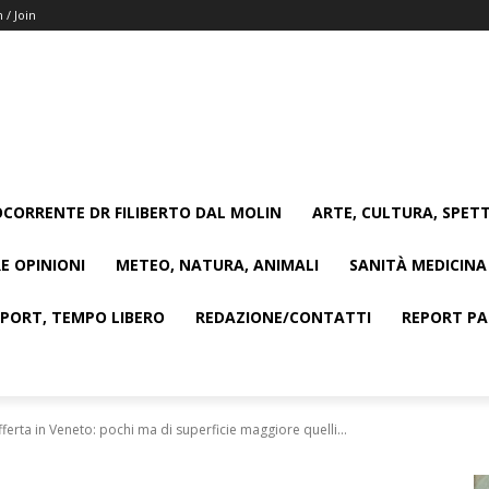
n / Join
CORRENTE DR FILIBERTO DAL MOLIN
ARTE, CULTURA, SPETT
E OPINIONI
METEO, NATURA, ANIMALI
SANITÀ MEDICINA
SPORT, TEMPO LIBERO
REDAZIONE/CONTATTI
REPORT PAG
fferta in Veneto: pochi ma di superficie maggiore quelli...