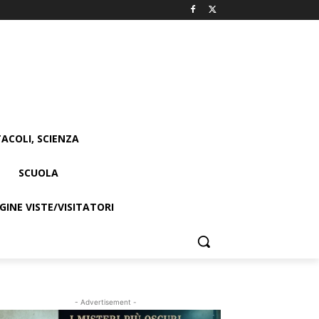
ACOLI, SCIENZA
SCUOLA
INE VISTE/VISITATORI
- Advertisement -