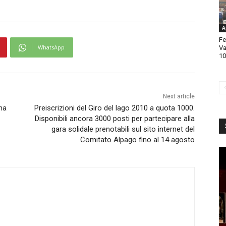
A
Fe
WhatsApp
Va
10
Next article
na
Preiscrizioni del Giro del lago 2010 a quota 1000.
Disponibili ancora 3000 posti per partecipare alla
gara solidale prenotabili sul sito internet del
Comitato Alpago fino al 14 agosto