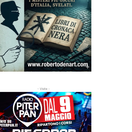
- Visite -