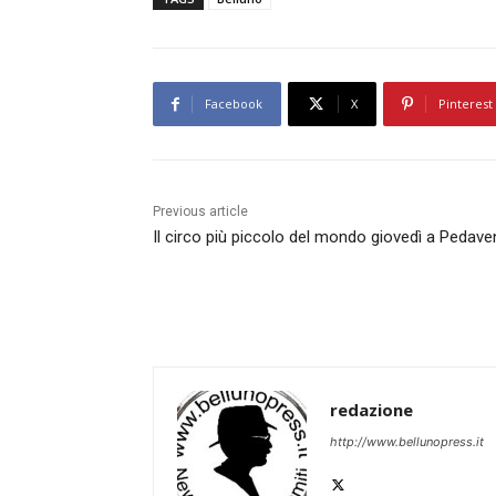
Facebook
X
Pinterest
Previous article
Il circo più piccolo del mondo giovedì a Pedave
redazione
http://www.bellunopress.it