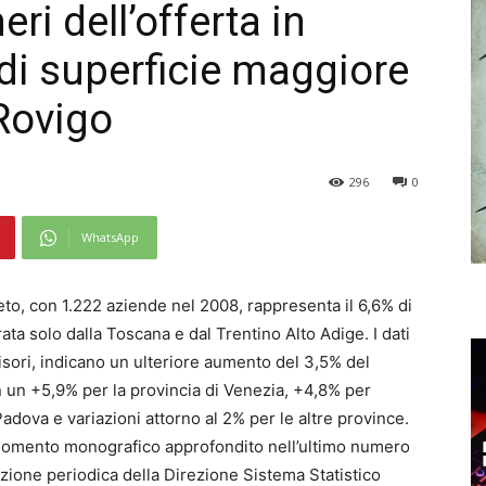
ri dell’offerta in
di superficie maggiore
 Rovigo
296
0
WhatsApp
neto, con 1.222 aziende nel 2008, rappresenta il 6,6% di
ata solo dalla Toscana e dal Trentino Alto Adige. I dati
visori, indicano un ulteriore aumento del 3,5% del
n un +5,9% per la provincia di Venezia, +4,8% per
adova e variazioni attorno al 2% per le altre province.
argomento monografico approfondito nell’ultimo numero
cazione periodica della Direzione Sistema Statistico