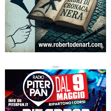
- Visite -