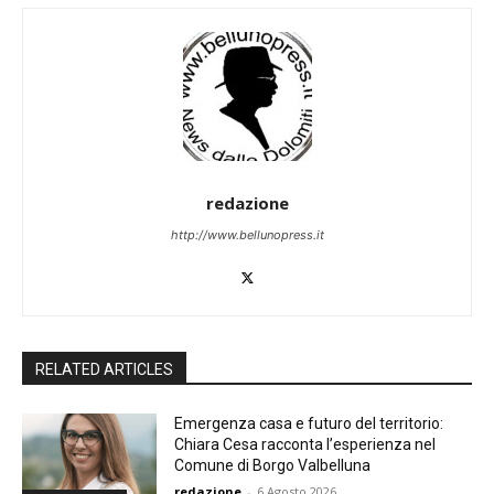
redazione
http://www.bellunopress.it
RELATED ARTICLES
Emergenza casa e futuro del territorio:
Chiara Cesa racconta l’esperienza nel
Comune di Borgo Valbelluna
redazione
-
6 Agosto 2026