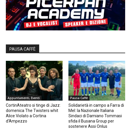
PAUSA CAFFÈ
Appuntamenti, Eventi
Pausa Caffè
CortinAteatro si tinge di Jazz:
Solidarietà in campo a Farra di
domenica The Twisters whit
Mel: la Nazionale Italiana
Alice Violato a Cortina
Sindaci di Damiano Tommasi
d’Ampezzo
sfida il Busana Group per
sostenere Assi Onlus