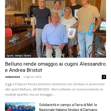
Sport, tempo libero
Belluno rende omaggio ai cugini Alessandro
e Andrea Bristot
redazione
-
6 Agosto 2026
0
Oggi a Palazzo Rosso la breve cerimonia con Sindaco e assessore
allo sport Belluno, 06/08/2026 - Non soltanto un riconoscimento ai
risultati sportivi, ma un omaggio...
Solidarietà in campo a Farra di Mel: la
Nazionale Italiana Sindaci di Damiano