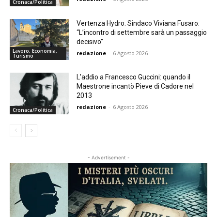
Cronaca/Politica
Vertenza Hydro. Sindaco Viviana Fusaro:
“L’incontro di settembre sarà un passaggio
decisivo”
Lavoro, Economia,
redazione
-
6 Agosto 2026
Turismo
L’addio a Francesco Guccini: quando il
Maestrone incantò Pieve di Cadore nel
2013
redazione
-
6 Agosto 2026
Cronaca/Politica
- Advertisement -