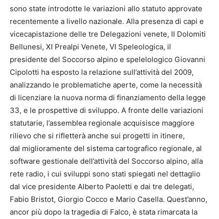
sono state introdotte le variazioni allo statuto approvate
recentemente a livello nazionale. Alla presenza di capi e
vicecapistazione delle tre Delegazioni venete, II Dolomiti
Bellunesi, XI Prealpi Venete, VI Speleologica, il
presidente del Soccorso alpino e spelelologico Giovanni
Cipolotti ha esposto la relazione sull’attività del 2009,
analizzando le problematiche aperte, come la necessità
di licenziare la nuova norma di finanziamento della legge
33, e le prospettive di sviluppo. A fronte delle variazioni
statutarie, l’assemblea regionale acquisisce maggiore
rilievo che si rifletterà anche sui progetti in itinere,
dal miglioramente del sistema cartografico regionale, al
software gestionale dell’attività del Soccorso alpino, alla
rete radio, i cui sviluppi sono stati spiegati nel dettaglio
dal vice presidente Alberto Paoletti e dai tre delegati,
Fabio Bristot, Giorgio Cocco e Mario Casella. Quest’anno,
ancor più dopo la tragedia di Falco, è stata rimarcata la