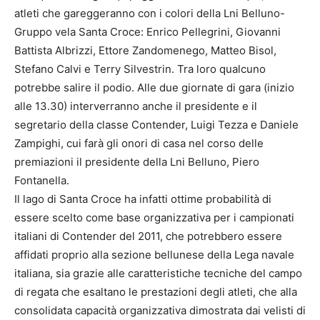
atleti che gareggeranno con i colori della Lni Belluno-
Gruppo vela Santa Croce: Enrico Pellegrini, Giovanni
Battista Albrizzi, Ettore Zandomenego, Matteo Bisol,
Stefano Calvi e Terry Silvestrin. Tra loro qualcuno
potrebbe salire il podio. Alle due giornate di gara (inizio
alle 13.30) interverranno anche il presidente e il
segretario della classe Contender, Luigi Tezza e Daniele
Zampighi, cui farà gli onori di casa nel corso delle
premiazioni il presidente della Lni Belluno, Piero
Fontanella.
Il lago di Santa Croce ha infatti ottime probabilità di
essere scelto come base organizzativa per i campionati
italiani di Contender del 2011, che potrebbero essere
affidati proprio alla sezione bellunese della Lega navale
italiana, sia grazie alle caratteristiche tecniche del campo
di regata che esaltano le prestazioni degli atleti, che alla
consolidata capacità organizzativa dimostrata dai velisti di