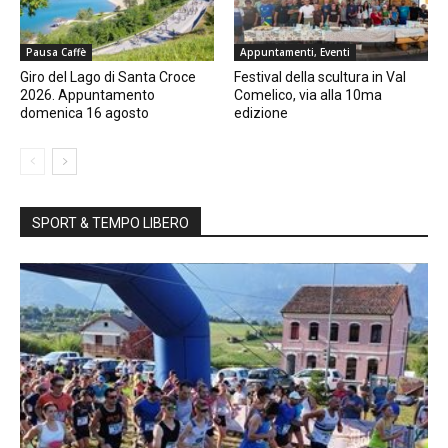
Pausa Caffè
Appuntamenti, Eventi
Giro del Lago di Santa Croce
Festival della scultura in Val
2026. Appuntamento
Comelico, via alla 10ma
domenica 16 agosto
edizione
SPORT & TEMPO LIBERO