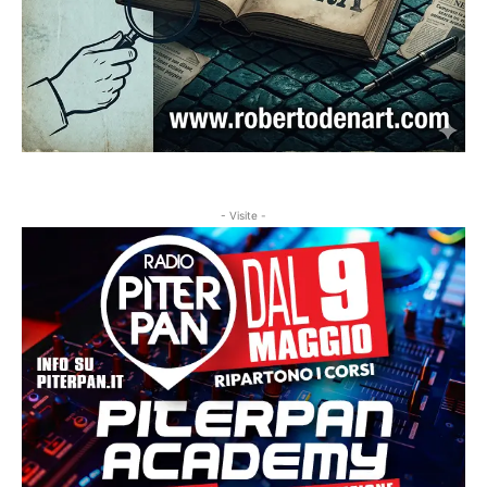
- Visite -