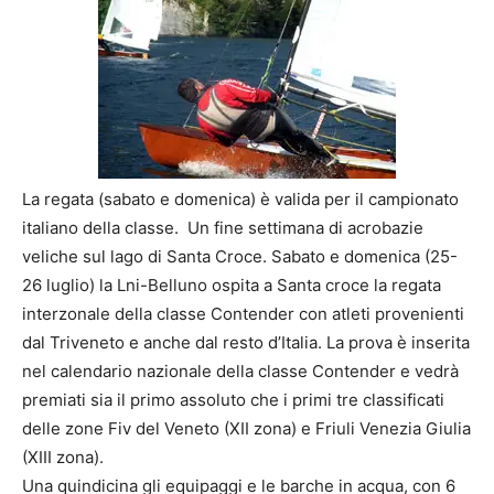
La regata (sabato e domenica) è valida per il campionato
italiano della classe. Un fine settimana di acrobazie
veliche sul lago di Santa Croce. Sabato e domenica (25-
26 luglio) la Lni-Belluno ospita a Santa croce la regata
interzonale della classe Contender con atleti provenienti
dal Triveneto e anche dal resto d’Italia. La prova è inserita
nel calendario nazionale della classe Contender e vedrà
premiati sia il primo assoluto che i primi tre classificati
delle zone Fiv del Veneto (XII zona) e Friuli Venezia Giulia
(XIII zona).
Una quindicina gli equipaggi e le barche in acqua, con 6