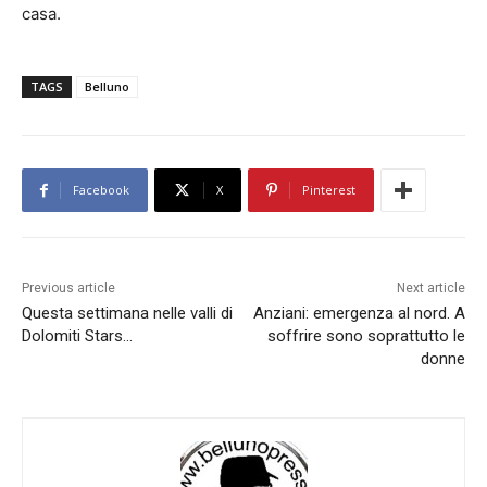
casa.
TAGS
Belluno
Facebook
X
Pinterest
Previous article
Next article
Questa settimana nelle valli di
Anziani: emergenza al nord. A
Dolomiti Stars…
soffrire sono soprattutto le
donne