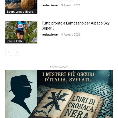
redazione
-
9 Agosto 2026
Sport, tempo libero
Tutto pronto a Lamosano per Alpago Sky
Super 3
redazione
-
8 Agosto 2026
Pausa Caffè
- Advertisement -