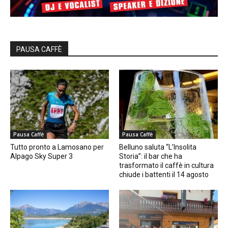
PAUSA CAFFÈ
Pausa Caffè
Pausa Caffè
Tutto pronto a Lamosano per
Belluno saluta “L’Insolita
Alpago Sky Super 3
Storia”: il bar che ha
trasformato il caffè in cultura
chiude i battenti il 14 agosto