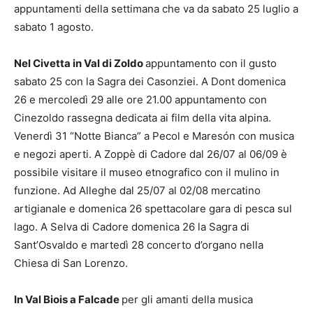
appuntamenti della settimana che va da sabato 25 luglio a
sabato 1 agosto.
Nel Civetta in Val di Zoldo
appuntamento con il gusto
sabato 25 con la Sagra dei Casonziei. A Dont domenica
26 e mercoledì 29 alle ore 21.00 appuntamento con
Cinezoldo rassegna dedicata ai film della vita alpina.
Venerdì 31 “Notte Bianca” a Pecol e Maresón con musica
e negozi aperti. A Zoppè di Cadore dal 26/07 al 06/09 è
possibile visitare il museo etnografico con il mulino in
funzione. Ad Alleghe dal 25/07 al 02/08 mercatino
artigianale e domenica 26 spettacolare gara di pesca sul
lago. A Selva di Cadore domenica 26 la Sagra di
Sant’Osvaldo e martedì 28 concerto d’organo nella
Chiesa di San Lorenzo.
In Val Biois a Falcade
per gli amanti della musica