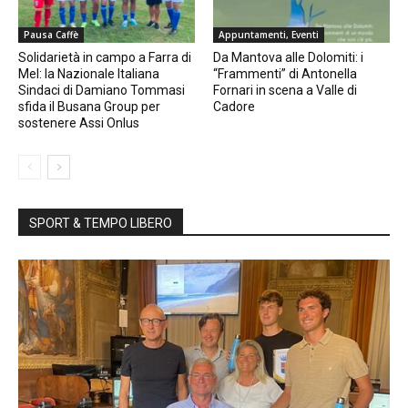
Pausa Caffè
Appuntamenti, Eventi
Solidarietà in campo a Farra di
Da Mantova alle Dolomiti: i
Mel: la Nazionale Italiana
“Frammenti” di Antonella
Sindaci di Damiano Tommasi
Fornari in scena a Valle di
sfida il Busana Group per
Cadore
sostenere Assi Onlus
SPORT & TEMPO LIBERO