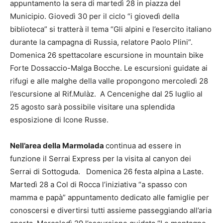
appuntamento la sera di martedì 28 in piazza del
Municipio. Giovedì 30 per il ciclo “i giovedì della
biblioteca” si tratterà il tema “Gli alpini e l’esercito italiano
durante la campagna di Russia, relatore Paolo Plini”.
Domenica 26 spettacolare escursione in mountain bike
Forte Dossaccio-Malga Bocche. Le escursioni guidate ai
rifugi e alle malghe della valle propongono mercoledì 28
l’escursione al Rif.Mulàz. A Cencenighe dal 25 luglio al
25 agosto sarà possibile visitare una splendida
esposizione di Icone Russe.
Nell’area della Marmolada
continua ad essere in
funzione il Serrai Express per la visita al canyon dei
Serrai di Sottoguda. Domenica 26 festa alpina a Laste.
Martedì 28 a Col di Rocca l’iniziativa “a spasso con
mamma e papà” appuntamento dedicato alle famiglie per
conoscersi e divertirsi tutti assieme passeggiando all’aria