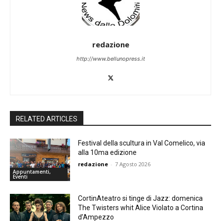
redazione
http://www.bellunopress.it
RELATED ARTICLES
Festival della scultura in Val Comelico, via
alla 10ma edizione
redazione
-
7 Agosto 2026
Appuntamenti,
Eventi
CortinAteatro si tinge di Jazz: domenica
The Twisters whit Alice Violato a Cortina
d’Ampezzo