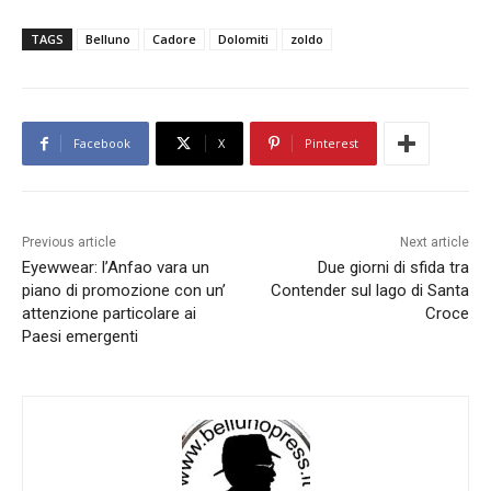
TAGS
Belluno
Cadore
Dolomiti
zoldo
Facebook
X
Pinterest
Previous article
Next article
Eyewwear: l’Anfao vara un
Due giorni di sfida tra
piano di promozione con un’
Contender sul lago di Santa
attenzione particolare ai
Croce
Paesi emergenti