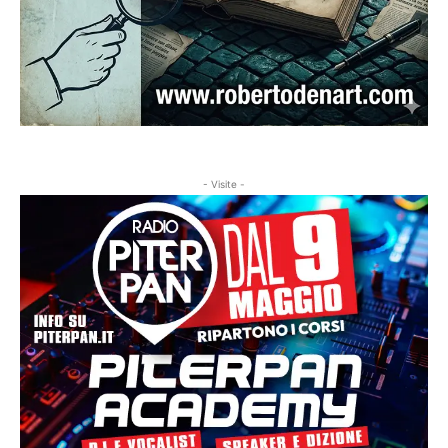
- Visite -