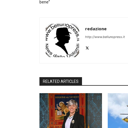
bene”
redazione
http://www.bellunopress.it
RELATED ARTICLES