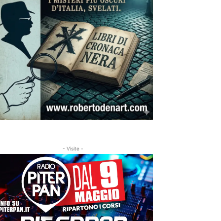
- Visite -