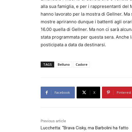
alla sua famiglia, e per i rappresentanti del
hanno lavorato per la mostra di Gellner. Ma
mostre apriranno dunque i battenti agli orari 
16.00 quella di Gellner. Ma non ci sarà alcun
stata programmata per questa sera. Anche la 
posticipata a data da destinarsi.
TAGS
Belluno
Cadore
Facebook
X
Pinterest
Previous article
Lucchetta: “Brava Cisky, ma Barbolini ha fatto