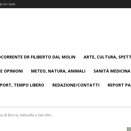
gn in / Join
CORRENTE DR FILIBERTO DAL MOLIN
ARTE, CULTURA, SPETT
E OPINIONI
METEO, NATURA, ANIMALI
SANITÀ MEDICINA
SPORT, TEMPO LIBERO
REDAZIONE/CONTATTI
REPORT PAG
a di Borca, Valesella e San Vito...