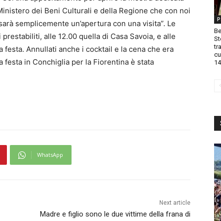
 Ministero dei Beni Culturali e della Regione che con noi
P
 sarà semplicemente un’apertura con una visita”. Le
Be
prestabiliti, alle 12.00 quella di Casa Savoia, e alle
St
tr
a festa. Annullati anche i cocktail e la cena che era
cu
festa in Conchiglia per la Fiorentina è stata
14
WhatsApp
Next article
Madre e figlio sono le due vittime della frana di