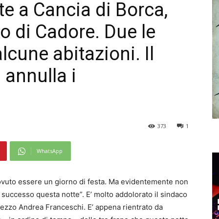
tte a Cancia di Borca,
to di Cadore. Due le
lcune abitazioni. Il
 annulla i
373
1
WhatsApp
ovuto essere un giorno di festa. Ma evidentemente non
successo questa notte”. E’ molto addolorato il sindaco
ezzo Andrea Franceschi. E’ appena rientrato da