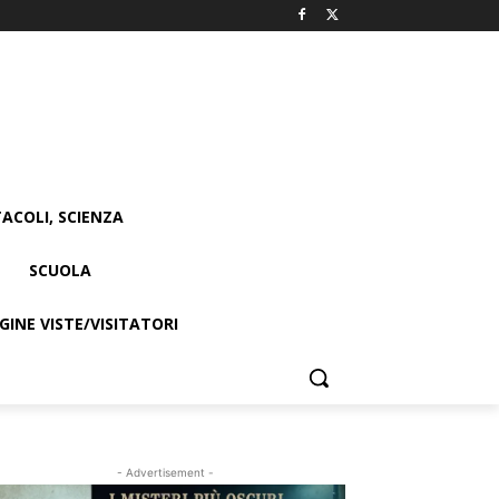
ACOLI, SCIENZA
SCUOLA
INE VISTE/VISITATORI
- Advertisement -