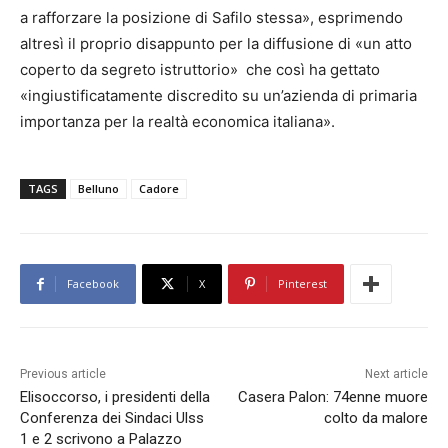
a rafforzare la posizione di Safilo stessa», esprimendo
altresì il proprio disappunto per la diffusione di «un atto
coperto da segreto istruttorio» che così ha gettato
«ingiustificatamente discredito su un’azienda di primaria
importanza per la realtà economica italiana».
TAGS
Belluno
Cadore
Facebook
X
Pinterest
Previous article
Next article
Elisoccorso, i presidenti della
Casera Palon: 74enne muore
Conferenza dei Sindaci Ulss
colto da malore
1 e 2 scrivono a Palazzo