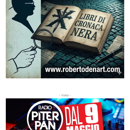
- Visite -