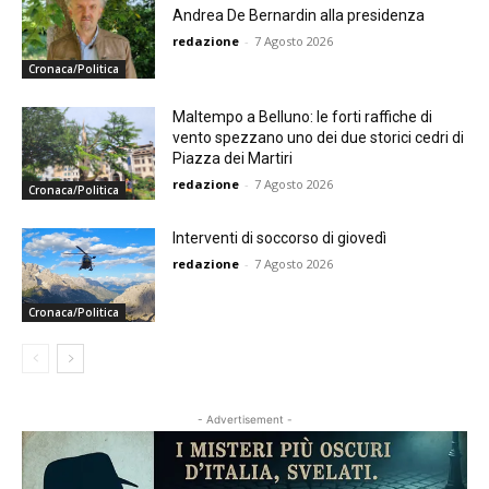
Andrea De Bernardin alla presidenza
redazione
-
7 Agosto 2026
Cronaca/Politica
Maltempo a Belluno: le forti raffiche di
vento spezzano uno dei due storici cedri di
Piazza dei Martiri
redazione
-
7 Agosto 2026
Cronaca/Politica
Interventi di soccorso di giovedì
redazione
-
7 Agosto 2026
Cronaca/Politica
- Advertisement -