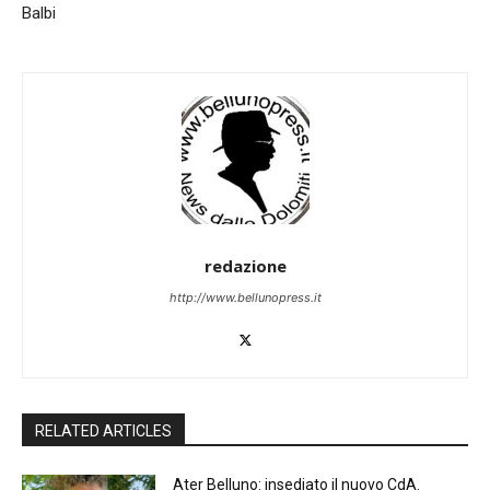
Balbi
redazione
http://www.bellunopress.it
RELATED ARTICLES
Ater Belluno: insediato il nuovo CdA.