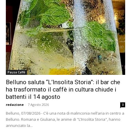
Pausa Caffè
Belluno saluta “L’Insolita Storia”: il bar che
ha trasformato il caffè in cultura chiude i
battenti il 14 agosto
redazione
-
7 Agosto 2026
0
Belluno, 07/08/2026 - C’è una nota di malinconia nell’aria in centro a
Belluno. Romana e Giuliana, le anime di "L’Insolita Storia", hanno
annunciato la...