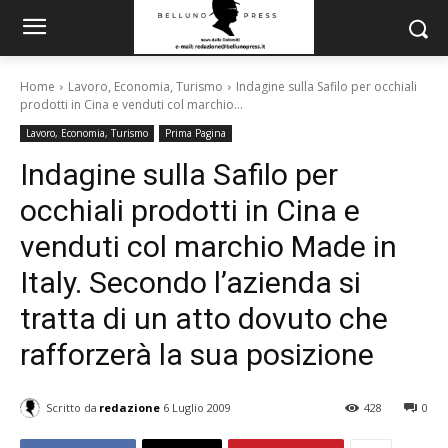
Home
Lavoro, Economia, Turismo
Indagine sulla Safilo per occhiali
prodotti in Cina e venduti col marchio...
Lavoro, Economia, Turismo
Prima Pagina
Indagine sulla Safilo per
occhiali prodotti in Cina e
venduti col marchio Made in
Italy. Secondo l’azienda si
tratta di un atto dovuto che
rafforzerà la sua posizione
Scritto da
redazione
6 Luglio 2009
428
0