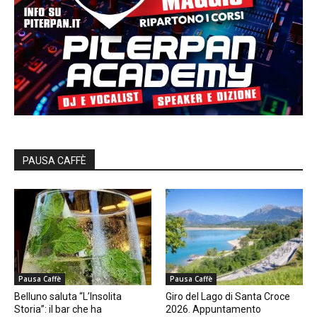
PAUSA CAFFÈ
Pausa Caffè
Pausa Caffè
Belluno saluta “L’Insolita
Giro del Lago di Santa Croce
Storia”: il bar che ha
2026. Appuntamento