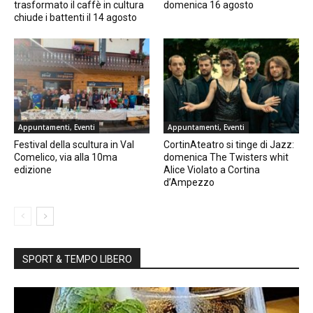
trasformato il caffè in cultura
domenica 16 agosto
chiude i battenti il 14 agosto
Appuntamenti, Eventi
Appuntamenti, Eventi
Festival della scultura in Val
CortinAteatro si tinge di Jazz:
Comelico, via alla 10ma
domenica The Twisters whit
edizione
Alice Violato a Cortina
d’Ampezzo
SPORT & TEMPO LIBERO