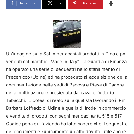
Facebook
X
Pinterest
Un’indagine sulla Safilo per occhiali prodotti in Cina e poi
venduti col marchio “Made in Italy”. La Guardia di Finanza
ha operato una serie di sequestri nello stabilimento di
Precenicco (Udine) ed ha proceduto all’acquisizione della
documentazione nelle sedi di Padova e Pieve di Cadore
della multinazionale presieduta dal cavalier Vittorio
Tabacchi. L’ipotesi di reato sulla qual sta lavorando il Pm
Barbara Loffredo di Udine è quella di frode in commercio
e vendita di prodotti con segni mendaci (artt. 515 e 517
Codice penale). L’azienda ha fatto sapere che il sequestro
dei documenti è «unicamente un atto dovuto, utile anche