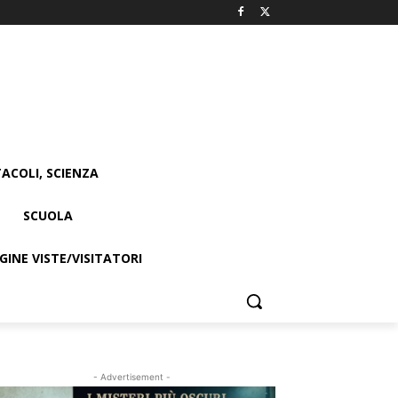
ACOLI, SCIENZA
SCUOLA
INE VISTE/VISITATORI
- Advertisement -