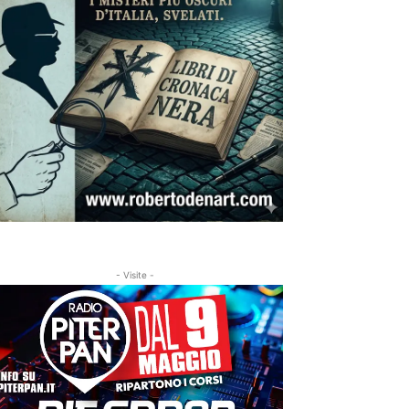
- Visite -