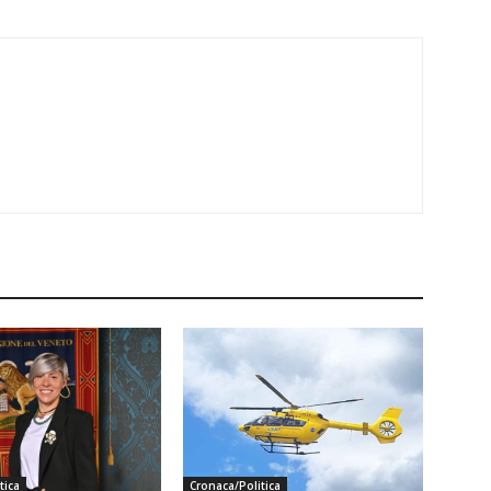
tica
Cronaca/Politica