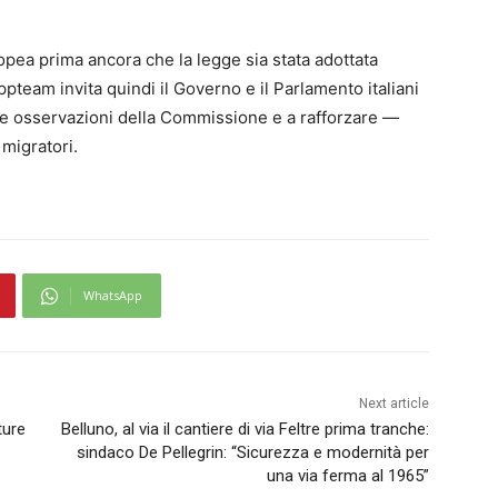
opea prima ancora che la legge sia stata adottata
ppteam invita quindi il Governo e il Parlamento italiani
 le osservazioni della Commissione e a rafforzare —
 migratori.
WhatsApp
Next article
ture
Belluno, al via il cantiere di via Feltre prima tranche:
sindaco De Pellegrin: “Sicurezza e modernità per
una via ferma al 1965”