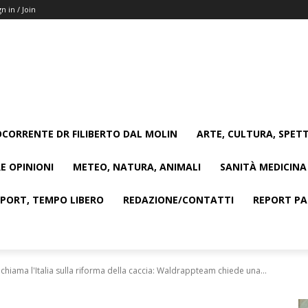
gn in / Join
CORRENTE DR FILIBERTO DAL MOLIN
ARTE, CULTURA, SPETT
E OPINIONI
METEO, NATURA, ANIMALI
SANITÀ MEDICINA
SPORT, TEMPO LIBERO
REDAZIONE/CONTATTI
REPORT PAG
iama l'Italia sulla riforma della caccia: Waldrappteam chiede una...