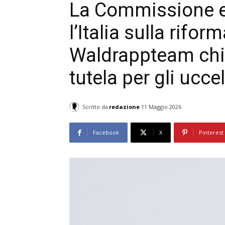
La Commissione e
l’Italia sulla rifor
Waldrappteam chi
tutela per gli uccel
Scritto da
redazione
11 Maggio 2026
Facebook
X
Pinterest