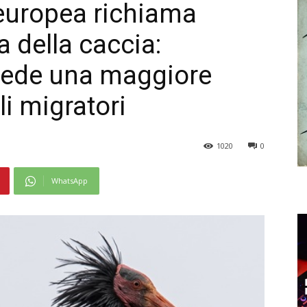
uropea richiama
ma della caccia:
ede una maggiore
li migratori
1020
0
WhatsApp