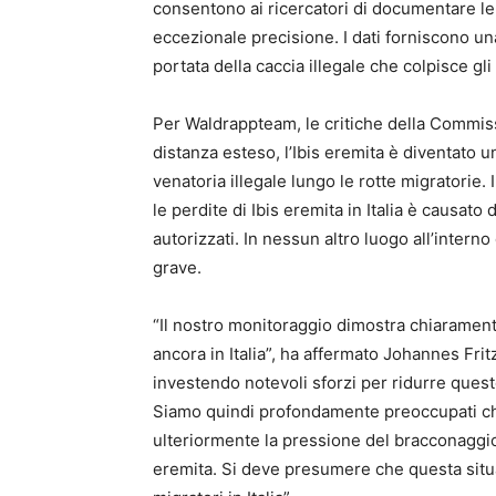
consentono ai ricercatori di documentare le 
eccezionale precisione. I dati forniscono un
portata della caccia illegale che colpisce gli u
Per Waldrappteam, le critiche della Commis
distanza esteso, l’Ibis eremita è diventato 
venatoria illegale lungo le rotte migratorie. 
le perdite di Ibis eremita in Italia è causat
autorizzati. In nessun altro luogo all’interno
grave.
“Il nostro monitoraggio dimostra chiaramente
ancora in Italia”, ha affermato Johannes Fri
investendo notevoli sforzi per ridurre queste
Siamo quindi profondamente preoccupati ch
ulteriormente la pressione del bracconaggio
eremita. Si deve presumere che questa situa