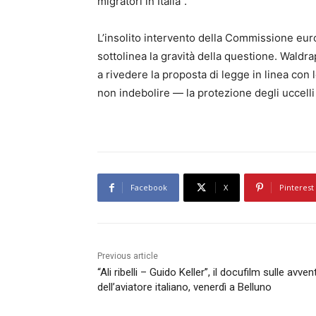
migratori in Italia”.
L’insolito intervento della Commissione eur
sottolinea la gravità della questione. Waldra
a rivedere la proposta di legge in linea con
non indebolire — la protezione degli uccelli
Facebook
X
Pinterest
Previous article
“Ali ribelli – Guido Keller”, il docufilm sulle avven
dell’aviatore italiano, venerdì a Belluno