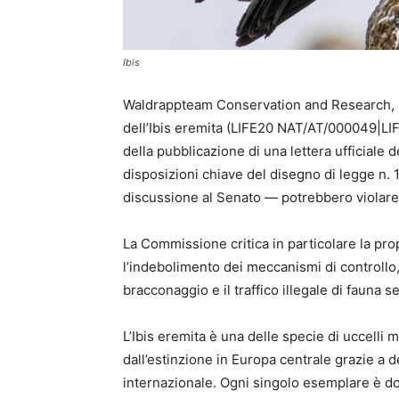
Ibis
Waldrappteam Conservation and Research, i
dell’Ibis eremita (LIFE20 NAT/AT/000049|LI
della pubblicazione di una lettera ufficiale
disposizioni chiave del disegno di legge n. 
discussione al Senato — potrebbero violare
La Commissione critica in particolare la prop
l’indebolimento dei meccanismi di controllo
bracconaggio e il traffico illegale di fauna se
L’Ibis eremita è una delle specie di uccelli 
dall’estinzione in Europa centrale grazie a 
internazionale. Ogni singolo esemplare è do