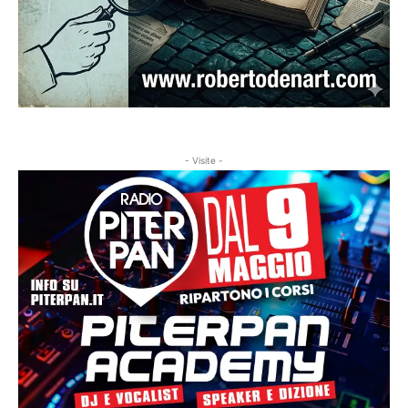
- Visite -