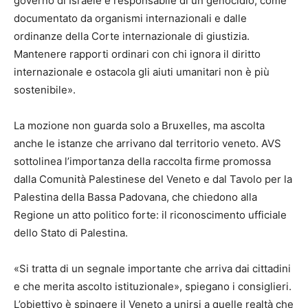
governo di Israele è responsabile di un genocidio, come
documentato da organismi internazionali e dalle
ordinanze della Corte internazionale di giustizia.
Mantenere rapporti ordinari con chi ignora il diritto
internazionale e ostacola gli aiuti umanitari non è più
sostenibile».
La mozione non guarda solo a Bruxelles, ma ascolta
anche le istanze che arrivano dal territorio veneto. AVS
sottolinea l’importanza della raccolta firme promossa
dalla Comunità Palestinese del Veneto e dal Tavolo per la
Palestina della Bassa Padovana, che chiedono alla
Regione un atto politico forte: il riconoscimento ufficiale
dello Stato di Palestina.
«Si tratta di un segnale importante che arriva dai cittadini
e che merita ascolto istituzionale», spiegano i consiglieri.
L’obiettivo è spingere il Veneto a unirsi a quelle realtà che