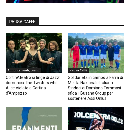
PAUSA CAFFÈ
Appuntamenti, Eventi
Pausa Caffè
CortinAteatro si tinge di Jazz:
Solidarietà in campo a Farra di
domenica The Twisters whit
Mel: la Nazionale Italiana
Alice Violato a Cortina
Sindaci di Damiano Tommasi
d’Ampezzo
sfida il Busana Group per
sostenere Assi Onlus