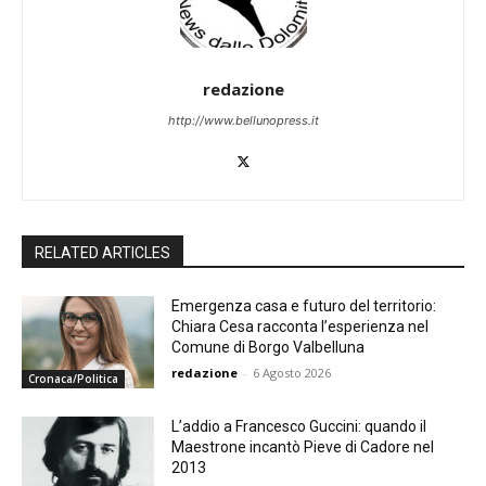
redazione
http://www.bellunopress.it
RELATED ARTICLES
Emergenza casa e futuro del territorio:
Chiara Cesa racconta l’esperienza nel
Comune di Borgo Valbelluna
redazione
-
6 Agosto 2026
Cronaca/Politica
L’addio a Francesco Guccini: quando il
Maestrone incantò Pieve di Cadore nel
2013