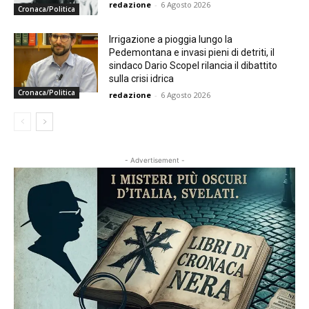
redazione
-
6 Agosto 2026
Cronaca/Politica
Irrigazione a pioggia lungo la
Pedemontana e invasi pieni di detriti, il
sindaco Dario Scopel rilancia il dibattito
sulla crisi idrica
Cronaca/Politica
redazione
-
6 Agosto 2026
- Advertisement -