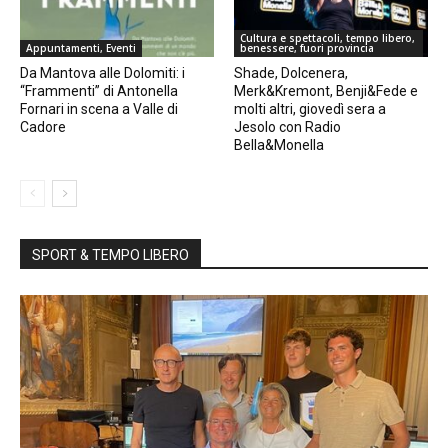
Cultura e spettacoli, tempo libero,
Appuntamenti, Eventi
benessere, fuori provincia
Da Mantova alle Dolomiti: i
Shade, Dolcenera,
“Frammenti” di Antonella
Merk&Kremont, Benji&Fede e
Fornari in scena a Valle di
molti altri, giovedì sera a
Cadore
Jesolo con Radio
Bella&Monella
SPORT & TEMPO LIBERO