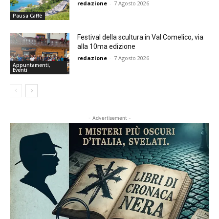
redazione
-
7 Agosto 2026
Pausa Caffè
Festival della scultura in Val Comelico, via
alla 10ma edizione
redazione
-
7 Agosto 2026
Appuntamenti,
Eventi
- Advertisement -