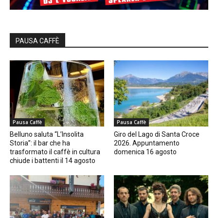
PAUSA CAFFÈ
Pausa Caffè
Pausa Caffè
Belluno saluta “L’Insolita
Giro del Lago di Santa Croce
Storia”: il bar che ha
2026. Appuntamento
trasformato il caffè in cultura
domenica 16 agosto
chiude i battenti il 14 agosto