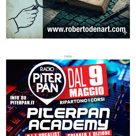
- Visite -