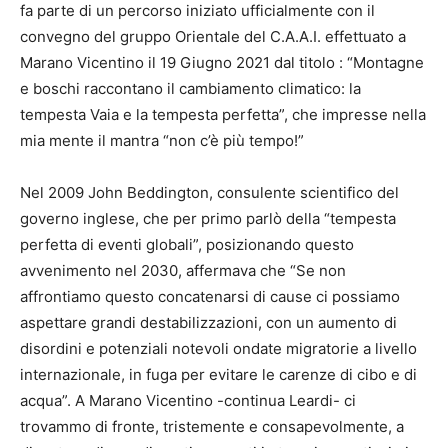
fa parte di un percorso iniziato ufficialmente con il
convegno del gruppo Orientale del C.A.A.I. effettuato a
Marano Vicentino il 19 Giugno 2021 dal titolo : “Montagne
e boschi raccontano il cambiamento climatico: la
tempesta Vaia e la tempesta perfetta”, che impresse nella
mia mente il mantra “non c’è più tempo!”
Nel 2009 John Beddington, consulente scientifico del
governo inglese, che per primo parlò della “tempesta
perfetta di eventi globali”, posizionando questo
avvenimento nel 2030, affermava che “Se non
affrontiamo questo concatenarsi di cause ci possiamo
aspettare grandi destabilizzazioni, con un aumento di
disordini e potenziali notevoli ondate migratorie a livello
internazionale, in fuga per evitare le carenze di cibo e di
acqua”. A Marano Vicentino -continua Leardi- ci
trovammo di fronte, tristemente e consapevolmente, a