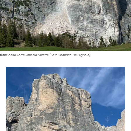
frana della Torre Venezia Civetta (Foto: Manrico Dell'Agnola)