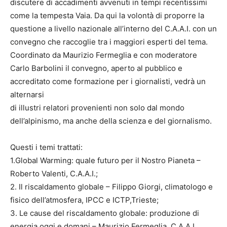
discutere di accadimenti avvenuti in tempi recentissimi
come la tempesta Vaia. Da qui la volontà di proporre la
questione a livello nazionale all’interno del C.A.A.I. con un
convegno che raccoglie tra i maggiori esperti del tema.
Coordinato da Maurizio Fermeglia e con moderatore
Carlo Barbolini il convegno, aperto al pubblico e
accreditato come formazione per i giornalisti, vedrà un
alternarsi
di illustri relatori provenienti non solo dal mondo
dell’alpinismo, ma anche della scienza e del giornalismo.
Questi i temi trattati:
1.Global Warming: quale futuro per il Nostro Pianeta –
Roberto Valenti, C.A.A.I.;
2. Il riscaldamento globale – Filippo Giorgi, climatologo e
fisico dell’atmosfera, IPCC e ICTP,Trieste;
3. Le cause del riscaldamento globale: produzione di
energia oggi e domani – Maurizio Fermeglia, C.A.A.I.