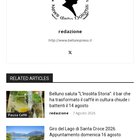
redazione
http://www.bellunopress.it
RELATED ARTICLES
Belluno saluta “L’Insolita Storia”: il bar che
ha trasformato il caffè in cultura chiude i
battenti il 14 agosto
redazione
-
7 Agosto 2026
Pausa Caffè
Giro del Lago di Santa Croce 2026.
Appuntamento domenica 16 agosto