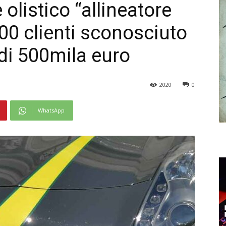
olistico “allineatore
00 clienti sconosciuto
 di 500mila euro
2020
0
WhatsApp