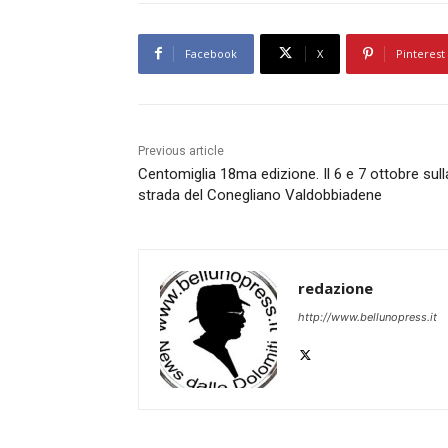
Facebook
X
Pinterest
Previous article
Centomiglia 18ma edizione. Il 6 e 7 ottobre sull
strada del Conegliano Valdobbiadene
redazione
http://www.bellunopress.it