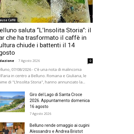
ausa Caffè
elluno saluta “L’Insolita Storia”: il
ar che ha trasformato il caffè in
ultura chiude i battenti il 14
gosto
dazione
-
7 Agosto 2026
0
lluno, 07/08/2026 - C’è una nota di malinconia
ll’aria in centro a Belluno. Romana e Giuliana, le
ime di "L’Insolita Storia", hanno annunciato la...
Giro del Lago di Santa Croce
2026. Appuntamento domenica
16 agosto
7 Agosto 2026
Belluno rende omaggio ai cugini
Alessandro e Andrea Bristot