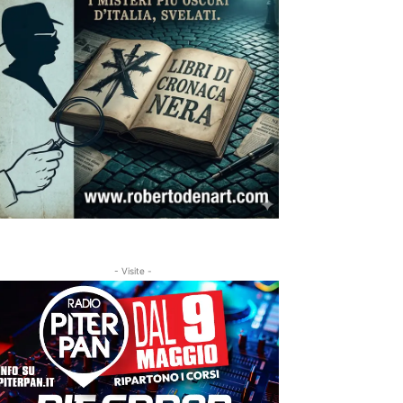
- Visite -