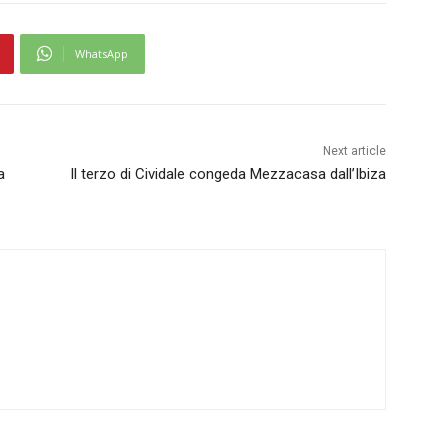
WhatsApp
Next article
a
Il terzo di Cividale congeda Mezzacasa dall’Ibiza