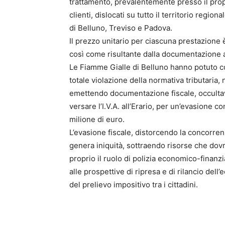
trattamento, prevalentemente presso il propri
clienti, dislocati su tutto il territorio regi
di Belluno, Treviso e Padova.
Il prezzo unitario per ciascuna prestazione è
così come risultante dalla documentazione acq
Le Fiamme Gialle di Belluno hanno potuto co
totale violazione della normativa tributaria,
emettendo documentazione fiscale, occultav
versare l’I.V.A. all’Erario, per un’evasione 
milione di euro.
L’evasione fiscale, distorcendo la concorrenza
genera iniquità, sottraendo risorse che dovr
proprio il ruolo di polizia economico-finanzi
alle prospettive di ripresa e di rilancio del
del prelievo impositivo tra i cittadini.