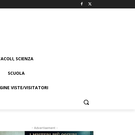
ACOLI, SCIENZA
SCUOLA
INE VISTE/VISITATORI
- Advertisement -