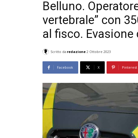
Belluno. Operatore 
vertebrale” con 35
al fisco. Evasione
Scritto da
redazione
2 Ottobre 2023
Facebook
X
Pinterest