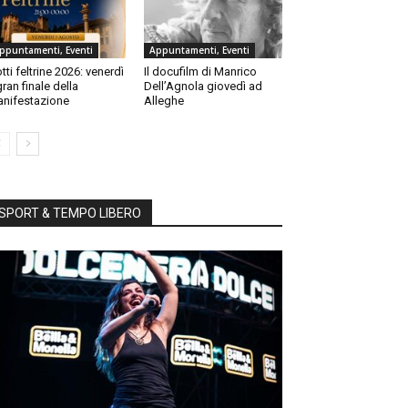
ppuntamenti, Eventi
Appuntamenti, Eventi
tti feltrine 2026: venerdì
Il docufilm di Manrico
 gran finale della
Dell’Agnola giovedì ad
nifestazione
Alleghe
SPORT & TEMPO LIBERO