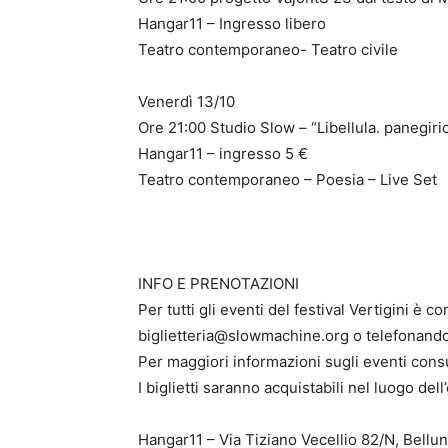
Hangar11 – Ingresso libero
Teatro contemporaneo- Teatro civile
Venerdì 13/10
Ore 21:00 Studio Slow – “Libellula. panegiri
Hangar11 – ingresso 5 €
Teatro contemporaneo – Poesia – Live Set
INFO E PRENOTAZIONI
Per tutti gli eventi del festival Vertigini è 
biglietteria@slowmachine.org o telefonando
Per maggiori informazioni sugli eventi cons
I biglietti saranno acquistabili nel luogo del
Hangar11 – Via Tiziano Vecellio 82/N, Bellu