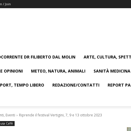
n / Join
CORRENTE DR FILIBERTO DAL MOLIN
ARTE, CULTURA, SPETT
E OPINIONI
METEO, NATURA, ANIMALI
SANITÀ MEDICINA
SPORT, TEMPO LIBERO
REDAZIONE/CONTATTI
REPORT PAG
i, Eventi
Riprende il festival Vertigini, 7, 9 e 13 ottobre 2023
usa Caffè