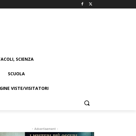
ACOLI, SCIENZA
SCUOLA
INE VISTE/VISITATORI
- Advertisement -