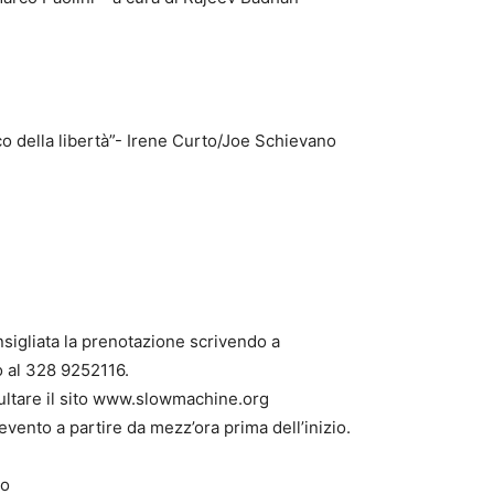
co della libertà”- Irene Curto/Joe Schievano
consigliata la prenotazione scrivendo a
 al 328 9252116.
ultare il sito www.slowmachine.org
l’evento a partire da mezz’ora prima dell’inizio.
no