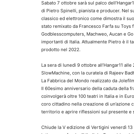
Sabato 7 ottobre sarà sul palco dell’Hangar1
di Pietro Spinelli, pianista e producer. Nel 
classico ed elettronico come dimostra il su
stato remixato da Francesco Farfa su Toys f
Godblesscomputers, Machweo, Aucan e Go Du
importanti di Italia. Attualmente Pietro è il t
prodotto nel 2022.
La sera di lunedì 9 ottobre all’Hangar11 alle
SlowMachine, con la curatela di Rajeev Badh
La Fabbrica del Mondo realizzato da Jolefil
Il 60esimo anniversario della caduta della f
coinvolgerà oltre 100 teatri in Italia e in E
coro cittadino nella creazione di un’azione 
territorio e aprire riflessioni sul presente e 
Chiude la V edizione di Vertigini venerdì 13