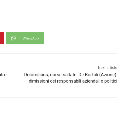
WhatsApp
Next article
ntro
Dolomitibus, corse saltate. De Bortoli (Azione):
dimissioni dei responsabili aziendali e politici