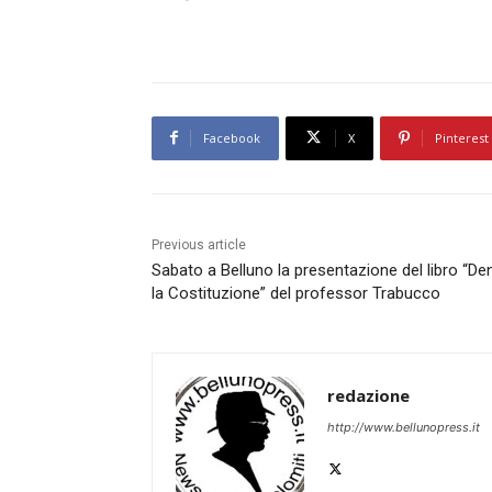
Facebook
X
Pinterest
Previous article
Sabato a Belluno la presentazione del libro “De
la Costituzione” del professor Trabucco
redazione
http://www.bellunopress.it