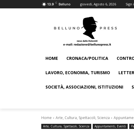
C
giovedì, Agosto 6, 2026
Sign i
13.9
Belluno
HOME
CRONACA/POLITICA
CONTRO
LAVORO, ECONOMIA, TURISMO
LETTER
SOCIETÀ, ASSOCIAZIONI, ISTITUZIONI
Home
Arte, Cultura, Spettacoli, Scienza
Appuntament
Arte, Cultura, Spettacoli, Scienza
Appuntamenti, Eventi
Pa