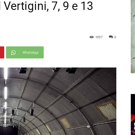
 Vertigini, 7, 9 e 13
1097
0
WhatsApp