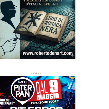
- Visite -