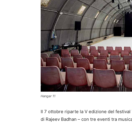
Hangar 11
Il 7 ottobre riparte la V edizione del festiv
di Rajeev Badhan – con tre eventi tra musica