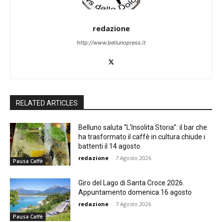
redazione
http://www.bellunopress.it
RELATED ARTICLES
Belluno saluta “L’Insolita Storia”: il bar che
ha trasformato il caffè in cultura chiude i
battenti il 14 agosto
redazione
-
7 Agosto 2026
Pausa Caffè
Giro del Lago di Santa Croce 2026.
Appuntamento domenica 16 agosto
redazione
-
7 Agosto 2026
Pausa Caffè