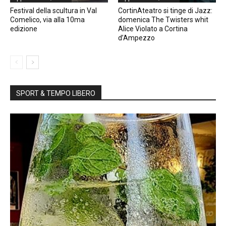
Festival della scultura in Val
CortinAteatro si tinge di Jazz:
Comelico, via alla 10ma
domenica The Twisters whit
edizione
Alice Violato a Cortina
d’Ampezzo
SPORT & TEMPO LIBERO