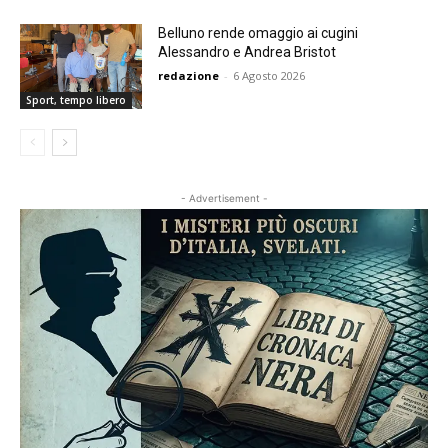
Belluno rende omaggio ai cugini
Alessandro e Andrea Bristot
redazione
-
6 Agosto 2026
Sport, tempo libero
- Advertisement -