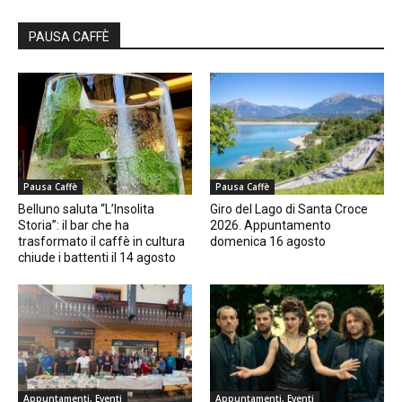
PAUSA CAFFÈ
Pausa Caffè
Pausa Caffè
Belluno saluta “L’Insolita
Giro del Lago di Santa Croce
Storia”: il bar che ha
2026. Appuntamento
trasformato il caffè in cultura
domenica 16 agosto
chiude i battenti il 14 agosto
Appuntamenti, Eventi
Appuntamenti, Eventi