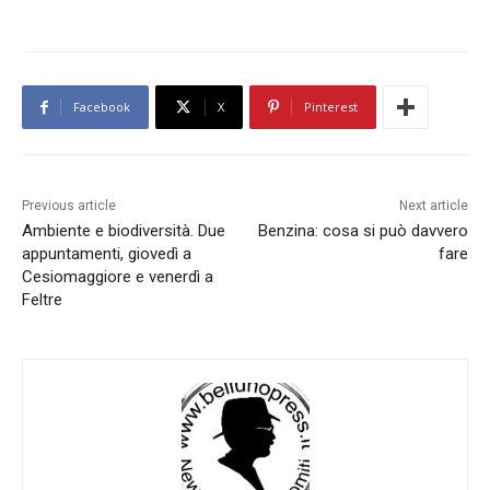
Facebook
X
Pinterest
Previous article
Next article
Ambiente e biodiversità. Due
Benzina: cosa si può davvero
appuntamenti, giovedì a
fare
Cesiomaggiore e venerdì a
Feltre