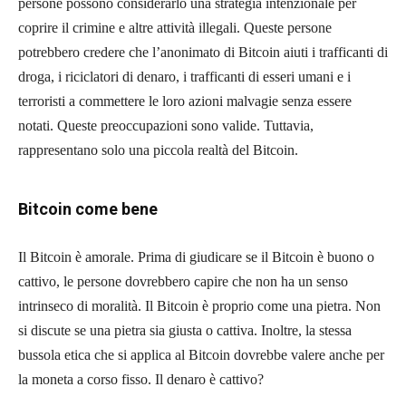
persone possono considerarlo una strategia intenzionale per
coprire il crimine e altre attività illegali. Queste persone
potrebbero credere che l’anonimato di Bitcoin aiuti i trafficanti di
droga, i riciclatori di denaro, i trafficanti di esseri umani e i
terroristi a commettere le loro azioni malvagie senza essere
notati. Queste preoccupazioni sono valide. Tuttavia,
rappresentano solo una piccola realtà del Bitcoin.
Bitcoin come bene
Il Bitcoin è amorale. Prima di giudicare se il Bitcoin è buono o
cattivo, le persone dovrebbero capire che non ha un senso
intrinseco di moralità. Il Bitcoin è proprio come una pietra. Non
si discute se una pietra sia giusta o cattiva. Inoltre, la stessa
bussola etica che si applica al Bitcoin dovrebbe valere anche per
la moneta a corso fisso. Il denaro è cattivo?