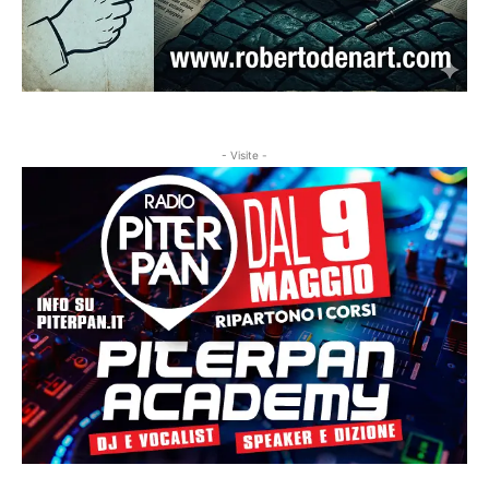
- Visite -