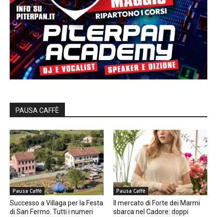
PAUSA CAFFÈ
Pausa Caffè
Pausa Caffè
Successo a Villaga per la Festa
Il mercato di Forte dei Marmi
di San Fermo. Tutti i numeri
sbarca nel Cadore: doppi