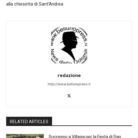
alla chiesetta di Sant’Andrea
redazione
http://www.bellunopress.it
RELATED ARTICLES
Successo a Villaga per la Festa di San