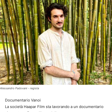
Alessandro Padovani - regista
Documentario Vanoi
La società Haapar Film sta lavorando a un documentario