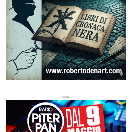
- Visite -