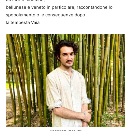
bellunese e veneto in particolare, raccontandone lo
spopolamento o le conseguenze dopo
la tempesta Vaia.
Alessandro Padovani