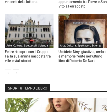
vincenti della lotteria
appuntamento tra Pieve e San
Vito a Ferragosto
Arte, Cultura, Spettacoli, Scienza
Arte, Cultura, Spettacoli, Scienza
Feltre riscopre con il Gruppo
Uccidete Niny: giustizia, ombre
Fai la sua anima nascosta tra
e memorie ferite nell’ultimo
ville e viali storici
libro di Roberto De Nart
SPORT & TEMPO LIBERO