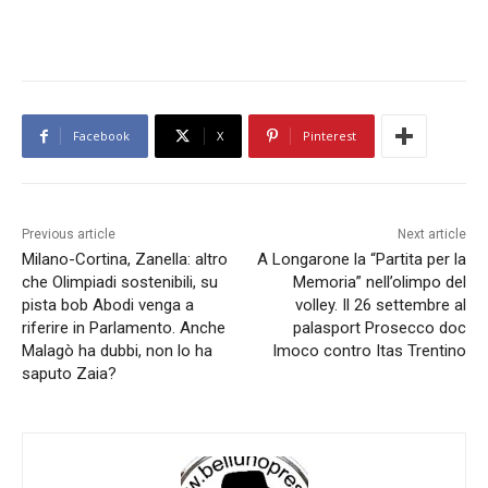
Facebook
X
Pinterest
Previous article
Next article
Milano-Cortina, Zanella: altro
A Longarone la “Partita per la
che Olimpiadi sostenibili, su
Memoria” nell’olimpo del
pista bob Abodi venga a
volley. Il 26 settembre al
riferire in Parlamento. Anche
palasport Prosecco doc
Malagò ha dubbi, non lo ha
Imoco contro Itas Trentino
saputo Zaia?