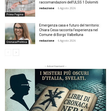
raccomandazioni dell’ULSS 1 Dolomiti
redazione
-
6 Agosto 2026
Prima Pagina
Emergenza casa e futuro del territorio:
Chiara Cesa racconta l’esperienza nel
Comune di Borgo Valbelluna
redazione
-
6 Agosto 2026
Cronaca/Politica
- Advertisement -