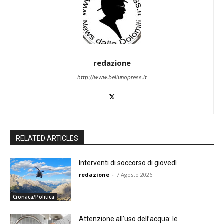
redazione
http://www.bellunopress.it
RELATED ARTICLES
Interventi di soccorso di giovedì
redazione
-
7 Agosto 2026
Cronaca/Politica
Attenzione all’uso dell’acqua: le