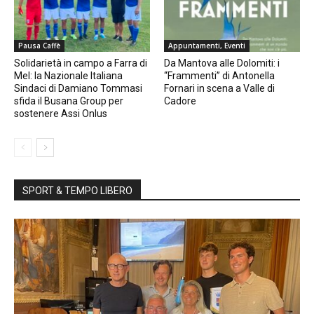
Pausa Caffè
Appuntamenti, Eventi
Solidarietà in campo a Farra di
Da Mantova alle Dolomiti: i
Mel: la Nazionale Italiana
“Frammenti” di Antonella
Sindaci di Damiano Tommasi
Fornari in scena a Valle di
sfida il Busana Group per
Cadore
sostenere Assi Onlus
SPORT & TEMPO LIBERO