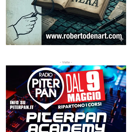
- Visite -