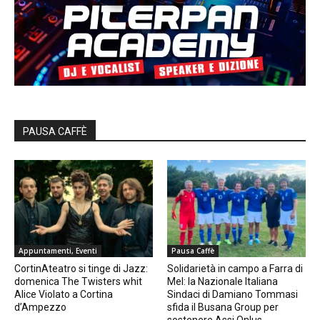
PAUSA CAFFÈ
Appuntamenti, Eventi
Pausa Caffè
CortinAteatro si tinge di Jazz:
Solidarietà in campo a Farra di
domenica The Twisters whit
Mel: la Nazionale Italiana
Alice Violato a Cortina
Sindaci di Damiano Tommasi
d’Ampezzo
sfida il Busana Group per
sostenere Assi Onlus