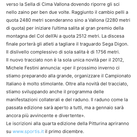
verso la Sella di Cima Vallona dovendo riporre gli sci
nello zaino per ben due volte. Raggiunto il cambio pelli a
quota 2480 metri scenderanno sino a Vallona (2280 metri
di quota) per iniziare l’ultima salita al gran premio della
montagna del Col dell’Ai a quota 2512 metri. La discesa
finale porterà gli atleti a tagliare il traguardo Sega Digon.
Il dislivello complessivo di sola salita è di 1756 metri.
Il nuovo tracciato non è la sola unica novità per il 2012,
Michele Festini annuncia: «per il prossimo inverno ci
stiamo preparando alla grande, organizzare il Campionato
Italiano è molto stimolante. Oltre alla novità del tracciato,
stiamo sviluppando anche il programma delle
manifestazioni collaterali e del raduno. Il raduno come la
passata edizione sarà aperto a tutti, ma a gennaio sarà
ancora più avvincente e divertente».
Le iscrizioni alla quarta edizione della Pitturina apriranno
su
www.sportis.it
il primo dicembre.