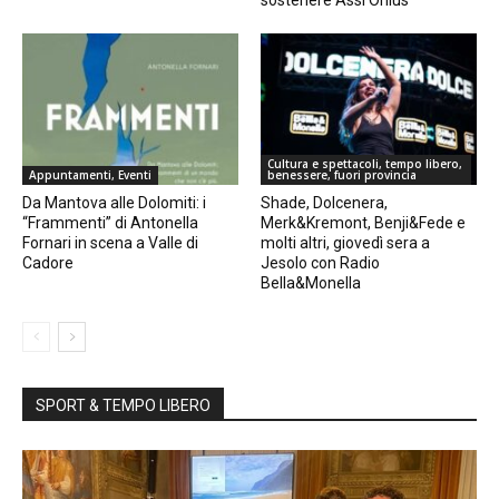
Cultura e spettacoli, tempo libero,
Appuntamenti, Eventi
benessere, fuori provincia
Da Mantova alle Dolomiti: i
Shade, Dolcenera,
“Frammenti” di Antonella
Merk&Kremont, Benji&Fede e
Fornari in scena a Valle di
molti altri, giovedì sera a
Cadore
Jesolo con Radio
Bella&Monella
SPORT & TEMPO LIBERO