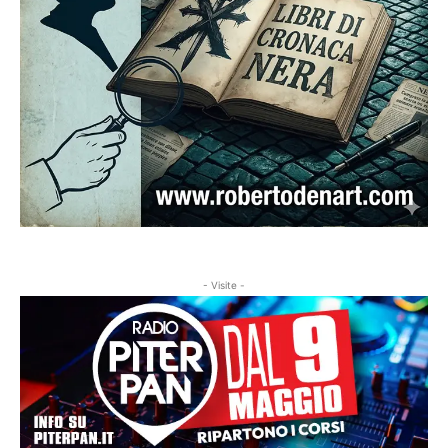
- Visite -