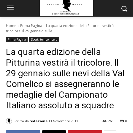
Home
Prima Pagina
La quarta edizione della Pitturina vestirà il
tricolore. Il 29 gennaio sulle...
Prima Pagina
Sport, tempo libero
La quarta edizione della
Pitturina vestirà il tricolore. Il
29 gennaio sulle nevi della Val
Comelico si assegneranno le
medaglie del Campionato
Italiano assoluto a squadre
Scritto da
redazione
13 Novembre 2011
260
0