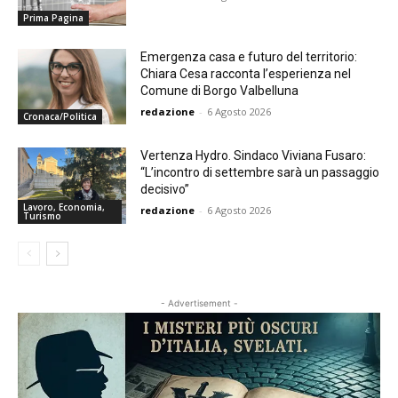
Prima Pagina
Emergenza casa e futuro del territorio:
Chiara Cesa racconta l’esperienza nel
Comune di Borgo Valbelluna
redazione
-
6 Agosto 2026
Cronaca/Politica
Vertenza Hydro. Sindaco Viviana Fusaro:
“L’incontro di settembre sarà un passaggio
decisivo”
Lavoro, Economia,
redazione
-
6 Agosto 2026
Turismo
- Advertisement -