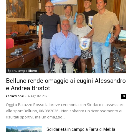
Sport, tempo libero
Belluno rende omaggio ai cugini Alessandro
e Andrea Bristot
redazione
-
6 Agosto 2026
0
Oggi a Palazzo Rosso la breve cerimonia con Sindaco e assessore
allo sport Belluno, 06/08/2026 - Non soltanto un riconoscimento ai
risultati sportivi, ma un omaggio...
Solidarietà in campo a Farra di Mel: la