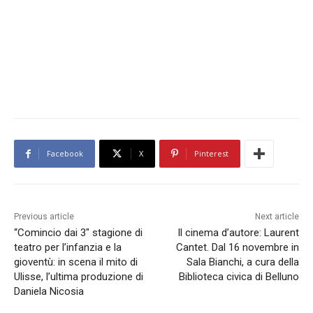
Facebook
X
Pinterest
Previous article
Next article
“Comincio dai 3″ stagione di
Il cinema d’autore: Laurent
teatro per l’infanzia e la
Cantet. Dal 16 novembre in
gioventù: in scena il mito di
Sala Bianchi, a cura della
Ulisse, l’ultima produzione di
Biblioteca civica di Belluno
Daniela Nicosia