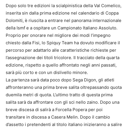
Dopo solo tre edizioni la scialpinistica della Val Comelico,
inserita sin dalla prima edizione nel calendario di Coppa
Dolomiti, è riuscita a entrare nel panorama internazionale
della Ismf e a ospitare un Campionato Italiano Assoluto.
Proprio per onorare nel migliore dei modi l’impegno
chiesto dalla Fisi, lo Spiquy Team ha dovuto modificare il
percorso per adattarlo alle caratteristiche richieste per
l’assegnazione dei titoli tricolore. Il tracciato della quarta
edizione, rispetto a quello affrontato negli anni passati,
sarà più corto e con un dislivello minore.
La partenza sarà data poco dopo Sega Digon, gli atleti
affronteranno una prima breve salita oltrepassando quota
duemila metri di quota. L’ultimo tratto di questa prima
salita sarà da affrontare con gli sci nello zaino. Dopo una
breve discesa di salirà a Forcella Popera per poi
transitare in discesa a Casera Melin. Dopo il cambio
d’assetto i pretendenti al titolo italiano inizieranno a salire