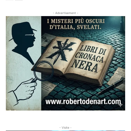
- Advertisement -
- Visite -