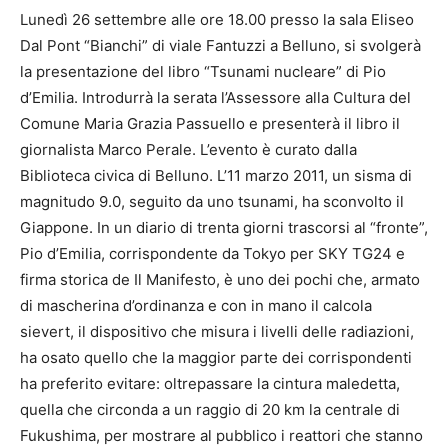
Lunedì 26 settembre alle ore 18.00 presso la sala Eliseo
Dal Pont “Bianchi” di viale Fantuzzi a Belluno, si svolgerà
la presentazione del libro “Tsunami nucleare” di Pio
d’Emilia. Introdurrà la serata l’Assessore alla Cultura del
Comune Maria Grazia Passuello e presenterà il libro il
giornalista Marco Perale. L’evento è curato dalla
Biblioteca civica di Belluno. L’11 marzo 2011, un sisma di
magnitudo 9.0, seguito da uno tsunami, ha sconvolto il
Giappone. In un diario di trenta giorni trascorsi al “fronte”,
Pio d’Emilia, corrispondente da Tokyo per SKY TG24 e
firma storica de Il Manifesto, è uno dei pochi che, armato
di mascherina d’ordinanza e con in mano il calcola
sievert, il dispositivo che misura i livelli delle radiazioni,
ha osato quello che la maggior parte dei corrispondenti
ha preferito evitare: oltrepassare la cintura maledetta,
quella che circonda a un raggio di 20 km la centrale di
Fukushima, per mostrare al pubblico i reattori che stanno