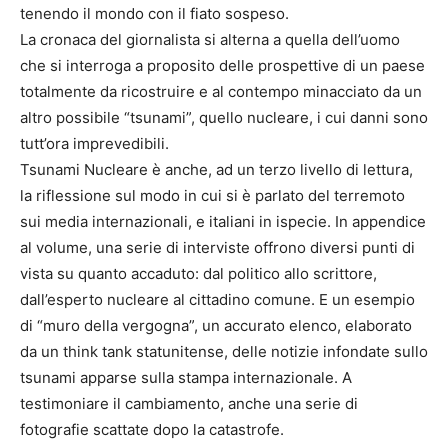
tenendo il mondo con il fiato sospeso.
La cronaca del giornalista si alterna a quella dell’uomo
che si interroga a proposito delle prospettive di un paese
totalmente da ricostruire e al contempo minacciato da un
altro possibile “tsunami”, quello nucleare, i cui danni sono
tutt’ora imprevedibili.
Tsunami Nucleare è anche, ad un terzo livello di lettura,
la riflessione sul modo in cui si è parlato del terremoto
sui media internazionali, e italiani in ispecie. In appendice
al volume, una serie di interviste offrono diversi punti di
vista su quanto accaduto: dal politico allo scrittore,
dall’esperto nucleare al cittadino comune. E un esempio
di “muro della vergogna”, un accurato elenco, elaborato
da un think tank statunitense, delle notizie infondate sullo
tsunami apparse sulla stampa internazionale. A
testimoniare il cambiamento, anche una serie di
fotografie scattate dopo la catastrofe.