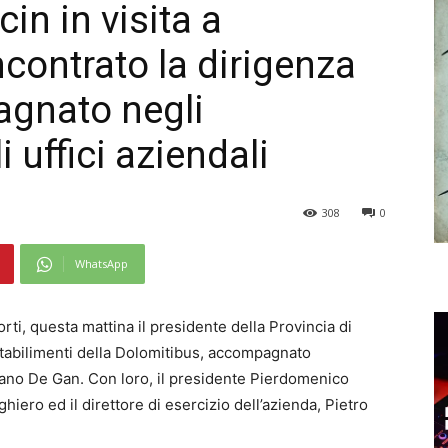
cin in visita a
contrato la dirigenza
agnato negli
i uffici aziendali
308
0
WhatsApp
ti, questa mattina il presidente della Provincia di
 stabilimenti della Dolomitibus, accompagnato
efano De Gan. Con loro, il presidente Pierdomenico
iero ed il direttore di esercizio dell’azienda, Pietro