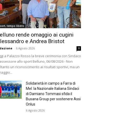
port, tempo libero
elluno rende omaggio ai cugini
lessandro e Andrea Bristot
dazione
-
6 Agosto 2026
0
gi a Palazzo Rosso la breve cerimonia con Sindaco
assessore allo sport Belluno, 06/08/2026 - Non
ltanto un riconoscimento ai risultati sportivi, ma un
aggio...
Solidarietà in campo a Farra di
Mel: la Nazionale Italiana Sindaci
di Damiano Tommasi sfida il
Busana Group per sostenere Assi
Onlus
6 Agosto 2026