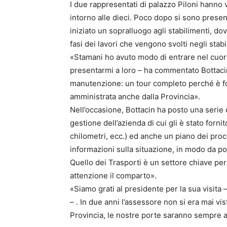
I due rappresentati di palazzo Piloni hanno 
intorno alle dieci. Poco dopo si sono presenta
iniziato un sopralluogo agli stabilimenti, dov
fasi dei lavori che vengono svolti negli stabil
«Stamani ho avuto modo di entrare nel cuore 
presentarmi a loro – ha commentato Bottacin 
manutenzione: un tour completo perché è f
amministrata anche dalla Provincia».
Nell’occasione, Bottacin ha posto una serie
gestione dell’azienda di cui gli è stato forn
chilometri, ecc.) ed anche un piano dei proce
informazioni sulla situazione, in modo da po
Quello dei Trasporti è un settore chiave per
attenzione il comparto».
«Siamo grati al presidente per la sua visita
– . In due anni l’assessore non si era mai vi
Provincia, le nostre porte saranno sempre 