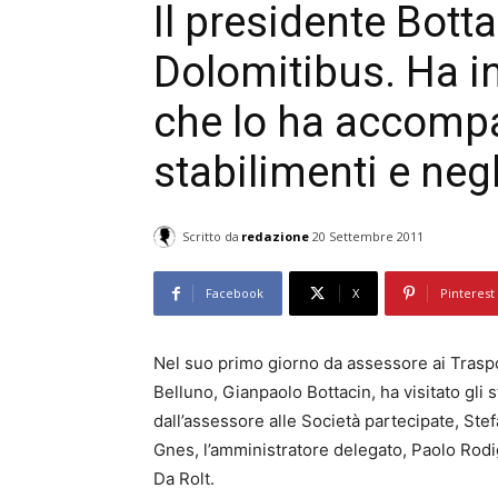
Il presidente Botta
Dolomitibus. Ha in
che lo ha accomp
stabilimenti e negl
Scritto da
redazione
20 Settembre 2011
Facebook
X
Pinterest
Nel suo primo giorno da assessore ai Traspor
Belluno, Gianpaolo Bottacin, ha visitato gli
dall’assessore alle Società partecipate, St
Gnes, l’amministratore delegato, Paolo Rodigh
Da Rolt.