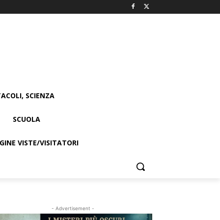
ACOLI, SCIENZA
SCUOLA
INE VISTE/VISITATORI
- Advertisement -