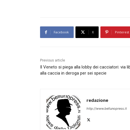
Facebook
X
Pinterest
Previous article
Il Veneto si piega alla lobby dei cacciatori: via l
alla caccia in deroga per sei specie
redazione
http://www.bellunopress.it