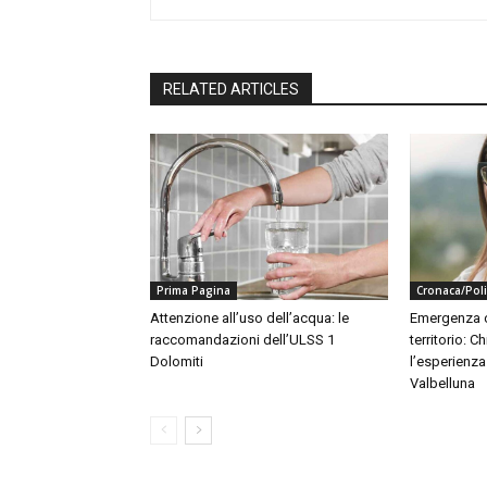
RELATED ARTICLES
Prima Pagina
Cronaca/Poli
Attenzione all’uso dell’acqua: le
Emergenza c
raccomandazioni dell’ULSS 1
territorio: 
Dolomiti
l’esperienz
Valbelluna