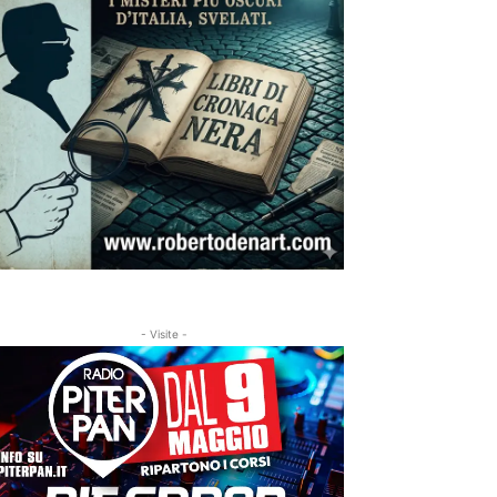
- Visite -