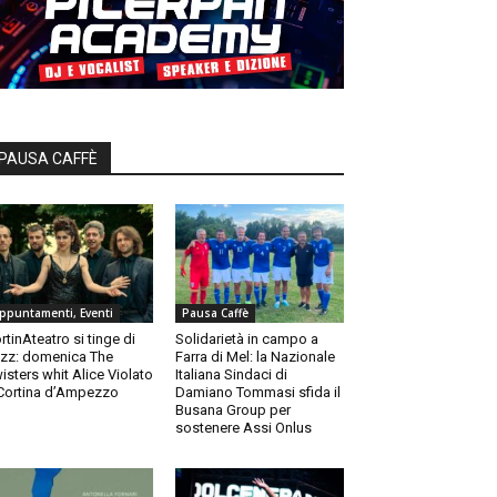
PAUSA CAFFÈ
ppuntamenti, Eventi
Pausa Caffè
rtinAteatro si tinge di
Solidarietà in campo a
zz: domenica The
Farra di Mel: la Nazionale
isters whit Alice Violato
Italiana Sindaci di
Cortina d’Ampezzo
Damiano Tommasi sfida il
Busana Group per
sostenere Assi Onlus