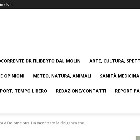
in / Join
CORRENTE DR FILIBERTO DAL MOLIN
ARTE, CULTURA, SPETT
E OPINIONI
METEO, NATURA, ANIMALI
SANITÀ MEDICINA
SPORT, TEMPO LIBERO
REDAZIONE/CONTATTI
REPORT PAG
ita a Dolomitibus. Ha incontrato la dirigenza che...