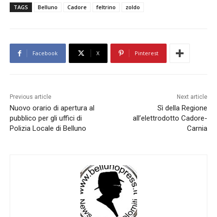
TAGS
Belluno
Cadore
feltrino
zoldo
Facebook
X
Pinterest
Previous article
Next article
Nuovo orario di apertura al
Sì della Regione
pubblico per gli uffici di
all’elettrodotto Cadore-
Polizia Locale di Belluno
Carnia