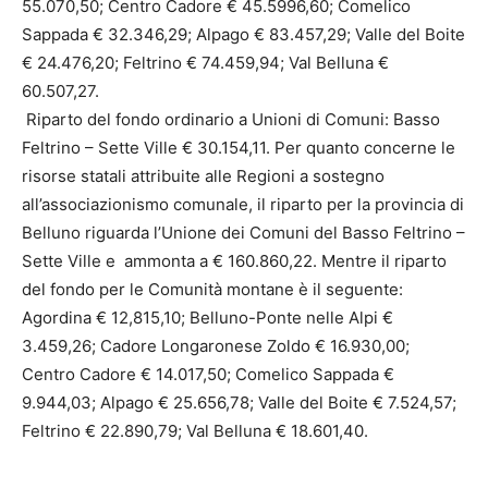
55.070,50; Centro Cadore € 45.5996,60; Comelico
Sappada € 32.346,29; Alpago € 83.457,29; Valle del Boite
€ 24.476,20; Feltrino € 74.459,94; Val Belluna €
60.507,27.
Riparto del fondo ordinario a Unioni di Comuni: Basso
Feltrino – Sette Ville € 30.154,11. Per quanto concerne le
risorse statali attribuite alle Regioni a sostegno
all’associazionismo comunale, il riparto per la provincia di
Belluno riguarda l’Unione dei Comuni del Basso Feltrino –
Sette Ville e ammonta a € 160.860,22. Mentre il riparto
del fondo per le Comunità montane è il seguente:
Agordina € 12,815,10; Belluno-Ponte nelle Alpi €
3.459,26; Cadore Longaronese Zoldo € 16.930,00;
Centro Cadore € 14.017,50; Comelico Sappada €
9.944,03; Alpago € 25.656,78; Valle del Boite € 7.524,57;
Feltrino € 22.890,79; Val Belluna € 18.601,40.