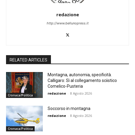
redazione
http://www.bellunopress.it
RELATED ARTICLES
Montagna, autonomia, specificità.
Calligaro: Sì al collegamento sciistico
Comelico-Pusteria
redazione
-
8 Agosto 2026
Cronaca/Politica
Soccorso in montagna
redazione
-
8 Agosto 2026
Cronaca/Politica