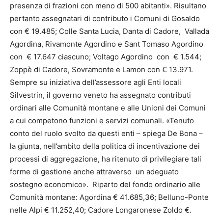
presenza di frazioni con meno di 500 abitanti». Risultano
pertanto assegnatari di contributo i Comuni di Gosaldo
con € 19.485; Colle Santa Lucia, Danta di Cadore, Vallada
Agordina, Rivamonte Agordino e Sant Tomaso Agordino
con € 17.647 ciascuno; Voltago Agordino con € 1.544;
Zoppè di Cadore, Sovramonte e Lamon con € 13.971.
Sempre su iniziativa dell’assessore agli Enti locali
Silvestrin, il governo veneto ha assegnato contributi
ordinari alle Comunità montane e alle Unioni dei Comuni
a cui competono funzioni e servizi comunali. «Tenuto
conto del ruolo svolto da questi enti – spiega De Bona –
la giunta, nell’ambito della politica di incentivazione dei
processi di aggregazione, ha ritenuto di privilegiare tali
forme di gestione anche attraverso un adeguato
sostegno economico». Riparto del fondo ordinario alle
Comunità montane: Agordina € 41.685,36; Belluno-Ponte
nelle Alpi € 11.252,40; Cadore Longaronese Zoldo €.