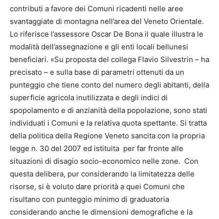
contributi a favore dei Comuni ricadenti nelle aree
svantaggiate di montagna nell’area del Veneto Orientale.
Lo riferisce l’assessore Oscar De Bona il quale illustra le
modalità dell’assegnazione e gli enti locali bellunesi
beneficiari. «Su proposta del collega Flavio Silvestrin – ha
precisato – e sulla base di parametri ottenuti da un
punteggio che tiene conto del numero degli abitanti, della
superficie agricola inutilizzata e degli indici di
spopolamento e di anzianità della popolazione, sono stati
individuati i Comuni e la relativa quota spettante. Si tratta
della politica della Regione Veneto sancita con la propria
legge n. 30 del 2007 ed istituita per far fronte alle
situazioni di disagio socio-economico nelle zone. Con
questa delibera, pur considerando la limitatezza delle
risorse, si è voluto dare priorità a quei Comuni che
risultano con punteggio minimo di graduatoria
considerando anche le dimensioni demografiche e la