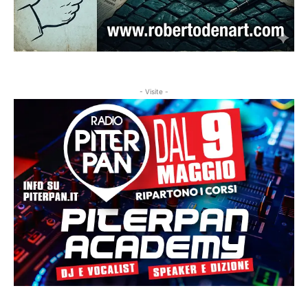
- Visite -