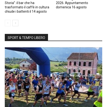
Storia”: il bar che ha
2026. Appuntamento
trasformato il caffè in cultura
domenica 16 agosto
chiude i battenti il 14 agosto
SPORT & TEMPO LIBERO