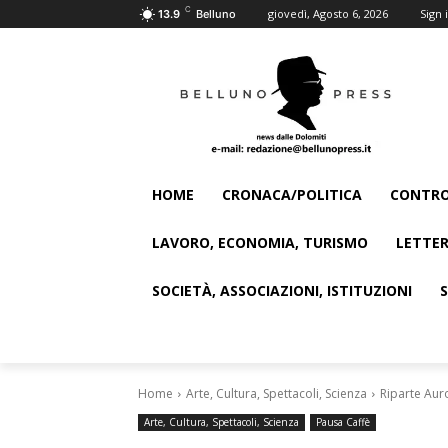
C
giovedì, Agosto 6, 2026
Sign i
13.9
Belluno
HOME
CRONACA/POLITICA
CONTRO
LAVORO, ECONOMIA, TURISMO
LETTER
SOCIETÀ, ASSOCIAZIONI, ISTITUZIONI
Home
Arte, Cultura, Spettacoli, Scienza
Riparte Aur
Arte, Cultura, Spettacoli, Scienza
Pausa Caffè