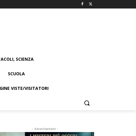
ACOLI, SCIENZA
SCUOLA
INE VISTE/VISITATORI
- Advertisement -