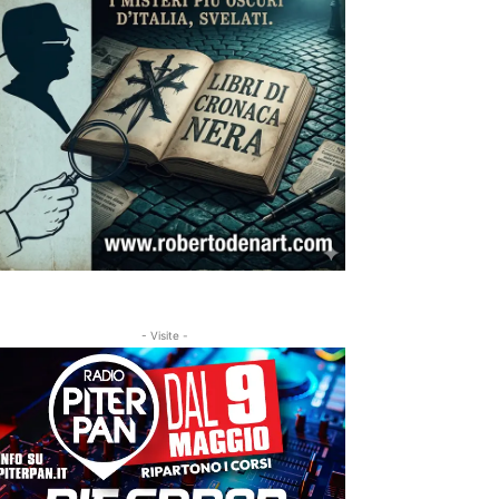
- Visite -