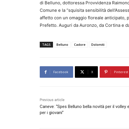
di Belluno, dottoressa Provvidenza Raimondo,
Comune e la “squisita sensibilità dell’Asses
affetto con un omaggio floreale anticipato, 
Prefetto. Auguri da Auronzo, da Cortina e da 
TAGS
Belluno
Cadore
Dolomiti
Facebook
X
Pinterest
Previous article
Caneve: “Spes Belluno bella novità per il volley 
per i giovani”