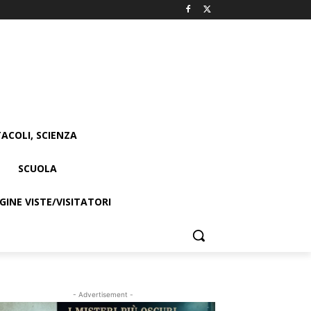
ACOLI, SCIENZA
SCUOLA
INE VISTE/VISITATORI
- Advertisement -