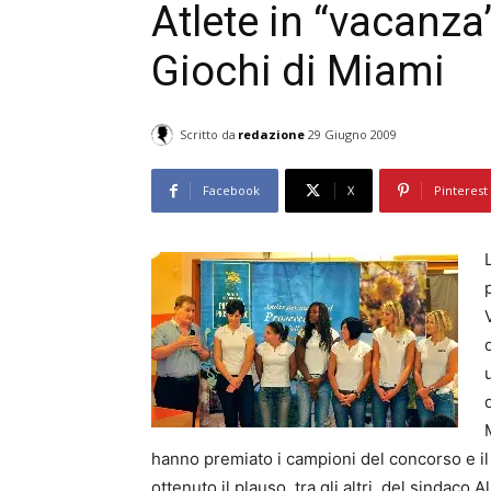
Atlete in “vacanza”
Giochi di Miami
Scritto da
redazione
29 Giugno 2009
Facebook
X
Pinterest
hanno premiato i campioni del concorso e il
ottenuto il plauso, tra gli altri, del sindaco