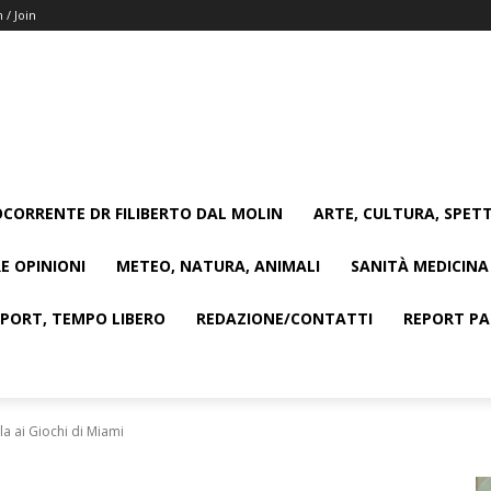
n / Join
CORRENTE DR FILIBERTO DAL MOLIN
ARTE, CULTURA, SPETT
E OPINIONI
METEO, NATURA, ANIMALI
SANITÀ MEDICINA
SPORT, TEMPO LIBERO
REDAZIONE/CONTATTI
REPORT PAG
la ai Giochi di Miami