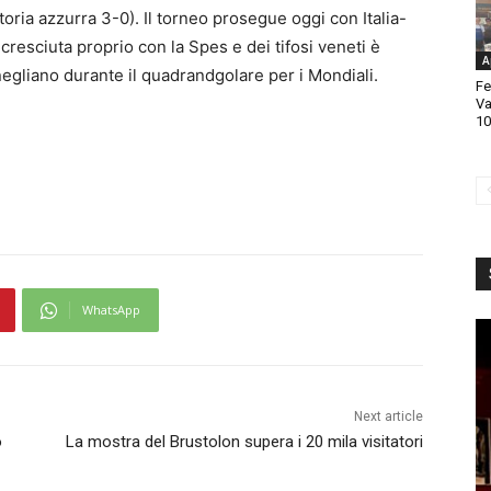
ittoria azzurra 3-0). Il torneo prosegue oggi con Italia-
 cresciuta proprio con la Spes e dei tifosi veneti è
A
negliano durante il quadrandgolare per i Mondiali.
Fe
Va
10
WhatsApp
Next article
o
La mostra del Brustolon supera i 20 mila visitatori