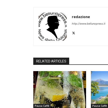
redazione
http://www.bellunopress.it
RELATED ARTICLES
Pausa Caffè
Pausa Caffè