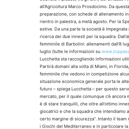
all’Agricoltura Marco Prosdocimo. Da questa 
preparazione, con schede di allenamento ind
rientro in palestra, a metà agosto. Per la S
estive. Da una parte la società è impegnata
ricerca dei due innesti per la squadra. Dall’al
femminile di Barbolini: allenamenti dall’8 lug
luglio (tutte le informazioni su
www.zoppasa
Lucchetta sta raccogliendo informazioni utili 
Partirà domani alla volta di Miami, in Florid
femminile che vedono in competizione alcune
situazione economica generale porta le alte
futuro – spiega Lucchetta – per questo ser
mercato, per il quale comunque c’è ancora mo
è di stare tranquilli, che oltre all’ottimo in
giocatrici e che la squadra che intendiamo a
certo margine di sicurezza”. Intanto il team
i Giochi del Mediterraneo e in particolare 