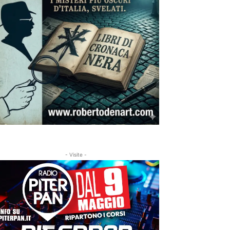
- Visite -