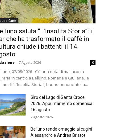
ausa Caffè
elluno saluta “L’Insolita Storia”: il
ar che ha trasformato il caffè in
ultura chiude i battenti il 14
gosto
dazione
-
7 Agosto 2026
0
lluno, 07/08/2026 - C’è una nota di malinconia
ll’aria in centro a Belluno. Romana e Giuliana, le
ime di "L’Insolita Storia", hanno annunciato la...
Giro del Lago di Santa Croce
2026. Appuntamento domenica
16 agosto
7 Agosto 2026
Belluno rende omaggio ai cugini
Alessandro e Andrea Bristot