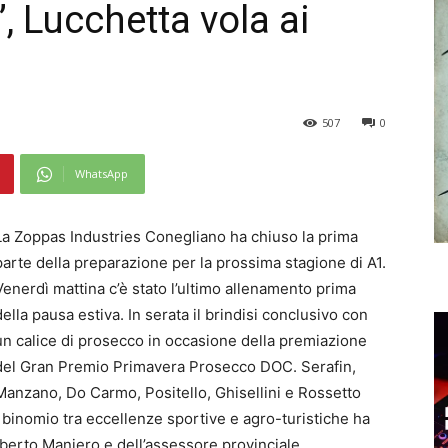
, Lucchetta vola ai
507
0
WhatsApp
La Zoppas Industries Conegliano ha chiuso la prima
parte della preparazione per la prossima stagione di A1.
Venerdì mattina c’è stato l’ultimo allenamento prima
della pausa estiva. In serata il brindisi conclusivo con
un calice di prosecco in occasione della premiazione
del Gran Premio Primavera Prosecco DOC. Serafin,
Manzano, Do Carmo, Positello, Ghisellini e Rossetto
 binomio tra eccellenze sportive e agro-turistiche ha
 Alberto Maniero e dell’assessore provinciale