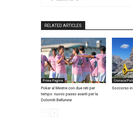
RELATED ARTICLES
Prima Pagina
Cronaca/Poli
Poker al Mestre con due reti per
Soccorso i
tempo: nuovo passo avanti per la
Dolomiti Bellunesi