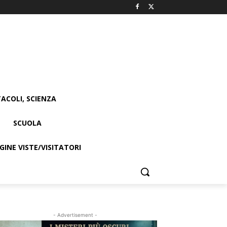
ACOLI, SCIENZA
SCUOLA
INE VISTE/VISITATORI
- Advertisement -