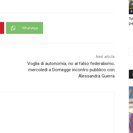
P
Tu
pe
WhatsApp
Next article
Voglia di autonomia, no al falso federalismo,
mercoledì a Domegge incontro pubblico con
Alessandra Guerra