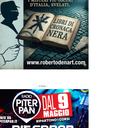
- Visite -