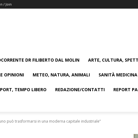
in / Join
CORRENTE DR FILIBERTO DAL MOLIN
ARTE, CULTURA, SPETT
E OPINIONI
METEO, NATURA, ANIMALI
SANITÀ MEDICINA
SPORT, TEMPO LIBERO
REDAZIONE/CONTATTI
REPORT PAG
uno può trasformarsi in una moderna capitale industriale”