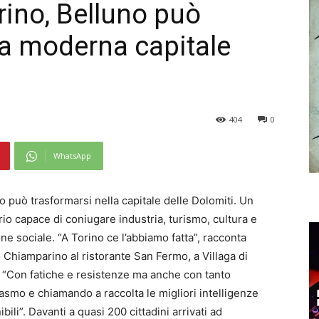
rino, Belluno può
na moderna capitale
404
0
WhatsApp
o può trasformarsi nella capitale delle Dolomiti. Un
orio capace di coniugare industria, turismo, cultura e
ne sociale. “A Torino ce l’abbiamo fatta”, racconta
 Chiamparino al ristorante San Fermo, a Villaga di
. “Con fatiche e resistenze ma anche con tanto
asmo e chiamando a raccolta le migliori intelligenze
bili”. Davanti a quasi 200 cittadini arrivati ad