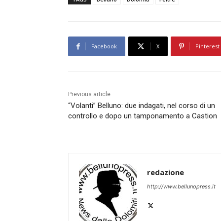
Facebook
X
Pinterest
Previous article
“Volanti” Belluno: due indagati, nel corso di un
controllo e dopo un tamponamento a Castion
redazione
http://www.bellunopress.it