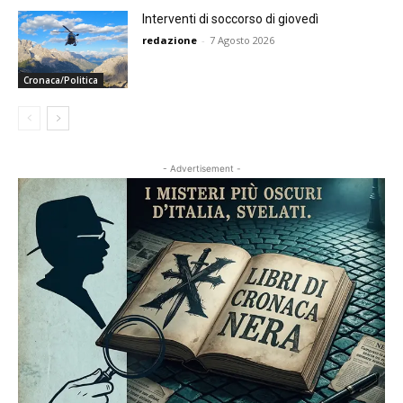
Interventi di soccorso di giovedì
redazione
-
7 Agosto 2026
Cronaca/Politica
- Advertisement -