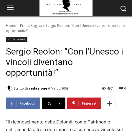
Home
Prima Pagina
Sergio Reolon: "Con l’Unesco i vincoli diventano
opportunità!"
Prima Pagina
Sergio Reolon: “Con l’Unesco i
vincoli diventano
opportunità!”
Scritto da
redazione
6 Marzo 2009
497
0
Facebook
X
Pinterest
“Il riconoscimento delle Dolomiti come Patrimonio
dell’Umanità oltre a non imporre alcun nuovo vincolo sul