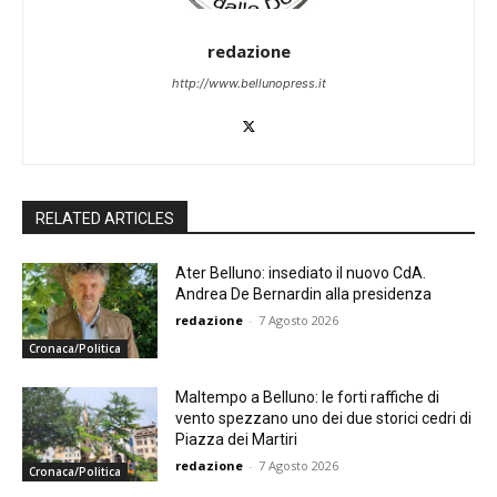
redazione
http://www.bellunopress.it
RELATED ARTICLES
Ater Belluno: insediato il nuovo CdA.
Andrea De Bernardin alla presidenza
redazione
-
7 Agosto 2026
Cronaca/Politica
Maltempo a Belluno: le forti raffiche di
vento spezzano uno dei due storici cedri di
Piazza dei Martiri
redazione
-
7 Agosto 2026
Cronaca/Politica