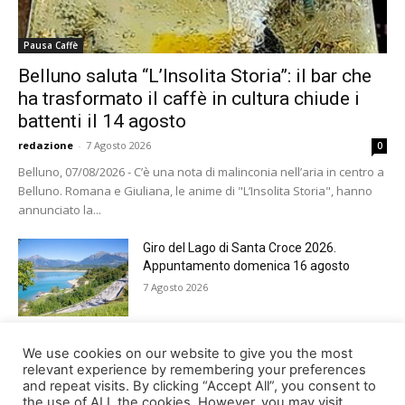
Pausa Caffè
Belluno saluta “L’Insolita Storia”: il bar che
ha trasformato il caffè in cultura chiude i
battenti il 14 agosto
redazione
-
7 Agosto 2026
0
Belluno, 07/08/2026 - C’è una nota di malinconia nell’aria in centro a
Belluno. Romana e Giuliana, le anime di "L’Insolita Storia", hanno
annunciato la...
Giro del Lago di Santa Croce 2026.
Appuntamento domenica 16 agosto
7 Agosto 2026
Belluno rende omaggio ai cugini
We use cookies on our website to give you the most
Alessandro e Andrea Bristot
relevant experience by remembering your preferences
and repeat visits. By clicking “Accept All”, you consent to
6 Agosto 2026
the use of ALL the cookies. However, you may visit