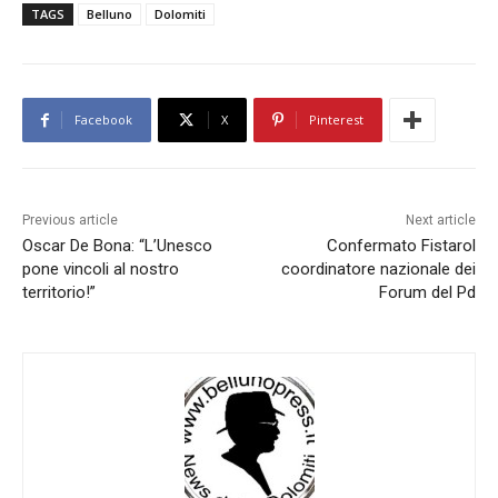
TAGS
Belluno
Dolomiti
Facebook
X
Pinterest
Previous article
Next article
Oscar De Bona: “L’Unesco
Confermato Fistarol
pone vincoli al nostro
coordinatore nazionale dei
territorio!”
Forum del Pd