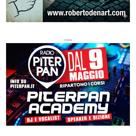
- Visite -