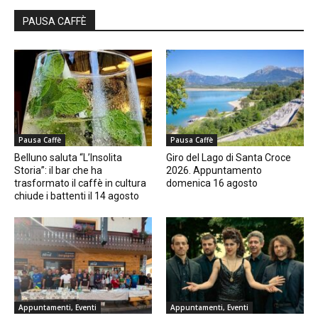
PAUSA CAFFÈ
Pausa Caffè
Pausa Caffè
Belluno saluta “L’Insolita
Giro del Lago di Santa Croce
Storia”: il bar che ha
2026. Appuntamento
trasformato il caffè in cultura
domenica 16 agosto
chiude i battenti il 14 agosto
Appuntamenti, Eventi
Appuntamenti, Eventi