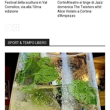
Festival della scultura in Val
CortinAteatro si tinge di Jazz:
Comelico, via alla 10ma
domenica The Twisters whit
edizione
Alice Violato a Cortina
d’Ampezzo
SPORT & TEMPO LIBERO