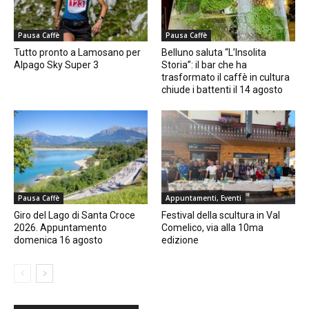
Pausa Caffè
Pausa Caffè
Tutto pronto a Lamosano per
Belluno saluta “L’Insolita
Alpago Sky Super 3
Storia”: il bar che ha
trasformato il caffè in cultura
chiude i battenti il 14 agosto
Pausa Caffè
Appuntamenti, Eventi
Giro del Lago di Santa Croce
Festival della scultura in Val
2026. Appuntamento
Comelico, via alla 10ma
domenica 16 agosto
edizione