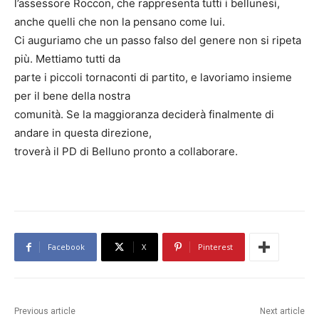
l’assessore Roccon, che rappresenta tutti i bellunesi,
anche quelli che non la pensano come lui.
Ci auguriamo che un passo falso del genere non si ripeta
più. Mettiamo tutti da
parte i piccoli tornaconti di partito, e lavoriamo insieme
per il bene della nostra
comunità. Se la maggioranza deciderà finalmente di
andare in questa direzione,
troverà il PD di Belluno pronto a collaborare.
Facebook
X
Pinterest
Previous article
Next article