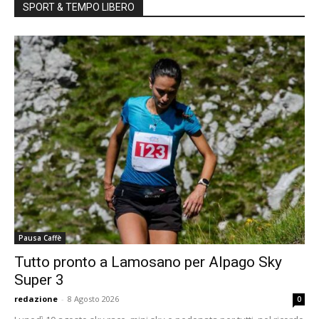
SPORT & TEMPO LIBERO
Pausa Caffè
Tutto pronto a Lamosano per Alpago Sky
Super 3
redazione
-
8 Agosto 2026
0