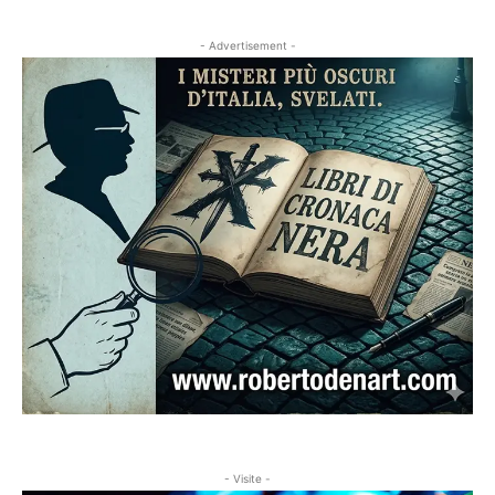
- Advertisement -
- Visite -