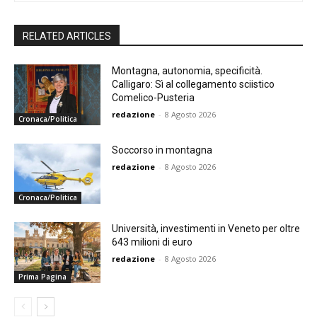
RELATED ARTICLES
Montagna, autonomia, specificità.
Calligaro: Sì al collegamento sciistico
Comelico-Pusteria
redazione
-
8 Agosto 2026
Cronaca/Politica
Soccorso in montagna
redazione
-
8 Agosto 2026
Cronaca/Politica
Università, investimenti in Veneto per oltre
643 milioni di euro
redazione
-
8 Agosto 2026
Prima Pagina