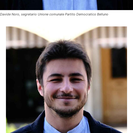
Davide Noro, segretario Unione comunale Partito Democratico Belluno