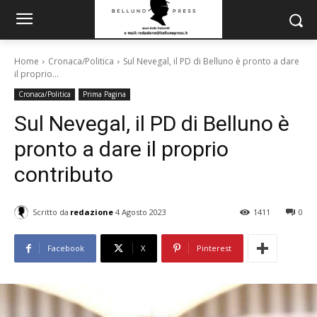
Home
Cronaca/Politica
Sul Nevegal, il PD di Belluno è pronto a dare
il proprio...
Cronaca/Politica
Prima Pagina
Sul Nevegal, il PD di Belluno è
pronto a dare il proprio
contributo
Scritto da
redazione
4 Agosto 2023
1411
0
Facebook
X
Pinterest