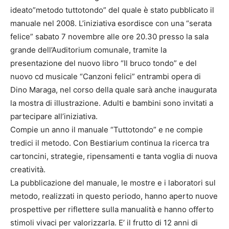
ideato”metodo tuttotondo” del quale è stato pubblicato il
manuale nel 2008. L’iniziativa esordisce con una “serata
felice” sabato 7 novembre alle ore 20.30 presso la sala
grande dell’Auditorium comunale, tramite la
presentazione del nuovo libro “Il bruco tondo” e del
nuovo cd musicale “Canzoni felici” entrambi opera di
Dino Maraga, nel corso della quale sarà anche inaugurata
la mostra di illustrazione. Adulti e bambini sono invitati a
partecipare all’iniziativa.
Compie un anno il manuale “Tuttotondo” e ne compie
tredici il metodo. Con Bestiarium continua la ricerca tra
cartoncini, strategie, ripensamenti e tanta voglia di nuova
creatività.
La pubblicazione del manuale, le mostre e i laboratori sul
metodo, realizzati in questo periodo, hanno aperto nuove
prospettive per riflettere sulla manualità e hanno offerto
stimoli vivaci per valorizzarla. E’ il frutto di 12 anni di