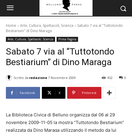
Home
Arte, Cultura, Spettacoli, Scienza
Sabato 7 via al "Tuttotondo
Bestiarium" di Dino Maraga
Arte, Cultura, Spettacoli, Scienza
Prima Pagina
Sabato 7 via al “Tuttotondo
Bestiarium” di Dino Maraga
Scritto da
redazione
7 Novembre 2009
452
0
Facebook
X
Pinterest
La Biblioteca Civica di Belluno organizza dal 06 al 29
novembre 2009-11-05 la mostra “Tuttotondo Bestiarium”
realizzata da Dino Maraga utilizzando il metodo da lui