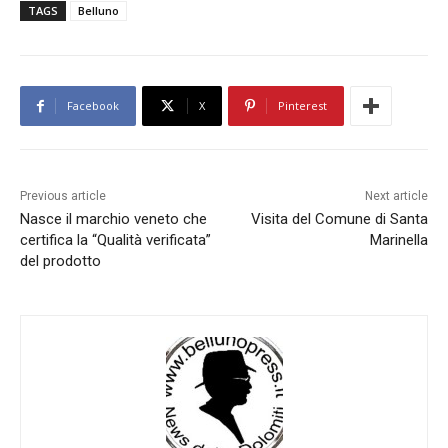
TAGS
Belluno
Facebook
X
Pinterest
Previous article
Next article
Nasce il marchio veneto che
Visita del Comune di Santa
certifica la “Qualità verificata”
Marinella
del prodotto