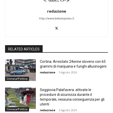
redazione
http://www.bellunopress.it
RELATED ARTICLES
Cortina. Arrestato 24enne sloveno con 65
grammi di marijuana e funghi allucinogeni
redazione
-
5 Agosto 2026
Cronaca/Politica
Seggiovia Palafavera: attivate le
procedure di sicurezza durante il
temporale, nessuna conseguenza per gli
utenti
Cronaca/Politica
redazione
-
5 Agosto 2026