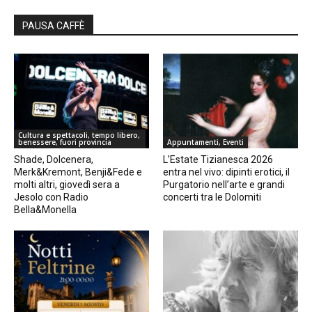
PAUSA CAFFÈ
Cultura e spettacoli, tempo libero,
benessere, fuori provincia
Appuntamenti, Eventi
Shade, Dolcenera,
L’Estate Tizianesca 2026
Merk&Kremont, Benji&Fede e
entra nel vivo: dipinti erotici, il
molti altri, giovedì sera a
Purgatorio nell’arte e grandi
Jesolo con Radio
concerti tra le Dolomiti
Bella&Monella