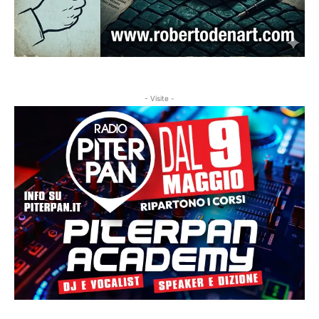
- Visite -