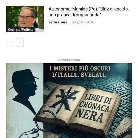
Autonomia, Manildo (Pd): “Blitz di agosto,
una pratica di propaganda”
redazione
-
5 Agosto 2026
Cronaca/Politica
- Advertisement -