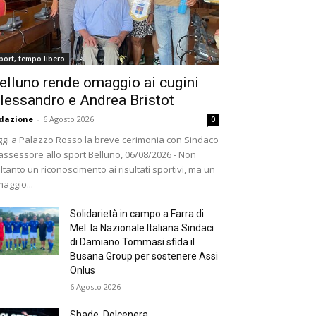
port, tempo libero
elluno rende omaggio ai cugini
lessandro e Andrea Bristot
dazione
-
6 Agosto 2026
0
gi a Palazzo Rosso la breve cerimonia con Sindaco
assessore allo sport Belluno, 06/08/2026 - Non
ltanto un riconoscimento ai risultati sportivi, ma un
aggio...
Solidarietà in campo a Farra di
Mel: la Nazionale Italiana Sindaci
di Damiano Tommasi sfida il
Busana Group per sostenere Assi
Onlus
6 Agosto 2026
Shade, Dolcenera,