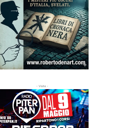
- Visite -