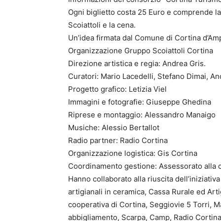
Ogni biglietto costa 25 Euro e comprende la 
Scoiattoli e la cena.
Un’idea firmata dal Comune di Cortina d’Amp
Organizzazione Gruppo Scoiattoli Cortina
Direzione artistica e regia: Andrea Gris.
Curatori: Mario Lacedelli, Stefano Dimai, An
Progetto grafico: Letizia Viel
Immagini e fotografie: Giuseppe Ghedina
Riprese e montaggio: Alessandro Manaigo
Musiche: Alessio Bertallot
Radio partner: Radio Cortina
Organizzazione logistica: Gis Cortina
Coordinamento gestione: Assessorato alla c
Hanno collaborato alla riuscita dell’iniziativa
artigianali in ceramica, Cassa Rurale ed Art
cooperativa di Cortina, Seggiovie 5 Torri, Maj
abbigliamento, Scarpa, Camp, Radio Cortina 