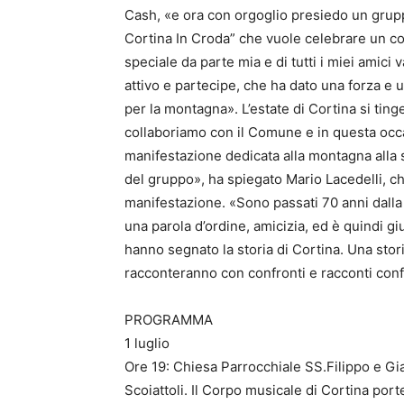
Cash, «e ora con orgoglio presiedo un grup
Cortina In Croda” che vuole celebrare un 
speciale da parte mia e di tutti i miei amici
attivo e partecipe, che ha dato una forza e 
per la montagna». L’estate di Cortina si tin
collaboriamo con il Comune e in questa occ
manifestazione dedicata alla montagna alla s
del gruppo», ha spiegato Mario Lacedelli, ch
manifestazione. «Sono passati 70 anni dalla
una parola d’ordine, amicizia, ed è quindi giu
hanno segnato la storia di Cortina. Una stori
racconteranno con confronti e racconti conf
PROGRAMMA
1 luglio
Ore 19: Chiesa Parrocchiale SS.Filippo e G
Scoiattoli. Il Corpo musicale di Cortina port