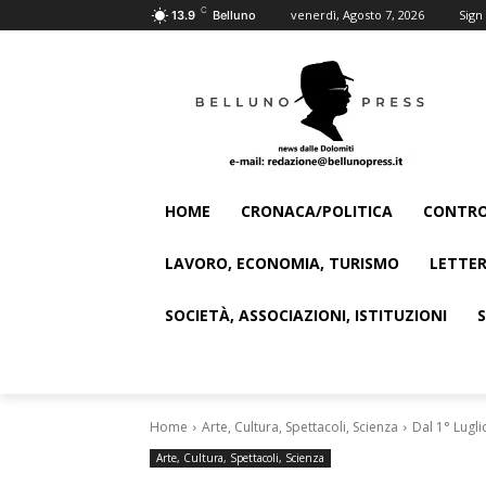
C
venerdì, Agosto 7, 2026
Sign 
13.9
Belluno
HOME
CRONACA/POLITICA
CONTRO
LAVORO, ECONOMIA, TURISMO
LETTER
SOCIETÀ, ASSOCIAZIONI, ISTITUZIONI
Home
Arte, Cultura, Spettacoli, Scienza
Dal 1° Lugl
Arte, Cultura, Spettacoli, Scienza