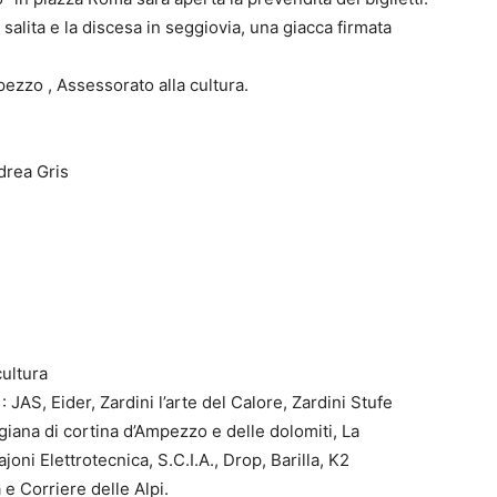
salita e la discesa in seggiovia, una giacca firmata
ezzo , Assessorato alla cultura.
drea Gris
ultura
 : JAS, Eider, Zardini l’arte del Calore, Zardini Stufe
igiana di cortina d’Ampezzo e delle dolomiti, La
oni Elettrotecnica, S.C.I.A., Drop, Barilla, K2
e Corriere delle Alpi.