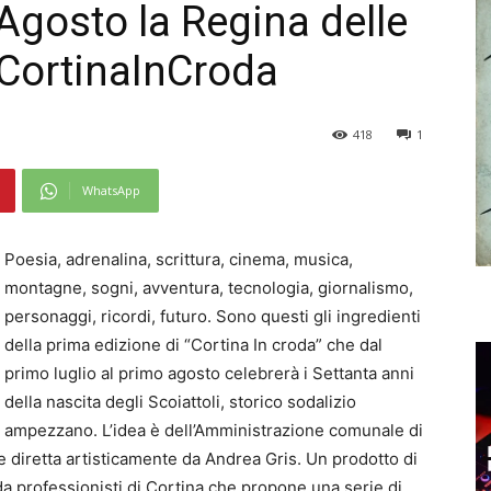
 Agosto la Regina delle
CortinaInCroda
418
1
WhatsApp
Poesia, adrenalina, scrittura, cinema, musica,
montagne, sogni, avventura, tecnologia, giornalismo,
personaggi, ricordi, futuro. Sono questi gli ingredienti
della prima edizione di “Cortina In croda” che dal
primo luglio al primo agosto celebrerà i Settanta anni
della nascita degli Scoiattoli, storico sodalizio
ampezzano. L’idea è dell’Amministrazione comunale di
 e diretta artisticamente da Andrea Gris. Un prodotto di
 da professionisti di Cortina che propone una serie di