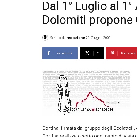
Dal 1° Luglio al 1°
Dolomiti propone 
Scritto da
redazione
29 Giugno 2009
Facebook
X
Pinterest
Cortina, firmata dal gruppo degli Scoiattoli,
Cortina realizzato sotto ogni punto di vista