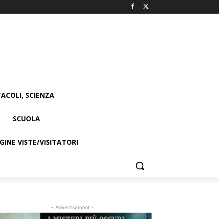
ACOLI, SCIENZA
SCUOLA
INE VISTE/VISITATORI
- Advertisement -