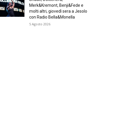
Merk&Kremont, Benji&Fede e
molti altri, giovedì sera a Jesolo
con Radio Bella&Monella
5 Agosto 2026