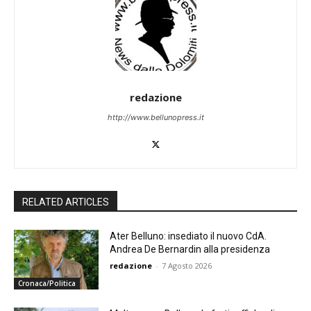
redazione
http://www.bellunopress.it
RELATED ARTICLES
Ater Belluno: insediato il nuovo CdA.
Andrea De Bernardin alla presidenza
redazione
-
7 Agosto 2026
Cronaca/Politica