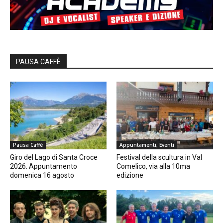
PAUSA CAFFÈ
Pausa Caffè
Appuntamenti, Eventi
Giro del Lago di Santa Croce
Festival della scultura in Val
2026. Appuntamento
Comelico, via alla 10ma
domenica 16 agosto
edizione