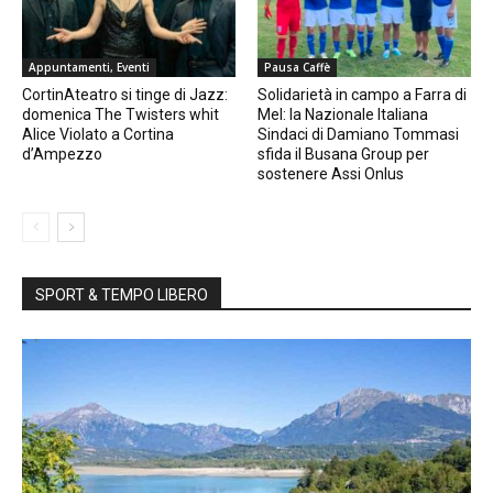
Appuntamenti, Eventi
Pausa Caffè
CortinAteatro si tinge di Jazz:
Solidarietà in campo a Farra di
domenica The Twisters whit
Mel: la Nazionale Italiana
Alice Violato a Cortina
Sindaci di Damiano Tommasi
d’Ampezzo
sfida il Busana Group per
sostenere Assi Onlus
SPORT & TEMPO LIBERO