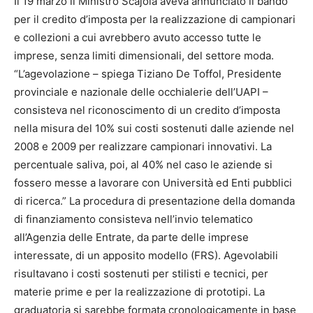
Il 19 marzo il Ministro Scajola aveva annunciato il bando
per il credito d’imposta per la realizzazione di campionari
e collezioni a cui avrebbero avuto accesso tutte le
imprese, senza limiti dimensionali, del settore moda.
“L’agevolazione – spiega Tiziano De Toffol, Presidente
provinciale e nazionale delle occhialerie dell’UAPI –
consisteva nel riconoscimento di un credito d’imposta
nella misura del 10% sui costi sostenuti dalle aziende nel
2008 e 2009 per realizzare campionari innovativi. La
percentuale saliva, poi, al 40% nel caso le aziende si
fossero messe a lavorare con Università ed Enti pubblici
di ricerca.” La procedura di presentazione della domanda
di finanziamento consisteva nell’invio telematico
all’Agenzia delle Entrate, da parte delle imprese
interessate, di un apposito modello (FRS). Agevolabili
risultavano i costi sostenuti per stilisti e tecnici, per
materie prime e per la realizzazione di prototipi. La
graduatoria si sarebbe formata cronologicamente in base