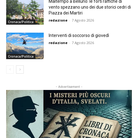
Maltempo a Belluno: le forti raffiche di
vento spezzano uno dei due storici cedri di
Piazza dei Martiri
redazione
-
7 Agosto 2026
Cronaca/Politica
Interventi di soccorso di giovedì
redazione
-
7 Agosto 2026
Cronaca/Politica
- Advertisement -