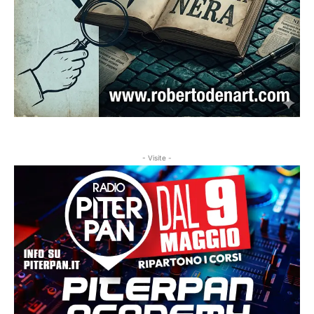
- Visite -