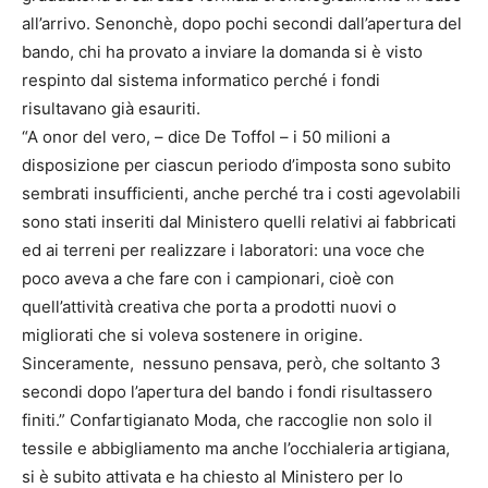
all’arrivo. Senonchè, dopo pochi secondi dall’apertura del
bando, chi ha provato a inviare la domanda si è visto
respinto dal sistema informatico perché i fondi
risultavano già esauriti.
“A onor del vero, – dice De Toffol – i 50 milioni a
disposizione per ciascun periodo d’imposta sono subito
sembrati insufficienti, anche perché tra i costi agevolabili
sono stati inseriti dal Ministero quelli relativi ai fabbricati
ed ai terreni per realizzare i laboratori: una voce che
poco aveva a che fare con i campionari, cioè con
quell’attività creativa che porta a prodotti nuovi o
migliorati che si voleva sostenere in origine.
Sinceramente, nessuno pensava, però, che soltanto 3
secondi dopo l’apertura del bando i fondi risultassero
finiti.” Confartigianato Moda, che raccoglie non solo il
tessile e abbigliamento ma anche l’occhialeria artigiana,
si è subito attivata e ha chiesto al Ministero per lo