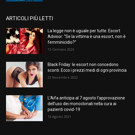
ARTICOLI PIÙ LETTI
La legge non è uguale per tutte. Escort
Advisor: “Se la vittima è una escort, non è
femminicidio?”
15 Gennaio 2026
Black Friday: le escort non concedono
sconti. Ecco i prezzi medi di ogni provincia
23 Novembre 2022
L’Aifa anticipa al 7 agosto l’approvazione
dell’uso dei monoclonali nella cura ai
pazienti covid-19
16 Agosto 2021