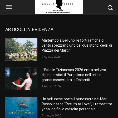
ARTICOLI IN EVIDENZA
Maltempo a Belluno: le forti raffiche di
vento spezzano uno dei due storici cedri di
Piazza dei Martiri
7 Agosto 2026
L’Estate Tizianesca 2026 entra nel vivo:
dipinti erotici, il Purgatorio nell’arte e
grandi concerti tra le Dolomiti
4 Agosto 2026
Un bellunese porta il benessere nel Mar
Rosso: nasce “Return to Love”, il retreat tra
yoga, delfini e crescita personale
31 Luglio 2026