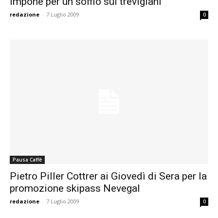
impone per un soffio sui trevigiani
redazione
-
7 Luglio 2009
0
Pausa Caffè
Pietro Piller Cottrer ai Giovedì di Sera per la
promozione skipass Nevegal
redazione
-
7 Luglio 2009
0