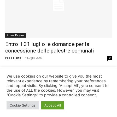
Prima Pagina
Entro il 31 luglio le domande per la
concessione delle palestre comunali
redazione
-
4 Luglio 2009
0
We use cookies on our website to give you the most
relevant experience by remembering your preferences
454
455
456
and repeat visits. By clicking “Accept All”, you consent to
the use of ALL the cookies. However, you may visit
"Cookie Settings" to provide a controlled consent.
Cookie Settings
Accept All
© Newspaper WordPress Theme by TagDiv