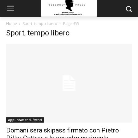
Home
Sport, tempo libero
Page 455
Sport, tempo libero
Appuntamenti, Eventi
Domani sera skipass firmato con Pietro
Piller Cottrer e la squadra nazionale