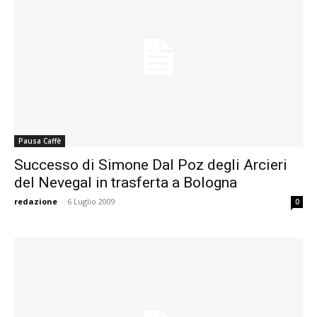
Pausa Caffè
Successo di Simone Dal Poz degli Arcieri
del Nevegal in trasferta a Bologna
redazione
-
6 Luglio 2009
0