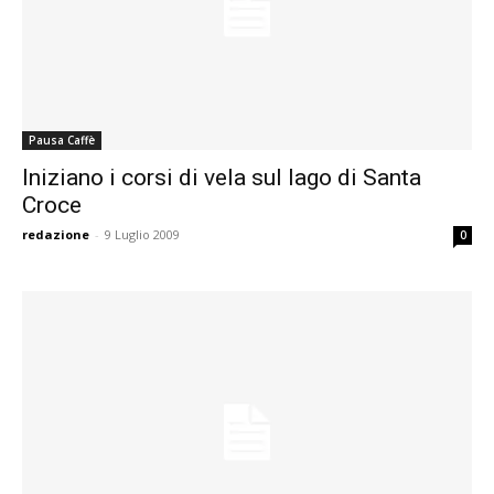
Pausa Caffè
Iniziano i corsi di vela sul lago di Santa
Croce
redazione
-
9 Luglio 2009
0