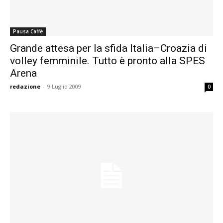
Pausa Caffè
Grande attesa per la sfida Italia–Croazia di
volley femminile. Tutto è pronto alla SPES
Arena
redazione
-
9 Luglio 2009
0