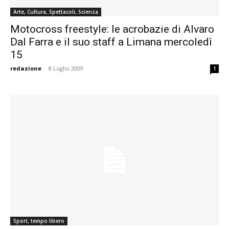
Arte, Cultura, Spettacoli, Scienza
Motocross freestyle: le acrobazie di Alvaro
Dal Farra e il suo staff a Limana mercoledì
15
redazione
-
8 Luglio 2009
1
Sport, tempo libero