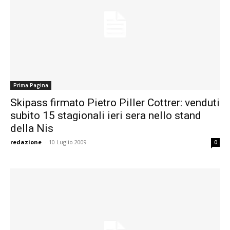
Prima Pagina
Skipass firmato Pietro Piller Cottrer: venduti
subito 15 stagionali ieri sera nello stand
della Nis
redazione
-
10 Luglio 2009
0