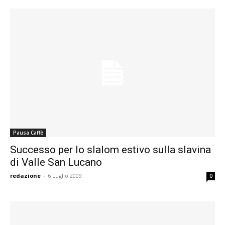
Pausa Caffè
Successo per lo slalom estivo sulla slavina
di Valle San Lucano
redazione
-
6 Luglio 2009
0