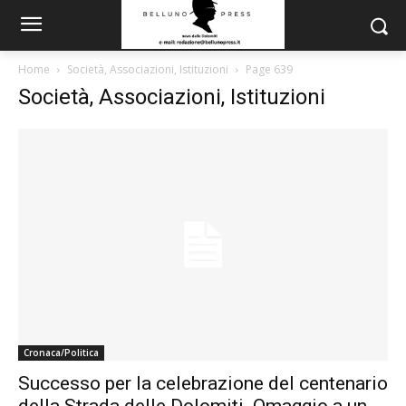
Home
Società, Associazioni, Istituzioni
Page 639
Società, Associazioni, Istituzioni
Cronaca/Politica
Successo per la celebrazione del centenario
della Strada delle Dolomiti. Omaggio a un