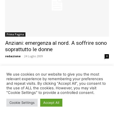
Prima Pagina
Anziani: emergenza al nord. A soffrire sono
soprattutto le donne
redazione
-
24 Luglio 2009
0
We use cookies on our website to give you the most
relevant experience by remembering your preferences
638
639
640
and repeat visits. By clicking “Accept All”, you consent to
the use of ALL the cookies. However, you may visit
"Cookie Settings" to provide a controlled consent.
Cookie Settings
Accept All
© Newspaper WordPress Theme by TagDiv