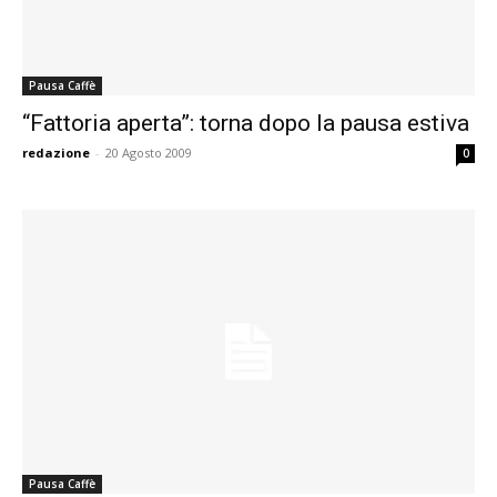
Pausa Caffè
“Fattoria aperta”: torna dopo la pausa estiva
redazione
-
20 Agosto 2009
0
Pausa Caffè