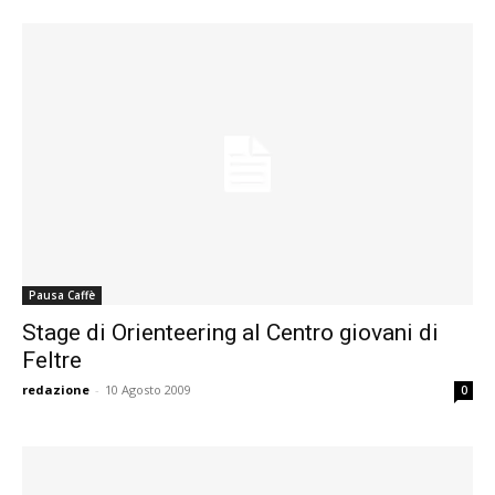
Pausa Caffè
Stage di Orienteering al Centro giovani di
Feltre
redazione
-
10 Agosto 2009
0