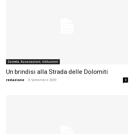
Società, Associazioni, Istituzioni
Un brindisi alla Strada delle Dolomiti
redazione
-
8 Settembre 2009
0