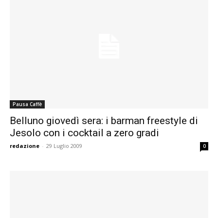
Pausa Caffè
Belluno giovedì sera: i barman freestyle di
Jesolo con i cocktail a zero gradi
redazione
-
29 Luglio 2009
0