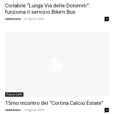
Ciclabile “Lunga Via delle Dolomiti”:
funziona il servizio Bike’n Bus
redazione
-
20 Agosto 2009
0
Pausa Caffè
15mo incontro del “Cortina Calcio Estate”
redazione
-
14 Agosto 2009
0