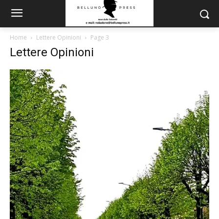
Home
Lettere Opinioni
Page 3
Lettere Opinioni