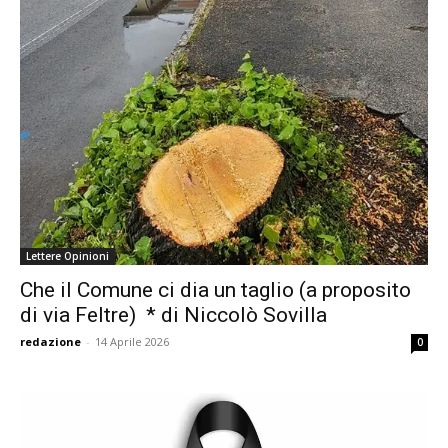
Lettere Opinioni
Che il Comune ci dia un taglio (a proposito
di via Feltre) * di Niccolò Sovilla
redazione
-
14 Aprile 2026
0