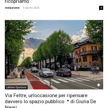
ricopriamo
redazione
-
9 Aprile 2026
0
Lettere Opinioni
Via Feltre, un’occasione per ripensare
davvero lo spazio pubblico * di Giulia De
Negri