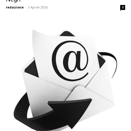
redazione
-
3 Aprile 2026
0