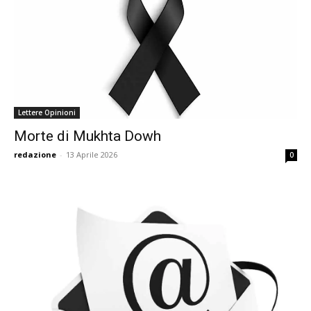
Lettere Opinioni
Morte di Mukhta Dowh
redazione
-
13 Aprile 2026
0