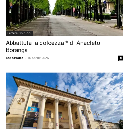
Lettere Opinioni
Abbattuta la dolcezza * di Anacleto
Boranga
redazione
-
16 Aprile 2026
0