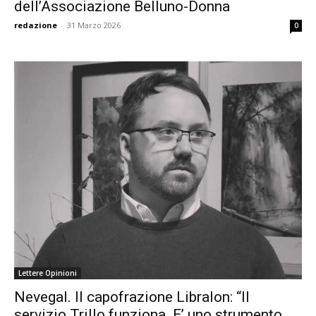
dell’Associazione Belluno-Donna
redazione
-
31 Marzo 2026
0
Lettere Opinioni
Nevegal. Il capofrazione Libralon: “Il
servizio Trillo funziona. E’ uno strumento