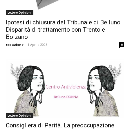
Lettere Opinioni
Ipotesi di chiusura del Tribunale di Belluno.
Disparità di trattamento con Trento e
Bolzano
redazione
-
1 Aprile 2026
0
Lettere Opinioni
Consigliera di Parità. La preoccupazione