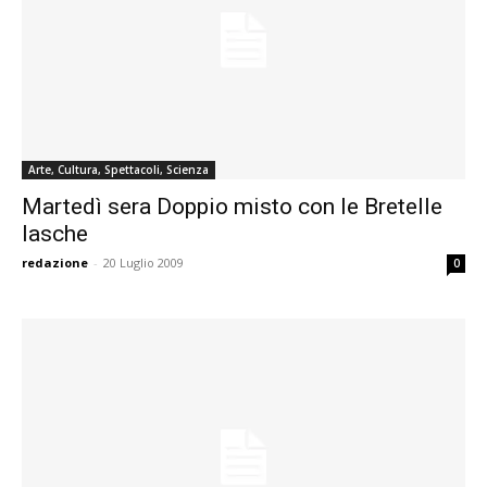
Arte, Cultura, Spettacoli, Scienza
Martedì sera Doppio misto con le Bretelle
lasche
redazione
-
20 Luglio 2009
0