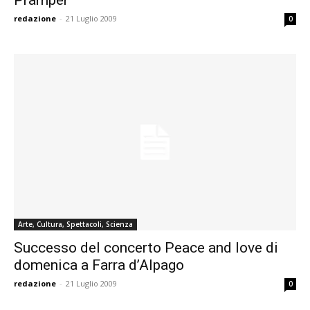
redazione
-
21 Luglio 2009
0
Arte, Cultura, Spettacoli, Scienza
Successo del concerto Peace and love di
domenica a Farra d’Alpago
redazione
-
21 Luglio 2009
0