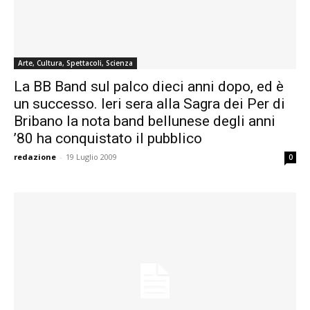
Arte, Cultura, Spettacoli, Scienza
La BB Band sul palco dieci anni dopo, ed è
un successo. Ieri sera alla Sagra dei Per di
Bribano la nota band bellunese degli anni
’80 ha conquistato il pubblico
redazione
-
19 Luglio 2009
0