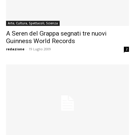
Arte, Cultura, Spettacoli, Scienza
A Seren del Grappa segnati tre nuovi
Guinness World Records
redazione
-
19 Luglio 2009
2