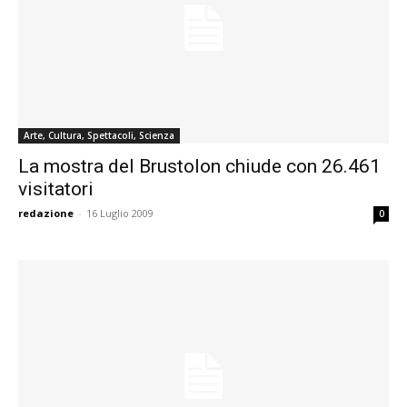
Arte, Cultura, Spettacoli, Scienza
La mostra del Brustolon chiude con 26.461
visitatori
redazione
-
16 Luglio 2009
0