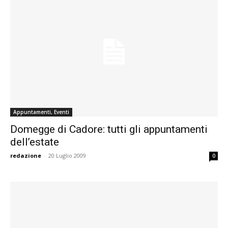
Appuntamenti, Eventi
Domegge di Cadore: tutti gli appuntamenti
dell’estate
redazione
-
20 Luglio 2009
0