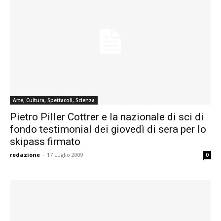
Arte, Cultura, Spettacoli, Scienza
Pietro Piller Cottrer e la nazionale di sci di
fondo testimonial dei giovedì di sera per lo
skipass firmato
redazione
-
17 Luglio 2009
0