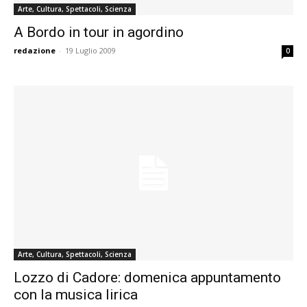
Arte, Cultura, Spettacoli, Scienza
A Bordo in tour in agordino
redazione
-
19 Luglio 2009
0
Arte, Cultura, Spettacoli, Scienza
Lozzo di Cadore: domenica appuntamento
con la musica lirica