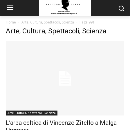
Home
Arte, Cultura, Spettacoli, Scienza
Page 991
Arte, Cultura, Spettacoli, Scienza
Arte, Cultura, Spettacoli, Scienza
L’arpa celtica di Vincenzo Zitello a Malga
Pramper