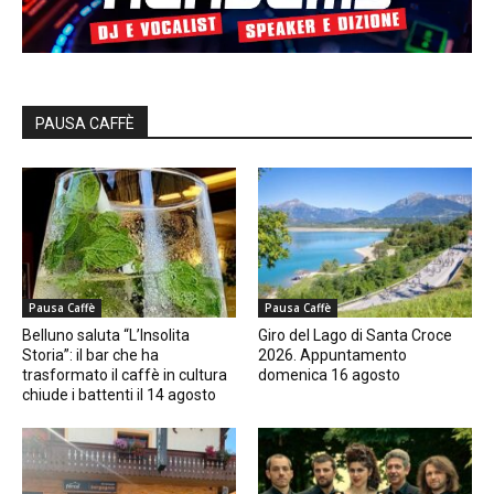
PAUSA CAFFÈ
Pausa Caffè
Pausa Caffè
Belluno saluta “L’Insolita
Giro del Lago di Santa Croce
Storia”: il bar che ha
2026. Appuntamento
trasformato il caffè in cultura
domenica 16 agosto
chiude i battenti il 14 agosto