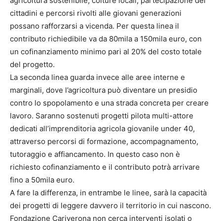
agricoltura sostenibile, colture locali, partecipazione dei
cittadini e percorsi rivolti alle giovani generazioni
possano rafforzarsi a vicenda. Per questa linea il
contributo richiedibile va da 80mila a 150mila euro, con
un cofinanziamento minimo pari al 20% del costo totale
del progetto.
La seconda linea guarda invece alle aree interne e
marginali, dove l’agricoltura può diventare un presidio
contro lo spopolamento e una strada concreta per creare
lavoro. Saranno sostenuti progetti pilota multi-attore
dedicati all’imprenditoria agricola giovanile under 40,
attraverso percorsi di formazione, accompagnamento,
tutoraggio e affiancamento. In questo caso non è
richiesto cofinanziamento e il contributo potrà arrivare
fino a 50mila euro.
A fare la differenza, in entrambe le linee, sarà la capacità
dei progetti di leggere davvero il territorio in cui nascono.
Fondazione Cariverona non cerca interventi isolati o