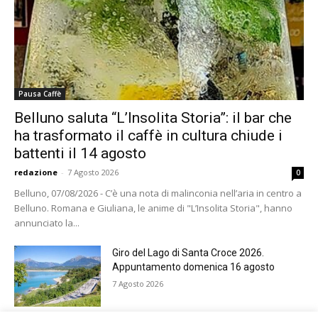
Pausa Caffè
Belluno saluta “L’Insolita Storia”: il bar che
ha trasformato il caffè in cultura chiude i
battenti il 14 agosto
redazione
-
7 Agosto 2026
0
Belluno, 07/08/2026 - C’è una nota di malinconia nell’aria in centro a
Belluno. Romana e Giuliana, le anime di "L’Insolita Storia", hanno
annunciato la...
Giro del Lago di Santa Croce 2026.
Appuntamento domenica 16 agosto
7 Agosto 2026