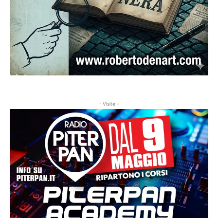
- Visite -