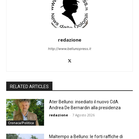
redazione
http://www.bellunopress.it
RELATED ARTICLES
Ater Belluno: insediato il nuovo CdA.
Andrea De Bernardin alla presidenza
redazione
-
7 Agosto 2026
Cronaca/Politica
Maltempo a Belluno: le forti raffiche di