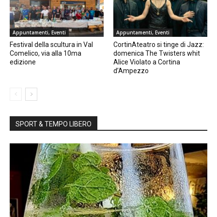
Appuntamenti, Eventi
Appuntamenti, Eventi
Festival della scultura in Val
CortinAteatro si tinge di Jazz:
Comelico, via alla 10ma
domenica The Twisters whit
edizione
Alice Violato a Cortina
d’Ampezzo
SPORT & TEMPO LIBERO